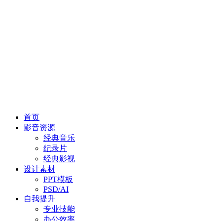
首页
影音资源
经典音乐
纪录片
经典影视
设计素材
PPT模板
PSD/AI
自我提升
专业技能
办公效率