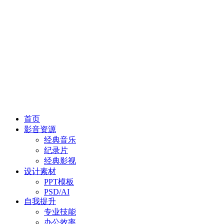
首页
影音资源
经典音乐
纪录片
经典影视
设计素材
PPT模板
PSD/AI
自我提升
专业技能
办公效率