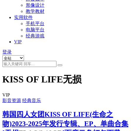
形像设计
教学教材
实用软件
手机平台
电脑平台
经典游戏
VIP
登录
KISS OF LIFE无损
VIP
影音资源
经典音乐
韩国四人女团KISS OF LIFE(生命之
吻)2023-2025年发行专辑、EP、单曲合集