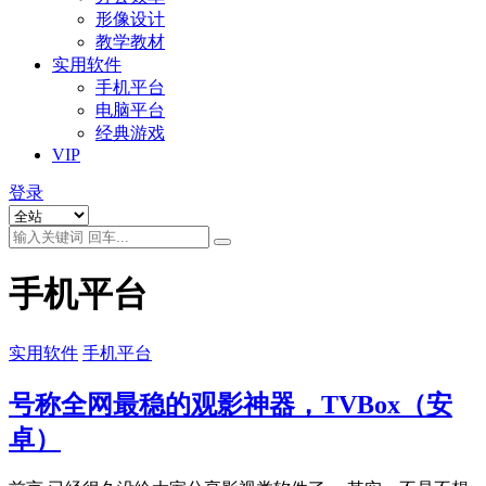
形像设计
教学教材
实用软件
手机平台
电脑平台
经典游戏
VIP
登录
手机平台
实用软件
手机平台
号称全网最稳的观影神器，TVBox（安
卓）