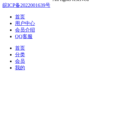
皖ICP备2022001639号
首页
用户中心
会员介绍
QQ客服
首页
分类
会员
我的