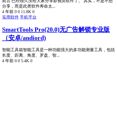
前言 已经很久没给大家分享影视类软件了。 其实，不是不想
分享，而是此类软件寿命太...
4 年前
0
0
11.8K
0
实用软件
手机平台
SmartTools Pro(20.0)无广告解锁专业版
（安卓/andiord)
智能工具箱智能工具是一种功能强大的多功能测量工具，包括
长度、距离、角度、罗盘、智...
4 年前
0
0
5.4K
0