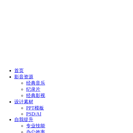
首页
影音资源
经典音乐
纪录片
经典影视
设计素材
PPT模板
PSD/AI
自我提升
专业技能
办公效率