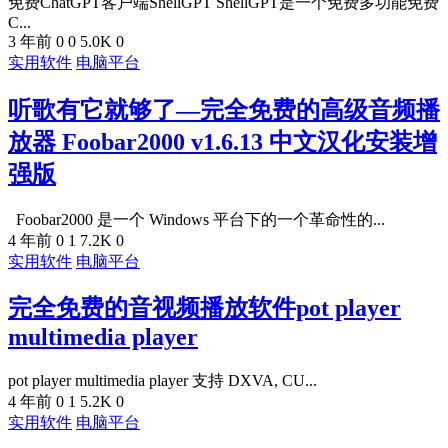
免费ChatGPT客户端ShellGPT ShellGPT是一个免费多功能免费
C...
3 年前
0
0
5.0K
0
实用软件
电脑平台
听歌有它就够了—完全免费的高级音频播
放器 Foobar2000 v1.6.13 中文汉化安装增
强版
Foobar2000 是一个 Windows 平台下的一个革命性的...
4 年前
0
1
7.2K
0
实用软件
电脑平台
完全免费的音视频播放软件pot player
multimedia player
pot player multimedia player 支持 DXVA, CU...
4 年前
0
1
5.2K
0
实用软件
电脑平台