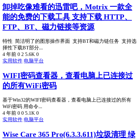
卸掉吃像难看的迅雷吧，Motrix 一款全
能的免费的下载工具 支持下载 HTTP、
FTP、BT、磁力链接等资源
特性 简洁明了的图形操作界面 支持BT和磁力链任务 支持选
择性下载BT部分...
4 年前
0
2
5.6K
0
实用软件
电脑平台
WIFI密码查看器，查看电脑上已连接过
的所有WiFi密码
基于Win32的WIFI密码查看器，查看电脑上已连接过的所有
WiFi密码 用命令...
4 年前
0
0
5.1K
0
实用软件
电脑平台
Wise Care 365 Pro(6.3.3.611)垃圾清理 绿