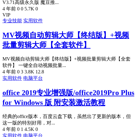
V3.71高级永久版 魔豆推...
4 年前
0
0
5.7K
0
VIP
专业技能
实用软件
MV视频自动剪辑大师【终结版】+视频
批量剪辑大师【全套软件】
MV视频自动剪辑大师【终结版】+视频批量剪辑大师【全套
软件】 一键全自动视频批量...
4 年前
0
3
3.8K
12.8
实用软件
电脑平台
office 2019专业增强版/office2019Pro Plus
for Windows 版 附安装激活教程
经典的office版本，百度云盘下载，虽然出了更新的版本，但
这一版的特别好用，对...
4 年前
0
1
4.5K
0
实用软件
电脑平台