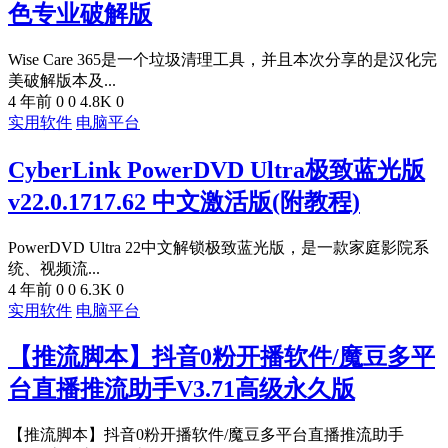
色专业破解版
Wise Care 365是一个垃圾清理工具，并且本次分享的是汉化完
美破解版本及...
4 年前
0
0
4.8K
0
实用软件
电脑平台
CyberLink PowerDVD Ultra极致蓝光版
v22.0.1717.62 中文激活版(附教程)
PowerDVD Ultra 22中文解锁极致蓝光版，是一款家庭影院系
统、视频流...
4 年前
0
0
6.3K
0
实用软件
电脑平台
【推流脚本】抖音0粉开播软件/魔豆多平
台直播推流助手V3.71高级永久版
【推流脚本】抖音0粉开播软件/魔豆多平台直播推流助手