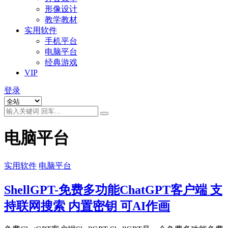
形像设计
教学教材
实用软件
手机平台
电脑平台
经典游戏
VIP
登录
电脑平台
实用软件
电脑平台
ShellGPT-免费多功能ChatGPT客户端 支
持联网搜索 内置密钥 可AI作画