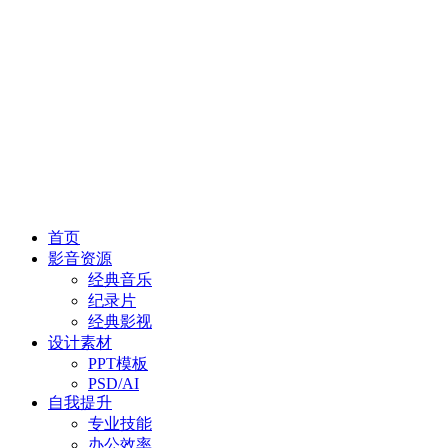
首页
影音资源
经典音乐
纪录片
经典影视
设计素材
PPT模板
PSD/AI
自我提升
专业技能
办公效率