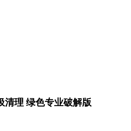
.611)垃圾清理 绿色专业破解版