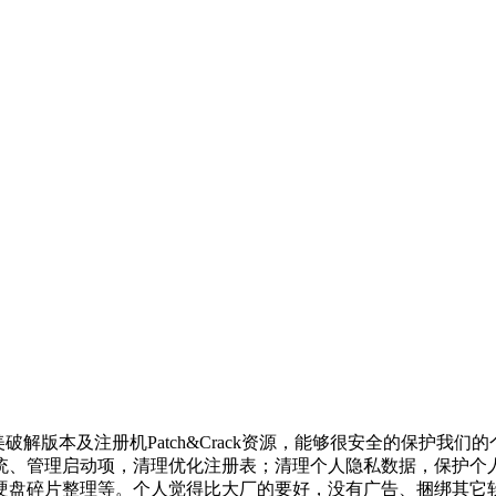
汉化完美破解版本及注册机Patch&Crack资源，能够很安全的保
统、管理启动项，清理优化注册表；清理个人隐私数据，保护个
硬盘碎片整理等。个人觉得比大厂的要好，没有广告、捆绑其它