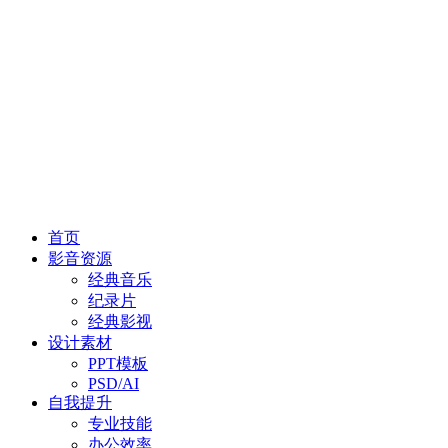
首页
影音资源
经典音乐
纪录片
经典影视
设计素材
PPT模板
PSD/AI
自我提升
专业技能
办公效率