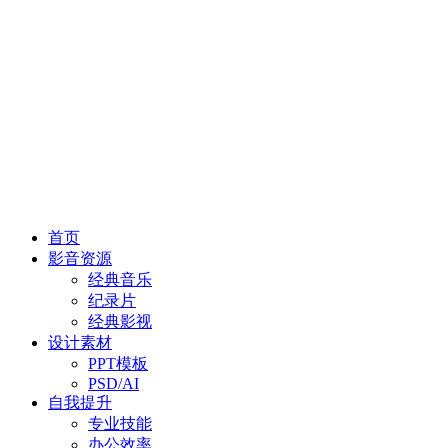
首页
影音资源
经典音乐
纪录片
经典影视
设计素材
PPT模板
PSD/AI
自我提升
专业技能
办公效率