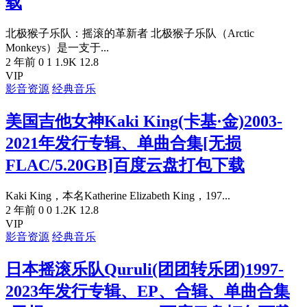
载
北极猴子乐队：摇滚的革新者 北极猴子乐队（Arctic
Monkeys）是一支于...
2 年前
0
1
1.9K
12.8
VIP
影音资源
经典音乐
美国吉他女神Kaki King(卡基·金)2003-
2021年发行专辑、单曲合集[无损
FLAC/5.20GB]百度云盘打包下载
Kaki King，本名Katherine Elizabeth King，197...
2 年前
0
0
1.2K
12.8
VIP
影音资源
经典音乐
日本摇滚乐队Quruli(团团转乐团)1997-
2023年发行专辑、EP、合辑、单曲合集