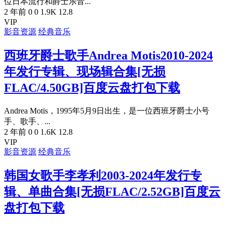
位日本流行和爵士乐音...
2 年前
0
0
1.9K
12.8
VIP
影音资源
经典音乐
西班牙爵士歌手Andrea Motis2010-2024
年发行专辑、现场辑合集[无损
FLAC/4.50GB]百度云盘打包下载
Andrea Motis，1995年5月9日出生，是一位西班牙爵士小号
手、歌手、...
2 年前
0
0
1.6K
12.8
VIP
影音资源
经典音乐
韩国女歌手李孝利2003-2024年发行专
辑、单曲合集[无损FLAC/2.52GB]百度云
盘打包下载