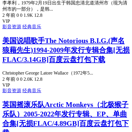
李孝利，1979年2月19日出生于韩国忠清北道清州市（现为清
州市的一部分），是韩...
2 年前
0
0
1.9K
12.8
VIP
影音资源
经典音乐
美国说唱歌手The Notorious B.I.G.(声名
狼藉先生)1994-2009年发行专辑合集[无损
FLAC/3.14GB]百度云盘打包下载
Christopher George Latore Wallace（1972年5...
2 年前
0
0
2.0K
12.8
VIP
影音资源
经典音乐
英国摇滚乐队Arctic Monkeys（北极猴子
乐队）2005-2022年发行专辑、EP、单曲
合集[无损FLAC/4.89GB]百度云盘打包下