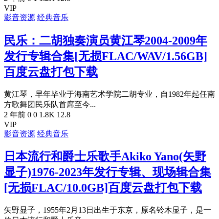
VIP
影音资源
经典音乐
民乐：二胡独奏演员黄江琴2004-2009年
发行专辑合集[无损FLAC/WAV/1.56GB]
百度云盘打包下载
黄江琴，早年毕业于海南艺术学院二胡专业，自1982年起任南
方歌舞团民乐队首席至今...
2 年前
0
0
1.8K
12.8
VIP
影音资源
经典音乐
日本流行和爵士乐歌手Akiko Yano(矢野
显子)1976-2023年发行专辑、现场辑合集
[无损FLAC/10.0GB]百度云盘打包下载
矢野显子，1955年2月13日出生于东京，原名铃木显子，是一