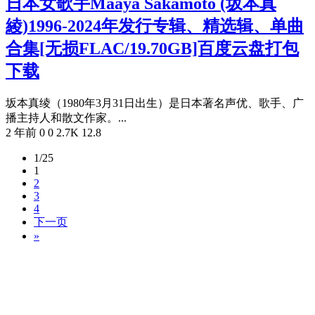
日本女歌手Maaya Sakamoto (坂本真
綾)1996-2024年发行专辑、精选辑、单曲
合集[无损FLAC/19.70GB]百度云盘打包
下载
坂本真绫（1980年3月31日出生）是日本著名声优、歌手、广
播主持人和散文作家。...
2 年前
0
0
2.7K
12.8
1/25
1
2
3
4
下一页
»