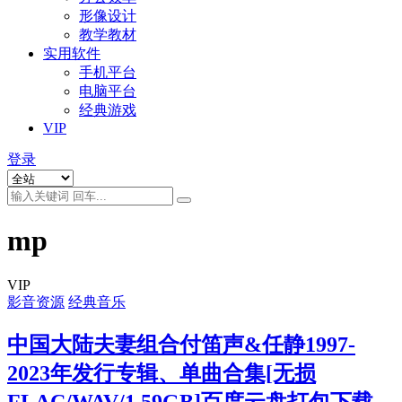
形像设计
教学教材
实用软件
手机平台
电脑平台
经典游戏
VIP
登录
mp
VIP
影音资源
经典音乐
中国大陆夫妻组合付笛声&任静1997-
2023年发行专辑、单曲合集[无损
FLAC/WAV/1.59GB]百度云盘打包下载