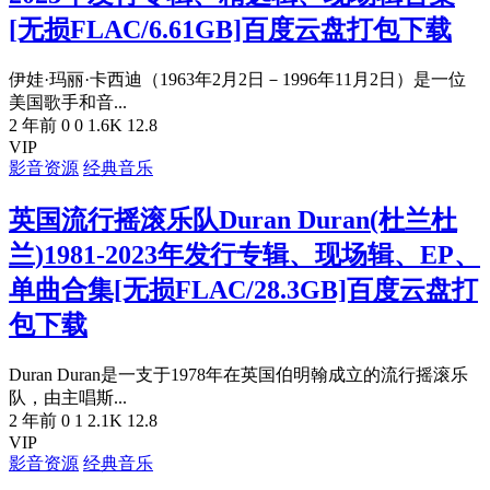
[无损FLAC/6.61GB]百度云盘打包下载
伊娃·玛丽·卡西迪（1963年2月2日－1996年11月2日）是一位
美国歌手和音...
2 年前
0
0
1.6K
12.8
VIP
影音资源
经典音乐
英国流行摇滚乐队Duran Duran(杜兰杜
兰)1981-2023年发行专辑、现场辑、EP、
单曲合集[无损FLAC/28.3GB]百度云盘打
包下载
Duran Duran是一支于1978年在英国伯明翰成立的流行摇滚乐
队，由主唱斯...
2 年前
0
1
2.1K
12.8
VIP
影音资源
经典音乐