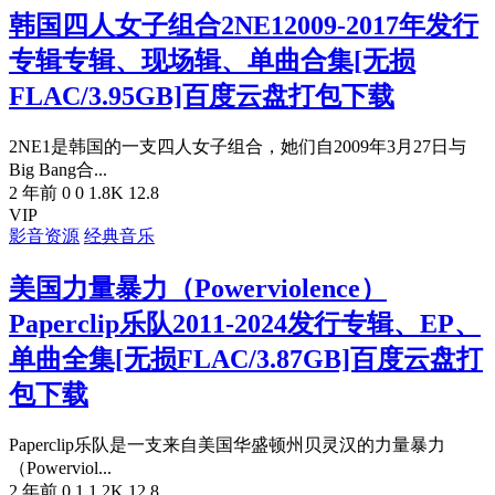
韩国四人女子组合2NE12009-2017年发行
专辑专辑、现场辑、单曲合集[无损
FLAC/3.95GB]百度云盘打包下载
2NE1是韩国的一支四人女子组合，她们自2009年3月27日与
Big Bang合...
2 年前
0
0
1.8K
12.8
VIP
影音资源
经典音乐
美国力量暴力（Powerviolence）
Paperclip乐队2011-2024发行专辑、EP、
单曲全集[无损FLAC/3.87GB]百度云盘打
包下载
Paperclip乐队是一支来自美国华盛顿州贝灵汉的力量暴力
（Powerviol...
2 年前
0
1
1.2K
12.8