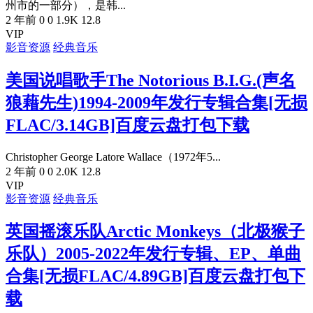
州市的一部分），是韩...
2 年前
0
0
1.9K
12.8
VIP
影音资源
经典音乐
美国说唱歌手The Notorious B.I.G.(声名
狼藉先生)1994-2009年发行专辑合集[无损
FLAC/3.14GB]百度云盘打包下载
Christopher George Latore Wallace（1972年5...
2 年前
0
0
2.0K
12.8
VIP
影音资源
经典音乐
英国摇滚乐队Arctic Monkeys（北极猴子
乐队）2005-2022年发行专辑、EP、单曲
合集[无损FLAC/4.89GB]百度云盘打包下
载