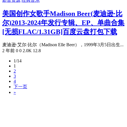
影音资源
经典音乐
美国创作女歌手Madison Beer(麦迪逊·比
尔)2013-2024年发行专辑、EP、单曲合集
[无损FLAC/1.31GB]百度云盘打包下载
麦迪逊·艾尔·比尔（Madison Elle Beer），1999年3月5日出生...
2 年前
0
0
2.0K
12.8
1/14
1
2
3
4
下一页
»