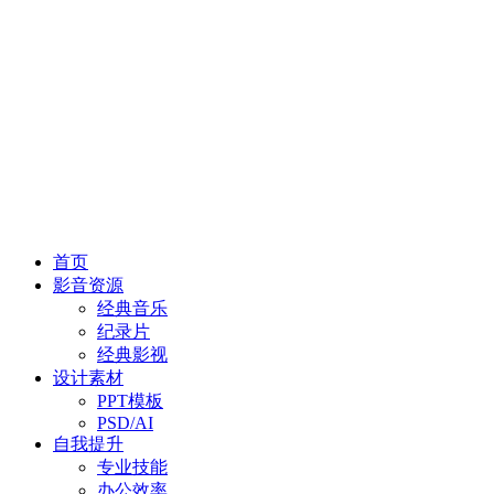
首页
影音资源
经典音乐
纪录片
经典影视
设计素材
PPT模板
PSD/AI
自我提升
专业技能
办公效率