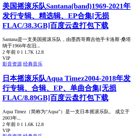
美国摇滚乐队Santana(band)1969-2021年
发行专辑、精选辑、EP合集[无损
FLAC/38.3GB]百度云盘打包下载
Santana是一支美国摇滚乐队，由墨西哥裔吉他手卡洛斯·桑塔
纳于1966年在旧...
2 年前
0
1
1.7K
12.8
VIP
影音资源
经典音乐
日本摇滚乐队Aqua Timez2004-2018年发
行专辑、合辑、EP、单曲合集[无损
FLAC/8.89GB]百度云盘打包下载
Aqua Timez（简称为“Aqua”）是一支日本摇滚乐队。 成立于
2003年...
2 年前
0
1
1.6K
12.8
VIP