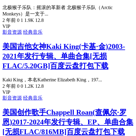
北极猴子乐队：摇滚的革新者 北极猴子乐队（Arctic
Monkeys）是一支于...
2 年前
0
1
1.9K
12.8
VIP
影音资源
经典音乐
美国吉他女神Kaki King(卡基·金)2003-
2021年发行专辑、单曲合集[无损
FLAC/5.20GB]百度云盘打包下载
Kaki King，本名Katherine Elizabeth King，197...
2 年前
0
0
1.2K
12.8
VIP
影音资源
经典音乐
美国创作歌手Chappell Roan(查佩尔·罗
恩)2017-2024年发行专辑、EP、单曲合集
[无损FLAC/816MB]百度云盘打包下载