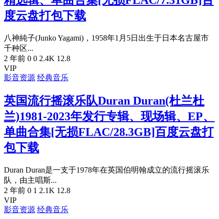
度云盘打包下载
八神純子(Junko Yagami)，1958年1月5日出生于日本名古屋市
千种区...
2 年前
0
0
2.4K
12.8
VIP
影音资源
经典音乐
英国流行摇滚乐队Duran Duran(杜兰杜
兰)1981-2023年发行专辑、现场辑、EP、
单曲合集[无损FLAC/28.3GB]百度云盘打
包下载
Duran Duran是一支于1978年在英国伯明翰成立的流行摇滚乐
队，由主唱斯...
2 年前
0
1
2.1K
12.8
VIP
影音资源
经典音乐