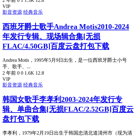
2 年前
0
1
1.3K
12.8
VIP
影音资源
经典音乐
西班牙爵士歌手Andrea Motis2010-2024
年发行专辑、现场辑合集[无损
FLAC/4.50GB]百度云盘打包下载
Andrea Motis，1995年5月9日出生，是一位西班牙爵士小号
手、歌手、...
2 年前
0
0
1.6K
12.8
VIP
影音资源
经典音乐
韩国女歌手李孝利2003-2024年发行专
辑、单曲合集[无损FLAC/2.52GB]百度云
盘打包下载
李孝利，1979年2月19日出生于韩国忠清北道清州市（现为清