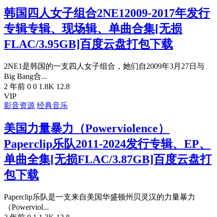
韩国四人女子组合2NE12009-2017年发行
专辑专辑、现场辑、单曲合集[无损
FLAC/3.95GB]百度云盘打包下载
2NE1是韩国的一支四人女子组合，她们自2009年3月27日与
Big Bang合...
2 年前
0
0
1.8K
12.8
VIP
影音资源
经典音乐
美国力量暴力（Powerviolence）
Paperclip乐队2011-2024发行专辑、EP、
单曲全集[无损FLAC/3.87GB]百度云盘打
包下载
Paperclip乐队是一支来自美国华盛顿州贝灵汉的力量暴力
（Powerviol...