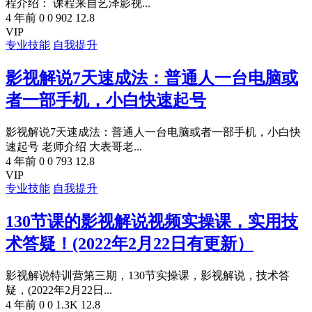
程介绍： 课程来自艺泽影视...
4 年前
0
0
902
12.8
VIP
专业技能
自我提升
影视解说7天速成法：普通人一台电脑或
者一部手机，小白快速起号
影视解说7天速成法：普通人一台电脑或者一部手机，小白快
速起号 老师介绍 大表哥老...
4 年前
0
0
793
12.8
VIP
专业技能
自我提升
130节课的影视解说视频实操课，实用技
术答疑！(2022年2月22日有更新）
影视解说特训营第三期，130节实操课，影视解说，技术答
疑，(2022年2月22日...
4 年前
0
0
1.3K
12.8