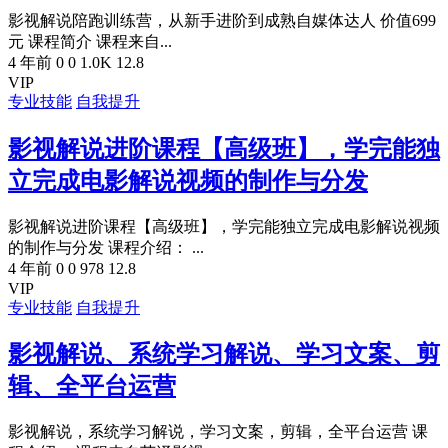
影视解说陪跑训练营，从新手进阶到成熟自媒体达人 价值699
元 课程简介 课程来自...
4 年前
0
0
1.0K
12.8
VIP
专业技能
自我提升
影视解说进阶课程【高级班】，学完能独
立完成电影解说视频的制作与分发
影视解说进阶课程【高级班】，学完能独立完成电影解说视频
的制作与分发 课程介绍： ...
4 年前
0
0
978
12.8
VIP
专业技能
自我提升
影视解说、系统学习解说、学习文案、剪
辑、全平台运营
影视解说，系统学习解说，学习文案，剪辑，全平台运营 课