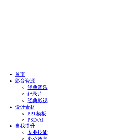
首页
影音资源
经典音乐
纪录片
经典影视
设计素材
PPT模板
PSD/AI
自我提升
专业技能
办公效率