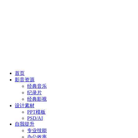
首页
影音资源
经典音乐
纪录片
经典影视
设计素材
PPT模板
PSD/AI
自我提升
专业技能
办公效率