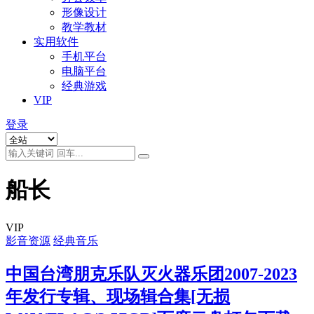
形像设计
教学教材
实用软件
手机平台
电脑平台
经典游戏
VIP
登录
船长
VIP
影音资源
经典音乐
中国台湾朋克乐队灭火器乐团2007-2023
年发行专辑、现场辑合集[无损