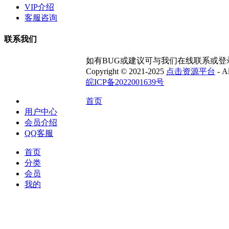
VIP介绍
客服咨询
联系我们
如有BUG或建议可与我们在线联系或
Copyright © 2021-2025
点击资源平台
- Al
皖ICP备2022001639号
首页
用户中心
会员介绍
QQ客服
首页
分类
会员
我的