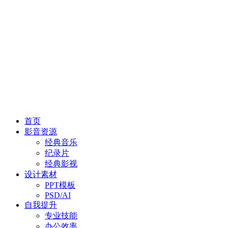
首页
影音资源
经典音乐
纪录片
经典影视
设计素材
PPT模板
PSD/AI
自我提升
专业技能
办公效率