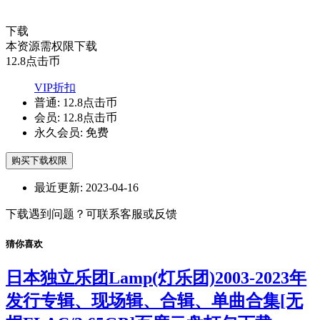
下载
本资源需权限下载
12.8
点击币
VIP折扣
普通:
12.8点击币
会员:
12.8点击币
永久会员:
免费
购买下载权限
最近更新:
2023-04-16
下载遇到问题？可联系客服或反馈
猜你喜欢
日本独立乐团Lamp(灯乐团)2003-2023年
发行专辑、现场辑、合辑、单曲合集[无