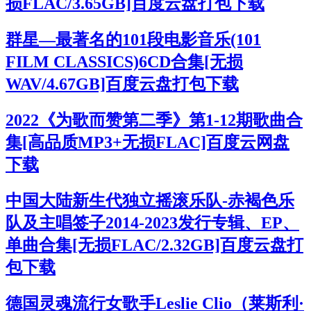
损FLAC/3.65GB]百度云盘打包下载
群星—最著名的101段电影音乐(101
FILM CLASSICS)6CD合集[无损
WAV/4.67GB]百度云盘打包下载
2022《为歌而赞第二季》第1-12期歌曲合
集[高品质MP3+无损FLAC]百度云网盘
下载
中国大陆新生代独立摇滚乐队-赤褐色乐
队及主唱签子2014-2023发行专辑、EP、
单曲合集[无损FLAC/2.32GB]百度云盘打
包下载
德国灵魂流行女歌手Leslie Clio（莱斯利·