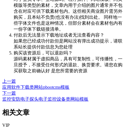
模版等类型的素材，文章内用于介绍的图片通常并不包
含在对应可供下载素材包内。这些相关商业图片需另外
购买，且本站不负责(也没有办法)找到出处。 同样地一
些字体文件也是这种情况，但部分素材会在素材包内有
一份字体下载链接清单。
付款后无法显示下载地址或者无法查看内容？
如果您已经成功付款但是网站没有弹出成功提示，请联
系站长提供付款信息为您处理
购买该资源后，可以退款吗？
源码素材属于虚拟商品，具有可复制性，可传播性，一
旦授予，不接受任何形式的退款、换货要求。请您在购
买获取之前确认好 是您所需要的资源
上一篇
应用软件下载类网站pbootcms模板
下一篇
监控安防电子探头电子监控设备类网站模板
相关文章
VIP