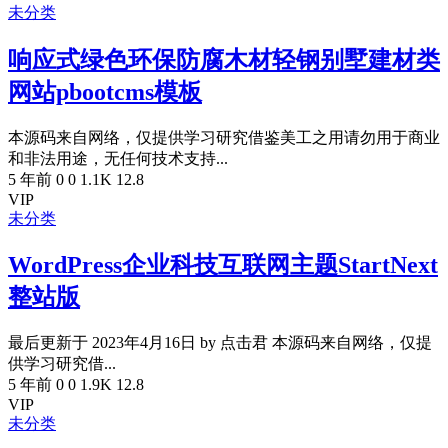
未分类
响应式绿色环保防腐木材轻钢别墅建材类
网站pbootcms模板
本源码来自网络，仅提供学习研究借鉴美工之用请勿用于商业
和非法用途，无任何技术支持...
5 年前
0
0
1.1K
12.8
VIP
未分类
WordPress企业科技互联网主题StartNext
整站版
最后更新于 2023年4月16日 by 点击君 本源码来自网络，仅提
供学习研究借...
5 年前
0
0
1.9K
12.8
VIP
未分类