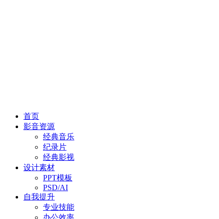
首页
影音资源
经典音乐
纪录片
经典影视
设计素材
PPT模板
PSD/AI
自我提升
专业技能
办公效率