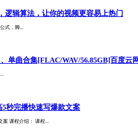
解，逻辑算法，让你的视频更容易上热门
公式，脚...
歌曲、单曲合集[FLAC/WAV/56.85GB]百度
..
高5秒完播快速写爆款文案
 课程介绍： 课程...