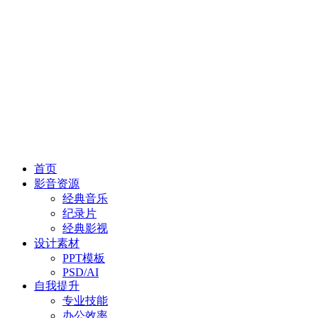
首页
影音资源
经典音乐
纪录片
经典影视
设计素材
PPT模板
PSD/AI
自我提升
专业技能
办公效率