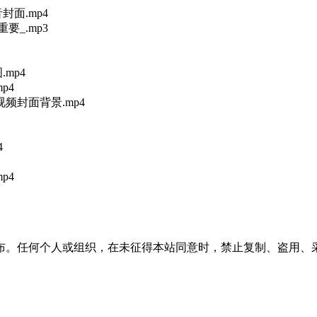
面.mp4
_.mp3
mp4
p4
频封面背景.mp4
4
p4
布。任何个人或组织，在未征得本站同意时，禁止复制、盗用、