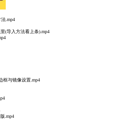
.mp4
里(导入方法看上条).mp4
p4
框与镜像设置.mp4
p4
4
.mp4