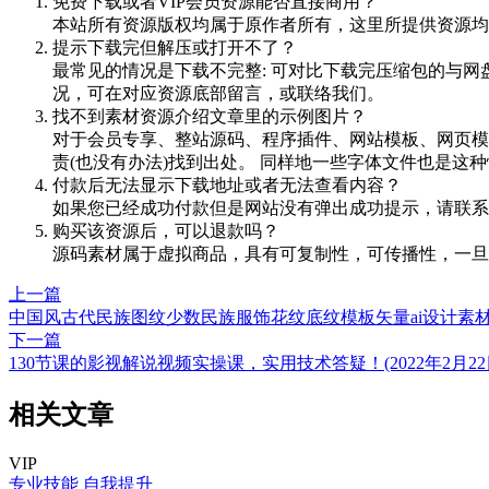
免费下载或者VIP会员资源能否直接商用？
本站所有资源版权均属于原作者所有，这里所提供资源均
提示下载完但解压或打开不了？
最常见的情况是下载不完整: 可对比下载完压缩包的与网
况，可在对应资源底部留言，或联络我们。
找不到素材资源介绍文章里的示例图片？
对于会员专享、整站源码、程序插件、网站模板、网页模
责(也没有办法)找到出处。 同样地一些字体文件也是这
付款后无法显示下载地址或者无法查看内容？
如果您已经成功付款但是网站没有弹出成功提示，请联系
购买该资源后，可以退款吗？
源码素材属于虚拟商品，具有可复制性，可传播性，一旦
上一篇
中国风古代民族图纹少数民族服饰花纹底纹模板矢量ai设计素
下一篇
130节课的影视解说视频实操课，实用技术答疑！(2022年2月2
相关文章
VIP
专业技能
自我提升