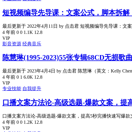
短视频编导先导课：​文案公式，脚本拆
最后更新于 2022年4月11日 by 点击君 短视频编导先导课：​文案
4 年前
0
0
1.1K
12.8
VIP
影音资源
经典音乐
陈慧琳(1995-2023)55张专辑68CD无损
最后更新于 2023年4月4日 by 点击君 陈慧琳（英文：Kelly Chen.
4 年前
0
1
6.0K
12.8
VIP
专业技能
自我提升
口播文案方法论-高级选题-爆款文案，提
口播文案方法论-高级选题-爆款文案，提高5秒完播快速写爆款文案
4 年前
0
0
1.2K
12.8
VIP