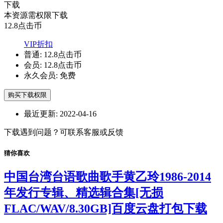
下载
本资源需权限下载
12.8
点击币
VIP折扣
普通:
12.8点击币
会员:
12.8点击币
永久会员:
免费
购买下载权限
最近更新:
2022-04-16
下载遇到问题？可联系客服或反馈
猜你喜欢
中国台湾台语歌曲歌手黄乙玲1986-2014
年发行专辑、精选辑合集[无损
FLAC/WAV/8.30GB]百度云盘打包下载