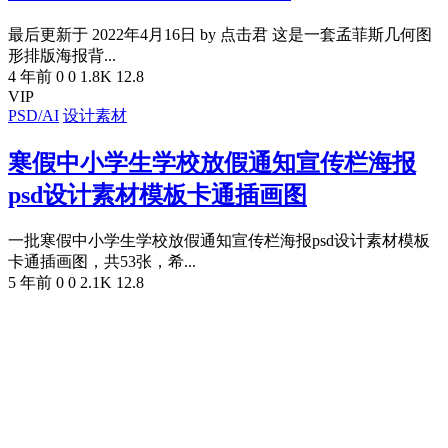
最后更新于 2022年4月16日 by 点击君 这是一套孟菲斯几何图
形排版海报背...
4 年前
0
0
1.8K
12.8
VIP
PSD/AI
设计素材
寒假中小学生学校放假通知宣传栏海报
psd设计素材模板卡通插画图
一批寒假中小学生学校放假通知宣传栏海报psd设计素材模板
卡通插画图，共53张，希...
5 年前
0
0
2.1K
12.8