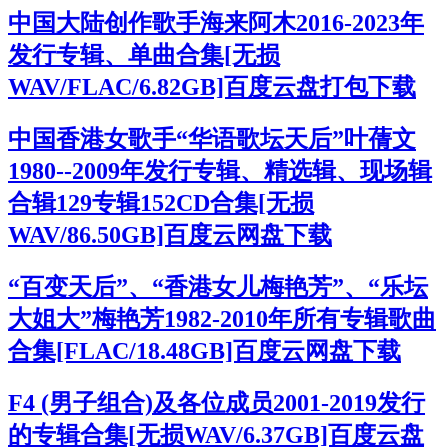
中国大陆创作歌手海来阿木2016-2023年
发行专辑、单曲合集[无损
WAV/FLAC/6.82GB]百度云盘打包下载
中国香港女歌手“华语歌坛天后”叶蒨文
1980--2009年发行专辑、精选辑、现场辑
合辑129专辑152CD合集[无损
WAV/86.50GB]百度云网盘下载
“百变天后”、“香港女儿梅艳芳”、“乐坛
大姐大”梅艳芳1982-2010年所有专辑歌曲
合集[FLAC/18.48GB]百度云网盘下载
F4 (男子组合)及各位成员2001-2019发行
的专辑合集[无损WAV/6.37GB]百度云盘