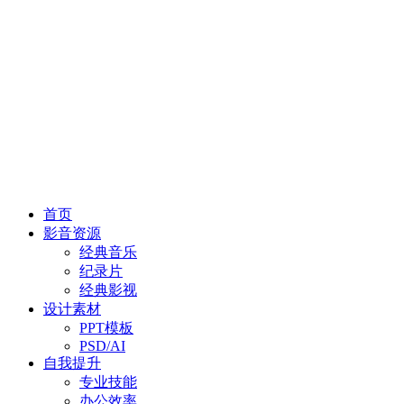
首页
影音资源
经典音乐
纪录片
经典影视
设计素材
PPT模板
PSD/AI
自我提升
专业技能
办公效率