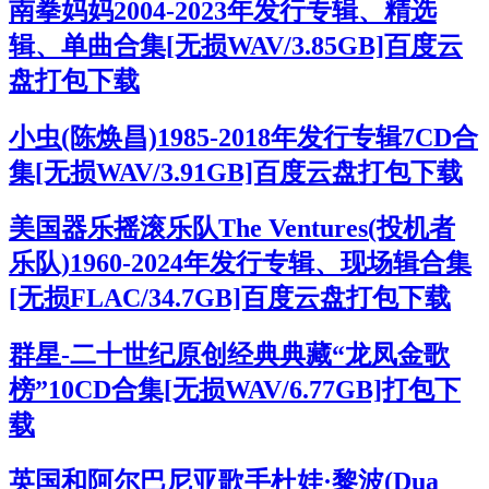
南拳妈妈2004-2023年发行专辑、精选
辑、单曲合集[无损WAV/3.85GB]百度云
盘打包下载
小虫(陈焕昌)1985-2018年发行专辑7CD合
集[无损WAV/3.91GB]百度云盘打包下载
美国器乐摇滚乐队The Ventures(投机者
乐队)1960-2024年发行专辑、现场辑合集
[无损FLAC/34.7GB]百度云盘打包下载
群星-二十世纪原创经典典藏“龙凤金歌
榜”10CD合集[无损WAV/6.77GB]打包下
载
英国和阿尔巴尼亚歌手杜娃·黎波(Dua