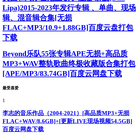
Lipa)2015-2023年发行专辑 、单曲、现场
辑、混音辑合集[无损
FLAC+MP3/10.9+1.88GB]百度云盘打包
下载
Beyond乐队55张专辑APE无损+高品质
MP3+WAV整轨歌曲终极收藏版合集打包
[APE/MP3/83.74GB]百度云网盘下载
最受喜爱
1
李志的音乐作品（2004-2021）[高品质MP3+无损
FLAC+WAV/8.6GB]+[更新LIVE现场视频54.5GB]
百度云网盘下载