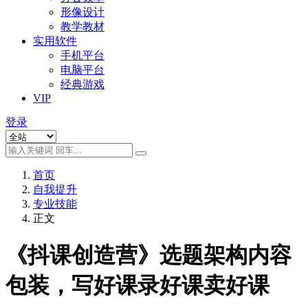
形像设计
教学教材
实用软件
手机平台
电脑平台
经典游戏
VIP
登录
首页
自我提升
专业技能
正文
《抖课创造营》选题架构内容
包装，写好课录好课卖好课