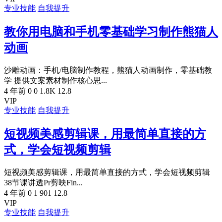
专业技能
自我提升
教你用电脑和手机零基础学习制作熊猫人
动画
沙雕动画：手机/电脑制作教程，熊猫人动画制作，零基础教
学 提供文案素材制作核心思...
4 年前
0
0
1.8K
12.8
VIP
专业技能
自我提升
短视频美感剪辑课，用最简单直接的方
式，学会短视频剪辑
短视频美感剪辑课，用最简单直接的方式，学会短视频剪辑
38节课讲透Pr剪映Fin...
4 年前
0
1
901
12.8
VIP
专业技能
自我提升