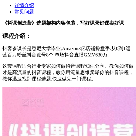
详情介绍
常见问题
《抖课创造营》选题架构内容包装，写好课录好课卖好课
课程介绍：
抖客参谋长是悉尼大学毕业,Amazon3亿店铺操盘手.从0到1运
营百万粉丝抖音账号8个.单场抖音直播GMV630万.
这套课程适合行业专家如何做抖音课程知识分享、教你如何做
才是高流量的抖音课程，教你用流量思维卖爆你的抖音课程，
教你迅速找到课程选题,快速做完一门课程。