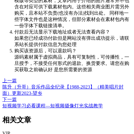
模版等类型的素材，文章内用于介绍的图片通常并不包
含在对应可供下载素材包内。这些相关商业图片需另外
购买，且本站不负责(也没有办法)找到出处。 同样地一
些字体文件也是这种情况，但部分素材会在素材包内有
一份字体下载链接清单。
付款后无法显示下载地址或者无法查看内容？
如果您已经成功付款但是网站没有弹出成功提示，请联
系站长提供付款信息为您处理
购买该资源后，可以退款吗？
源码素材属于虚拟商品，具有可复制性，可传播性，一
旦授予，不接受任何形式的退款、换货要求。请您在购
买获取之前确认好 是您所需要的资源
上一篇
陈升（升哥）音乐作品全纪录【1988-2023】（精美唱片封
面）更新2023-望乡
下一篇
短视频学习必看课程—短视频摄像灯光实战教学
相关文章
VIP