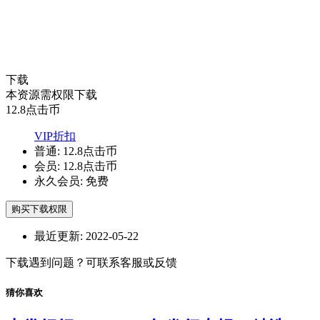
下载
本资源需权限下载
12.8
点击币
VIP折扣
普通:
12.8点击币
会员:
12.8点击币
永久会员:
免费
购买下载权限
最近更新:
2022-05-22
下载遇到问题？可联系客服或反馈
猜你喜欢