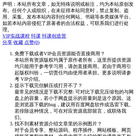
声明：本站所有文章，如无特殊说明或标注，均为本站原创发
布。任何个人或组织，在未征得本站同意时，禁止复制、盗
用、采集、发布本站内容到任何网站、书籍等各类媒体平台。
如若本站内容侵犯了原著者的合法权益，可联系我们进行处
理。
VIP实战课程
抖课
抖课创造营
分享
收藏
点赞(
0
)
免费下载或者VIP会员资源能否直接商用？
本站所有资源版权均属于原作者所有，这里所提供资源
均只能用于参考学习用，请勿直接商用。若由于商用引
起版权纠纷，一切责任均由使用者承担。更多说明请参
考 VIP介绍。
提示下载完但解压或打开不了？
最常见的情况是下载不完整: 可对比下载完压缩包的与网
盘上的容量，若小于网盘提示的容量则是这个原因。这
是浏览器下载的bug，建议用百度网盘软件或迅雷下载。
若排除这种情况，可在对应资源底部留言，或联络我
们。
找不到素材资源介绍文章里的示例图片？
对于会员专享、整站源码、程序插件、网站模板、网页