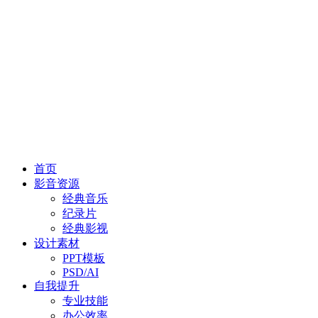
首页
影音资源
经典音乐
纪录片
经典影视
设计素材
PPT模板
PSD/AI
自我提升
专业技能
办公效率