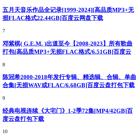
五月天音乐作品全记录[1999-2024][高品质MP3+无
损FLAC格式22.44GB]百度云网盘下载
7
邓紫棋( G.E.M. )出道至今【2008-2023】所有歌曲
打包[高品质MP3+无损FLAC格式/6.51GB]百度云
8
陈冠希2000-2018年发行专辑、精选辑、合辑、单曲
合集[无损WAV或FLAC/6.68GB]百度云盘打包下载
9
经典电视连续《大宅门》1-2季72集[MP4/42GB]百
度云盘打包下载
10