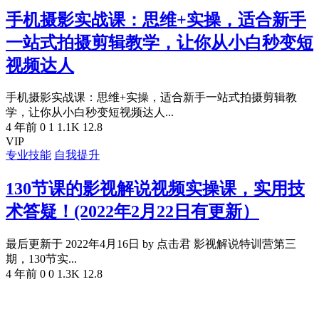
手机摄影实战课：思维+实操，适合新手
一站式拍摄剪辑教学，让你从小白秒变短
视频达人
手机摄影实战课：思维+实操，适合新手一站式拍摄剪辑教
学，让你从小白秒变短视频达人...
4 年前
0
1
1.1K
12.8
VIP
专业技能
自我提升
130节课的影视解说视频实操课，实用技
术答疑！(2022年2月22日有更新）
最后更新于 2022年4月16日 by 点击君 影视解说特训营第三
期，130节实...
4 年前
0
0
1.3K
12.8