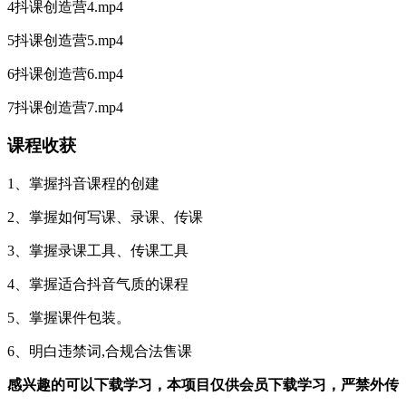
4抖课创造营4.mp4
5抖课创造营5.mp4
6抖课创造营6.mp4
7抖课创造营7.mp4
课程收获
1、掌握抖音课程的创建
2、掌握如何写课、录课、传课
3、掌握录课工具、传课工具
4、掌握适合抖音气质的课程
5、掌握课件包装。
6、明白违禁词,合规合法售课
感兴趣的可以下载学习，本项目仅供会员下载学习，严禁外传