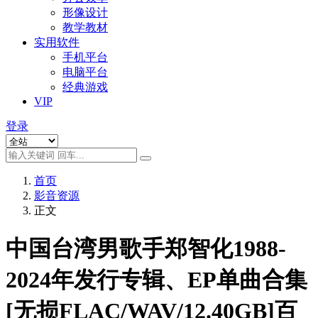
形像设计
教学教材
实用软件
手机平台
电脑平台
经典游戏
VIP
登录
首页
影音资源
正文
中国台湾男歌手郑智化1988-
2024年发行专辑、EP单曲合集
[无损FLAC/WAV/12.40GB]百