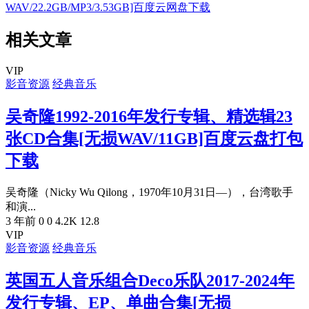
WAV/22.2GB/MP3/3.53GB]百度云网盘下载
相关文章
VIP
影音资源
经典音乐
吴奇隆1992-2016年发行专辑、精选辑23
张CD合集[无损WAV/11GB]百度云盘打包
下载
吴奇隆（Nicky Wu Qilong，1970年10月31日—），台湾歌手
和演...
3 年前
0
0
4.2K
12.8
VIP
影音资源
经典音乐
英国五人音乐组合Deco乐队2017-2024年
发行专辑、EP、单曲合集[无损