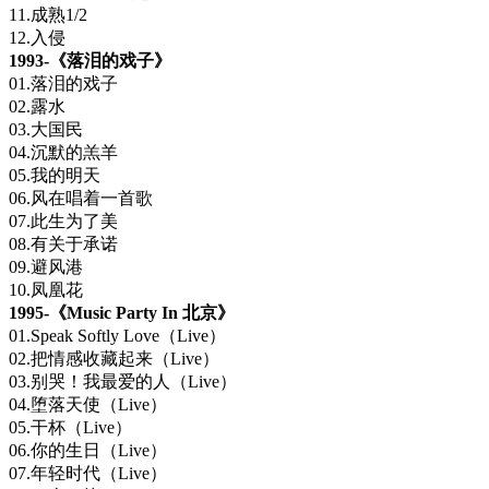
11.成熟1/2
12.入侵
1993-《落泪的戏子》
01.落泪的戏子
02.露水
03.大国民
04.沉默的羔羊
05.我的明天
06.风在唱着一首歌
07.此生为了美
08.有关于承诺
09.避风港
10.凤凰花
1995-《Music Party In 北京》
01.Speak Softly Love（Live）
02.把情感收藏起来（Live）
03.别哭！我最爱的人（Live）
04.堕落天使（Live）
05.干杯（Live）
06.你的生日（Live）
07.年轻时代（Live）