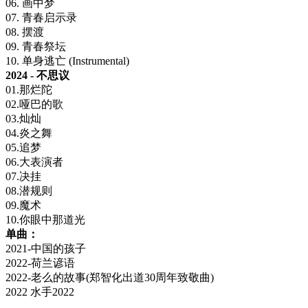
06. 画中梦
07. 青春启示录
08. 摆渡
09. 青春祭坛
10. 单身逃亡 (Instrumental)
2024 - 不思议
01.那烂陀
02.哑巴的歌
03.灿灿
04.炎之舞
05.追梦
06.大表演者
07.决挂
08.潜规则
09.魔术
10.你眼中那道光
单曲：
2021-中国的孩子
2022-荷兰谚语
2022-老么的故事(郑智化出道30周年致敬曲)
2022 水手2022