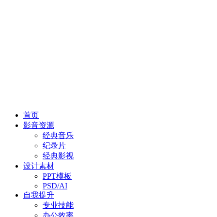
首页
影音资源
经典音乐
纪录片
经典影视
设计素材
PPT模板
PSD/AI
自我提升
专业技能
办公效率