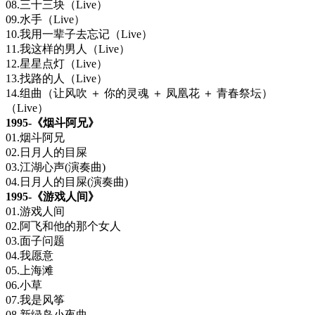
08.三十三块（Live）
09.水手（Live）
10.我用一辈子去忘记（Live）
11.我这样的男人（Live）
12.星星点灯（Live）
13.找路的人（Live）
14.组曲（让风吹 ＋ 你的灵魂 ＋ 凤凰花 ＋ 青春祭坛）
（Live）
1995-《烟斗阿兄》
01.烟斗阿兄
02.日月人的目屎
03.江湖心声(演奏曲)
04.日月人的目屎(演奏曲)
1995-《游戏人间》
01.游戏人间
02.阿飞和他的那个女人
03.面子问题
04.我愿意
05.上海滩
06.小草
07.我是风筝
08.新绿岛小夜曲