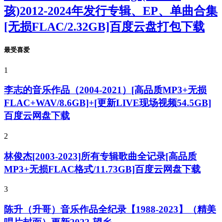
孩)2012-2024年发行专辑、EP、单曲合集
[无损FLAC/2.32GB]百度云盘打包下载
最受喜爱
1
李志的音乐作品（2004-2021）[高品质MP3+无损
FLAC+WAV/8.6GB]+[更新LIVE现场视频54.5GB]
百度云网盘下载
2
林俊杰[2003-2023]所有专辑歌曲全记录[高品质
MP3+无损FLAC格式/11.73GB]百度云网盘下载
3
陈升（升哥）音乐作品全纪录【1988-2023】（精美