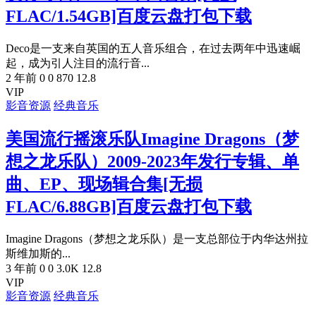
FLAC/1.54GB]百度云盘打包下载
Deco是一支来自英国的五人音乐组合，在过去两年中迅速崛
起，成为引人注目的流行音...
2 年前
0
0
870
12.8
VIP
影音资源
经典音乐
美国流行摇滚乐队Imagine Dragons（梦
想之龙乐队）2009-2023年发行专辑、单
曲、EP、现场辑合集[无损
FLAC/6.88GB]百度云盘打包下载
Imagine Dragons（梦想之龙乐队）是一支总部位于内华达州拉
斯维加斯的...
3 年前
0
0
3.0K
12.8
VIP
影音资源
经典音乐