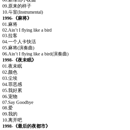
09.原来的样子
10.斗室(Instrumental)
1996-《麻将》
01.麻将
02.Ain’t I flying like a bird
03.拉客
04.一个人卡快活
05.麻将(演奏曲)
06.Ain’t I flying like a bird(演奏曲)
1998-《夜未眠》
01.夜未眠
02.颜色
03.尘埃
04.罪恶感
05.我好累
06.宠物
07.Say Goodbye
08.爱
09.我的
10.离开吧
1998-《最后的夜都市》