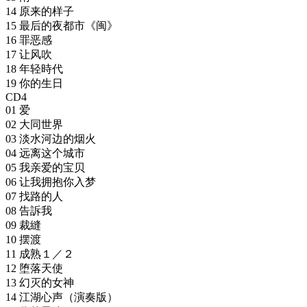
14 原来的样子
15 最后的夜都市《闽》
16 罪恶感
17 让风吹
18 年轻時代
19 你的生日
CD4
01 爱
02 大同世界
03 淡水河边的烟火
04 远离这个城市
05 我亲爱的宝贝
06 让我拥抱你入梦
07 找路的人
08 告訴我
09 裁縫
10 摆渡
11 成熟１／２
12 堕落天使
13 幻灭的女神
14 江湖心声（演奏版）