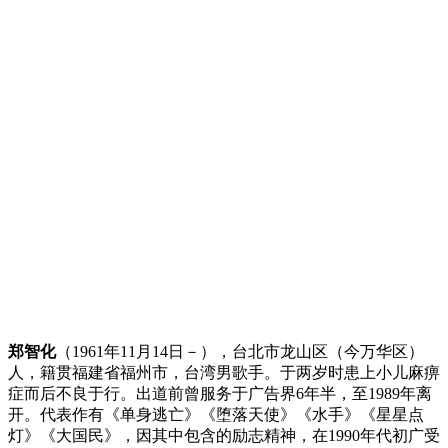
郑智化
（1961年11月14日－），台北市龙山区（今万华区）
人，籍贯福建省福州市，台湾男歌手。于两岁时患上小儿麻痹
症而后不良于行。出道前曾服务于广告界6年半，至1989年离
开。代表作有《单身逃亡》《堕落天使》《水手》《星星点
灯》《大国民》，因其中包含的励志精神，在1990年代初广受