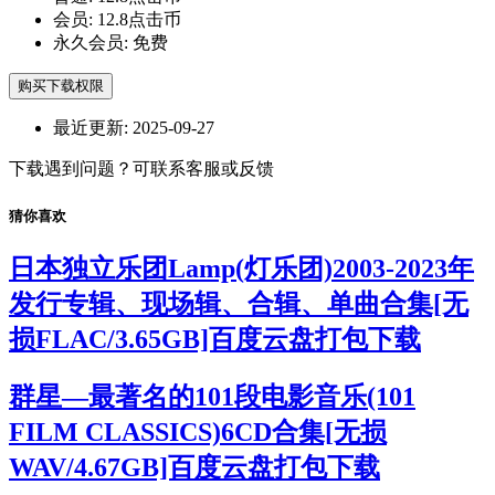
会员:
12.8点击币
永久会员:
免费
购买下载权限
最近更新:
2025-09-27
下载遇到问题？可联系客服或反馈
猜你喜欢
日本独立乐团Lamp(灯乐团)2003-2023年
发行专辑、现场辑、合辑、单曲合集[无
损FLAC/3.65GB]百度云盘打包下载
群星—最著名的101段电影音乐(101
FILM CLASSICS)6CD合集[无损
WAV/4.67GB]百度云盘打包下载