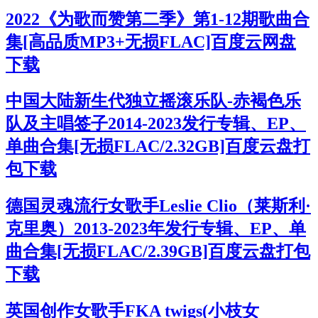
2022《为歌而赞第二季》第1-12期歌曲合
集[高品质MP3+无损FLAC]百度云网盘
下载
中国大陆新生代独立摇滚乐队-赤褐色乐
队及主唱签子2014-2023发行专辑、EP、
单曲合集[无损FLAC/2.32GB]百度云盘打
包下载
德国灵魂流行女歌手Leslie Clio（莱斯利·
克里奥）2013-2023年发行专辑、EP、单
曲合集[无损FLAC/2.39GB]百度云盘打包
下载
英国创作女歌手FKA twigs(小枝女