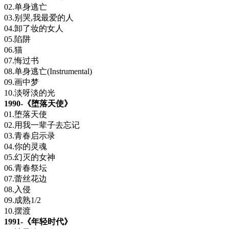
02.单身逃亡
03.别哭,我最爱的人
04.卸了妆的女人
05.陷阱
06.猫
07.悔过书
08.单身逃亡(Instrumental)
09.画中梦
10.淡呀淡的光
1990-《堕落天使》
01.堕落天使
02.用我一辈子去忘记
03.青春启示录
04.你的灵魂
05.幻灭的女神
06.青春祭坛
07.蕾丝花边
08.入侵
09.成熟1/2
10.摆渡
1991-《年轻时代》