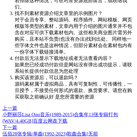
若排除这种情况，可在对应资源底部留言，或联络我
们。
找不到素材资源介绍文章里的示例图片？
对于会员专享、整站源码、程序插件、网站模板、网页
模版等类型的素材，文章内用于介绍的图片通常并不包
含在对应可供下载素材包内。这些相关商业图片需另外
购买，且本站不负责(也没有办法)找到出处。 同样地一
些字体文件也是这种情况，但部分素材会在素材包内有
一份字体下载链接清单。
付款后无法显示下载地址或者无法查看内容？
如果您已经成功付款但是网站没有弹出成功提示，请联
系站长提供付款信息为您处理
购买该资源后，可以退款吗？
源码素材属于虚拟商品，具有可复制性，可传播性，一
旦授予，不接受任何形式的退款、换货要求。请您在购
买获取之前确认好 是您所需要的资源
上一篇
小野丽莎Lisa Ono音乐(1989-2015)合集年13张专辑打包
[WAV/4.40GB]百度云网盘下载
下一篇
伍佰28张专辑/单曲(1992-2023)歌曲合集[无损