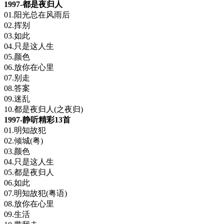
1997-都是夜归人
01.阳光总在风雨后
02.挥别
03.如此
04.只是这人生
05.颜色
06.放你在心里
07.别走
08.答案
09.迷乱
10.都是夜归人(之夜归)
1997-静听精彩13首
01.明知故犯
02.倾城(粤)
03.颜色
04.只是这人生
05.都是夜归人
06.如此
07.明知故犯(粤语)
08.放你在心里
09.生活