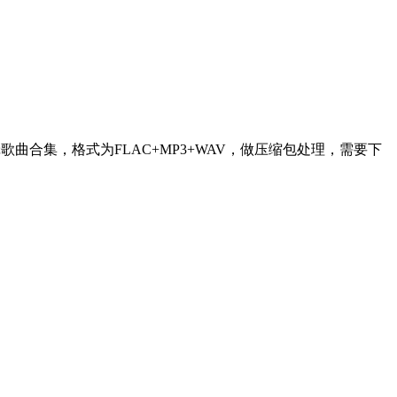
16张专辑歌曲合集，格式为FLAC+MP3+WAV，做压缩包处理，需要下