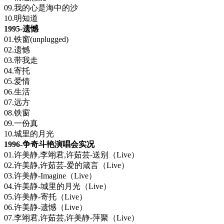
09.我的心是海中的沙
10.明知道
1995-遗憾
01.铁窗(unplugged)
02.遗憾
03.带我走
04.寄托
05.爱情
06.生活
07.远方
08.铁窗
09.一份真
10.城里的月光
1996-争奇斗艳演唱会实况
01.许美静,李翊君,许茹芸-送别（Live）
02.许美静,许茹芸-爱的箴言（Live）
03.许美静-Imagine（Live）
04.许美静-城里的月光（Live）
05.许美静-寄托（Live）
06.许美静-遗憾（Live）
07.李翊君,许茹芸,许美静-萍聚（Live）