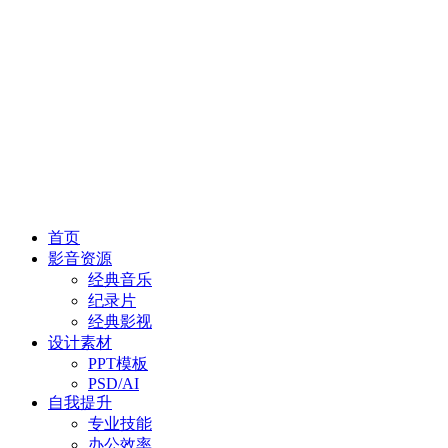
首页
影音资源
经典音乐
纪录片
经典影视
设计素材
PPT模板
PSD/AI
自我提升
专业技能
办公效率