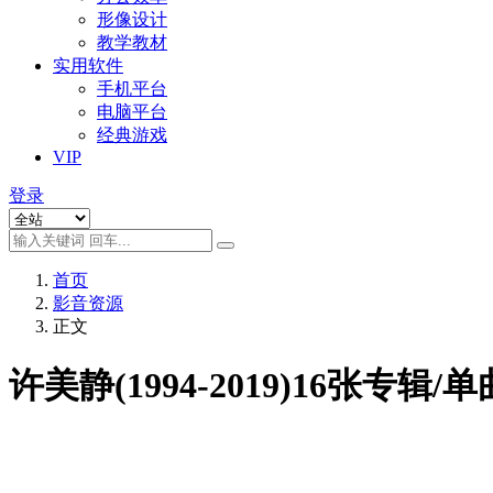
形像设计
教学教材
实用软件
手机平台
电脑平台
经典游戏
VIP
登录
首页
影音资源
正文
许美静(1994-2019)16张专辑