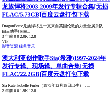
龙族悍将2003-2009年发行专辑合集[无损
FLAC/5.73GB]百度云盘打包下载
DragonForce龙族悍将是一支来自英国伦敦的力量金属乐队，
由吉他手Herm...
3 年前
0
0
2.0K
12.8
VIP
影音资源
经典音乐
澳大利亚创作歌手Sia(希雅)1997-2024年
发行专辑、现场辑、单曲合集[无损
FLAC/22.2GB]百度云盘打包下载
Sia Kate Isobelle Furler（1975年12月18日出生），...
2 年前
0
0
1.9K
12.8