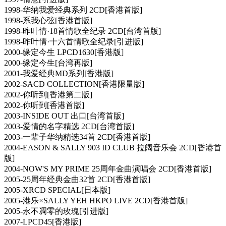
1998-华纳我爱经典系列 2CD[香港首版]
1998-系我心弦[香港首版]
1998-昨叶情·18首情歌全纪录 2CD[台湾首版]
1998-昨叶情·十六首情歌全纪录[引进版]
2000-缘定今生 LPCD1630[香港版]
2000-缘定今生[台湾再版]
2001-我爱经典MD系列[香港版]
2002-SACD COLLECTION[香港限量版]
2002-你听到[香港第二版]
2002-你听到[香港首版]
2003-INSIDE OUT 出口[台湾首版]
2003-爱情的名字精选 2CD[台湾首版]
2003-一辈子华纳精选34首 2CD[香港首版]
2004-EASON & SALLY 903 ID CLUB 拉阔音乐会 2CD[香港首
版]
2004-NOW'S MY PRIME 25周年金曲演唱会 2CD[香港首版]
2005-25周年经典金曲32首 2CD[香港首版]
2005-XRCD SPECIAL[日本版]
2005-港乐×SALLY YEH HKPO LIVE 2CD[香港首版]
2005-永不凋零的玫瑰[引进版]
2007-LPCD45[香港版]