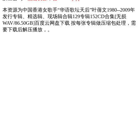
本资源为中国香港女歌手“华语歌坛天后”叶蒨文1980--2009年
发行专辑、精选辑、现场辑合辑129专辑152CD合集[无损
WAV/86.50GB]百度云网盘下载 按每张专辑做压缩包处理，需
要下载后解压播放，。