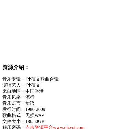
资源介绍：
音乐专辑： 叶蒨文歌曲合辑
演唱艺人： 叶蒨文
来自地区：中国香港
音乐风格：流行
音乐语言：华语
发行时间：1980-2009
歌曲格式：无损WAV
文件大小：186.50GB
解压密码：
点击资源平台www.djzypt.com