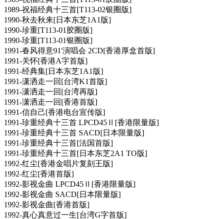
1989-祝福经典十三首[T113-02银圈版]
1990-秋去秋来[日本东芝1A1版]
1990-珍重[T113-01胶圈版]
1990-珍重[T113-01银圈版]
1991-春风得意91'演唱会 2CD[香港厚盒首版]
1991-关怀[香港A字首版]
1991-经典集[日本东芝1A1版]
1991-潇洒走一回[台湾K1首版]
1991-潇洒走一回[台湾再版]
1991-潇洒走一回[香港首版]
1991-信自己[香港电台宣传版]
1991-珍重经典十三首 LPCD45Ⅱ[香港限量版]
1991-珍重经典十三首 SACD[日本限量版]
1991-珍重经典十三首[法国首版]
1991-珍重经典十三首[日本东芝2A1 TO版]
1992-红尘[香港金唱片复刻王版]
1992-红尘[香港首版]
1992-影视金曲 LPCD45Ⅱ[香港限量版]
1992-影视金曲 SACD[日本限量版]
1992-影视金曲[香港首版]
1992-真心真意过一生[台湾G字首版]