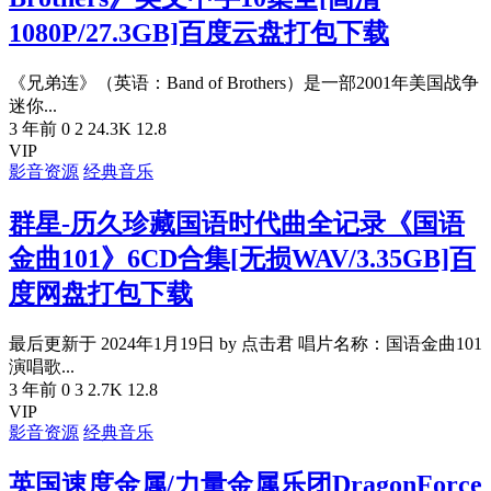
1080P/27.3GB]百度云盘打包下载
《兄弟连》（英语：Band of Brothers）是一部2001年美国战争
迷你...
3 年前
0
2
24.3K
12.8
VIP
影音资源
经典音乐
群星-历久珍藏国语时代曲全记录《国语
金曲101》6CD合集[无损WAV/3.35GB]百
度网盘打包下载
最后更新于 2024年1月19日 by 点击君 唱片名称：国语金曲101
演唱歌...
3 年前
0
3
2.7K
12.8
VIP
影音资源
经典音乐
英国速度金属/力量金属乐团DragonForce