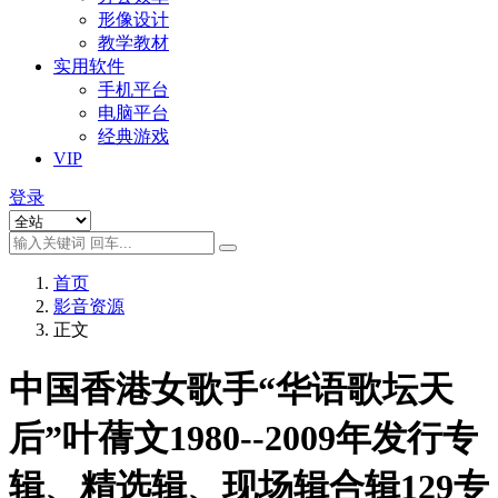
形像设计
教学教材
实用软件
手机平台
电脑平台
经典游戏
VIP
登录
首页
影音资源
正文
中国香港女歌手“华语歌坛天
后”叶蒨文1980--2009年发行专
辑、精选辑、现场辑合辑129专