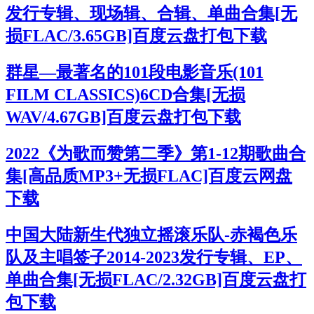
发行专辑、现场辑、合辑、单曲合集[无
损FLAC/3.65GB]百度云盘打包下载
群星—最著名的101段电影音乐(101
FILM CLASSICS)6CD合集[无损
WAV/4.67GB]百度云盘打包下载
2022《为歌而赞第二季》第1-12期歌曲合
集[高品质MP3+无损FLAC]百度云网盘
下载
中国大陆新生代独立摇滚乐队-赤褐色乐
队及主唱签子2014-2023发行专辑、EP、
单曲合集[无损FLAC/2.32GB]百度云盘打
包下载