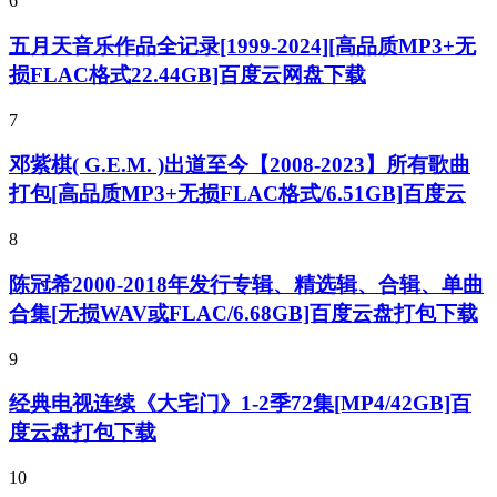
6
五月天音乐作品全记录[1999-2024][高品质MP3+无
损FLAC格式22.44GB]百度云网盘下载
7
邓紫棋( G.E.M. )出道至今【2008-2023】所有歌曲
打包[高品质MP3+无损FLAC格式/6.51GB]百度云
8
陈冠希2000-2018年发行专辑、精选辑、合辑、单曲
合集[无损WAV或FLAC/6.68GB]百度云盘打包下载
9
经典电视连续《大宅门》1-2季72集[MP4/42GB]百
度云盘打包下载
10