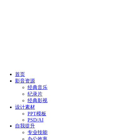
首页
影音资源
经典音乐
纪录片
经典影视
设计素材
PPT模板
PSD/AI
自我提升
专业技能
办公效率