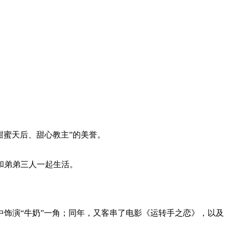
“甜蜜天后、甜心教主”的美誉。
和弟弟三人一起生活。
中饰演“牛奶”一角；同年，又客串了电影《运转手之恋》，以及