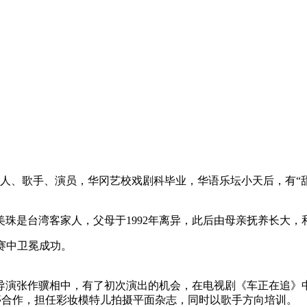
中国台湾女艺人、歌手、演员，华冈艺校戏剧科毕业，华语乐坛小天后，有
珠是台湾客家人，父母于1992年离异，此后由母亲抚养长大，
大赛中卫冕成功。
的导演张作骥相中，有了初次演出的机会，在电视剧《车正在追》
亭合作，担任彩妆模特儿拍摄平面杂志，同时以歌手方向培训。