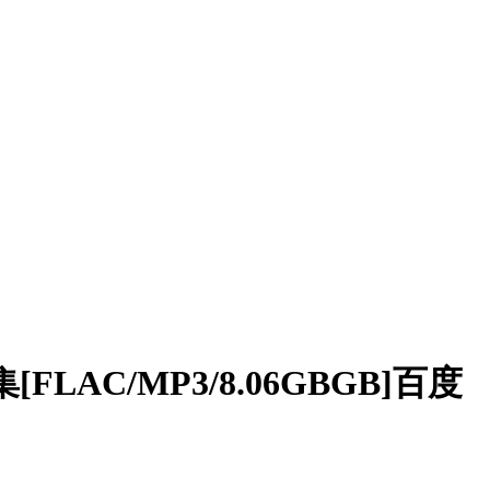
LAC/MP3/8.06GBGB]百度