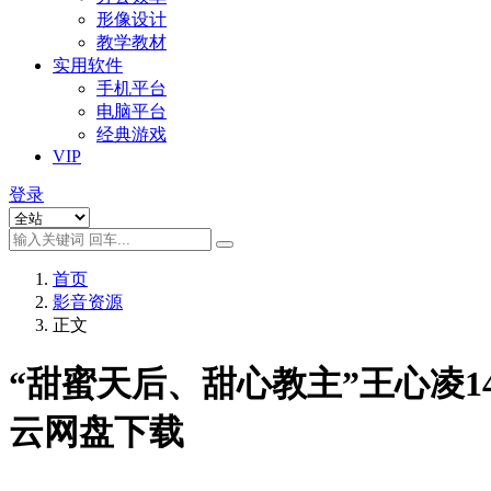
形像设计
教学教材
实用软件
手机平台
电脑平台
经典游戏
VIP
登录
首页
影音资源
正文
“甜蜜天后、甜心教主”王心凌14张专辑
云网盘下载