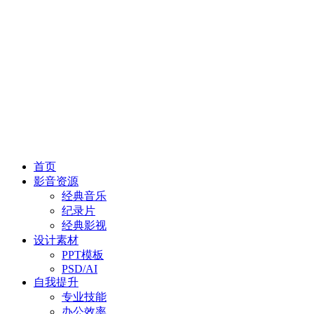
首页
影音资源
经典音乐
纪录片
经典影视
设计素材
PPT模板
PSD/AI
自我提升
专业技能
办公效率