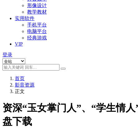
形像设计
教学教材
实用软件
手机平台
电脑平台
经典游戏
VIP
登录
首页
影音资源
正文
资深“玉女掌门人”、“学生情人”苏慧
盘下载