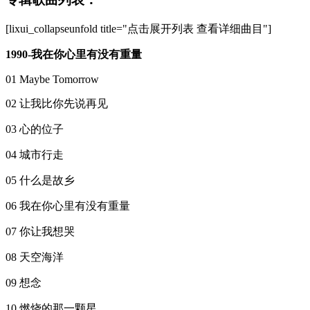
[lixui_collapseunfold title="点击展开列表 查看详细曲目"]
1990-我在你心里有没有重量
01 Maybe Tomorrow
02 让我比你先说再见
03 心的位子
04 城市行走
05 什么是故乡
06 我在你心里有没有重量
07 你让我想哭
08 天空海洋
09 想念
10 燃烧的那一颗星