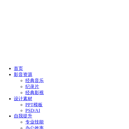
首页
影音资源
经典音乐
纪录片
经典影视
设计素材
PPT模板
PSD/AI
自我提升
专业技能
办公效率