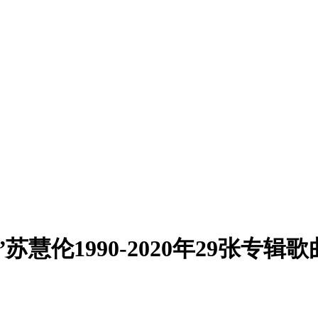
伦1990-2020年29张专辑歌曲