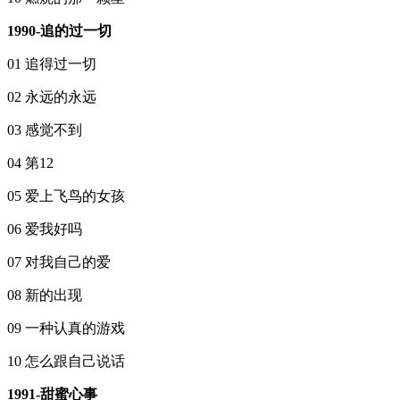
1990-追的过一切
01 追得过一切
02 永远的永远
03 感觉不到
04 第12
05 爱上飞鸟的女孩
06 爱我好吗
07 对我自己的爱
08 新的出现
09 一种认真的游戏
10 怎么跟自己说话
1991-甜蜜心事