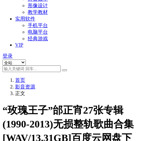
形像设计
教学教材
实用软件
手机平台
电脑平台
经典游戏
VIP
登录
首页
影音资源
正文
“玫瑰王子”邰正宵27张专辑
(1990-2013)无损整轨歌曲合集
[WAV/13.31GB]百度云网盘下