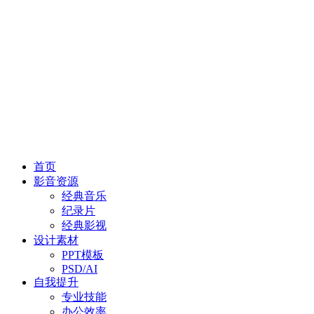
首页
影音资源
经典音乐
纪录片
经典影视
设计素材
PPT模板
PSD/AI
自我提升
专业技能
办公效率