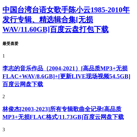
中国台湾台语女歌手陈小云1985-2010年
发行专辑、精选辑合集[无损
WAV/11.60GB]百度云盘打包下载
最受喜爱
1
李志的音乐作品（2004-2021）[高品质MP3+无损
FLAC+WAV/8.6GB]+[更新LIVE现场视频54.5GB]
百度云网盘下载
2
林俊杰[2003-2023]所有专辑歌曲全记录[高品质
MP3+无损FLAC格式/11.73GB]百度云网盘下载
3