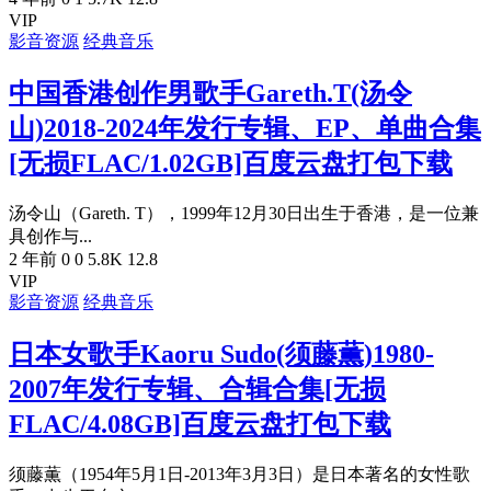
VIP
影音资源
经典音乐
中国香港创作男歌手Gareth.T(汤令
山)2018-2024年发行专辑、EP、单曲合集
[无损FLAC/1.02GB]百度云盘打包下载
汤令山（Gareth. T），1999年12月30日出生于香港，是一位兼
具创作与...
2 年前
0
0
5.8K
12.8
VIP
影音资源
经典音乐
日本女歌手Kaoru Sudo(须藤薫)1980-
2007年发行专辑、合辑合集[无损
FLAC/4.08GB]百度云盘打包下载
须藤薫（1954年5月1日-2013年3月3日）是日本著名的女性歌