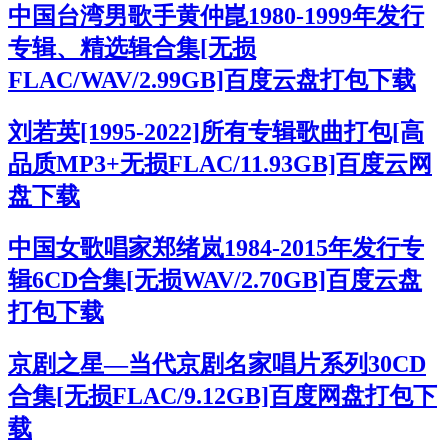
中国台湾男歌手黄仲崑1980-1999年发行
专辑、精选辑合集[无损
FLAC/WAV/2.99GB]百度云盘打包下载
刘若英[1995-2022]所有专辑歌曲打包[高
品质MP3+无损FLAC/11.93GB]百度云网
盘下载
中国女歌唱家郑绪岚1984-2015年发行专
辑6CD合集[无损WAV/2.70GB]百度云盘
打包下载
京剧之星—当代京剧名家唱片系列30CD
合集[无损FLAC/9.12GB]百度网盘打包下
载