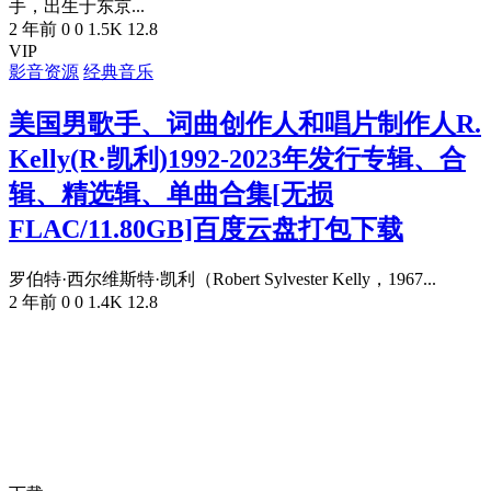
手，出生于东京...
2 年前
0
0
1.5K
12.8
VIP
影音资源
经典音乐
美国男歌手、词曲创作人和唱片制作人R.
Kelly(R·凯利)1992-2023年发行专辑、合
辑、精选辑、单曲合集[无损
FLAC/11.80GB]百度云盘打包下载
罗伯特·西尔维斯特·凯利（Robert Sylvester Kelly，1967...
2 年前
0
0
1.4K
12.8