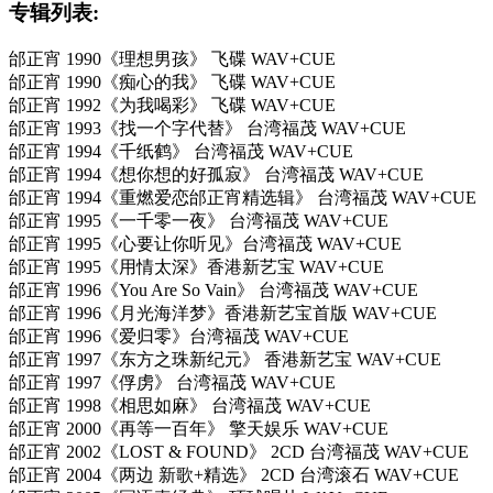
专辑列表:
邰正宵 1990《理想男孩》 飞碟 WAV+CUE
邰正宵 1990《痴心的我》 飞碟 WAV+CUE
邰正宵 1992《为我喝彩》 飞碟 WAV+CUE
邰正宵 1993《找一个字代替》 台湾福茂 WAV+CUE
邰正宵 1994《千纸鹤》 台湾福茂 WAV+CUE
邰正宵 1994《想你想的好孤寂》 台湾福茂 WAV+CUE
邰正宵 1994《重燃爱恋邰正宵精选辑》 台湾福茂 WAV+CUE
邰正宵 1995《一千零一夜》 台湾福茂 WAV+CUE
邰正宵 1995《心要让你听见》台湾福茂 WAV+CUE
邰正宵 1995《用情太深》香港新艺宝 WAV+CUE
邰正宵 1996《You Are So Vain》 台湾福茂 WAV+CUE
邰正宵 1996《月光海洋梦》香港新艺宝首版 WAV+CUE
邰正宵 1996《爱归零》台湾福茂 WAV+CUE
邰正宵 1997《东方之珠新纪元》 香港新艺宝 WAV+CUE
邰正宵 1997《俘虏》 台湾福茂 WAV+CUE
邰正宵 1998《相思如麻》 台湾福茂 WAV+CUE
邰正宵 2000《再等一百年》 擎天娱乐 WAV+CUE
邰正宵 2002《LOST & FOUND》 2CD 台湾福茂 WAV+CUE
邰正宵 2004《两边 新歌+精选》 2CD 台湾滚石 WAV+CUE