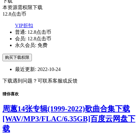
下载
本资源需权限下载
12.8
点击币
VIP折扣
普通:
12.8点击币
会员:
12.8点击币
永久会员:
免费
购买下载权限
最近更新:
2022-10-24
下载遇到问题？可联系客服或反馈
猜你喜欢
周蕙14张专辑(1999-2022)歌曲合集下载
[WAV/MP3/FLAC/6.35GB]百度云网盘下
载