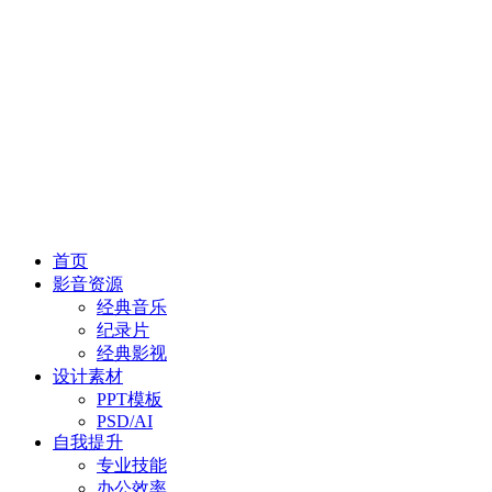
首页
影音资源
经典音乐
纪录片
经典影视
设计素材
PPT模板
PSD/AI
自我提升
专业技能
办公效率