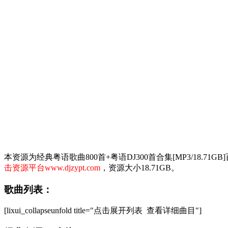
本资源为经典粤语歌曲800首+粤语DJ300首合集[MP3/18
击资源平台www.djzypt.com
，资源大小18.71GB。
歌曲列表：
[lixui_collapseunfold title="点击展开列表 查看详细曲目"]