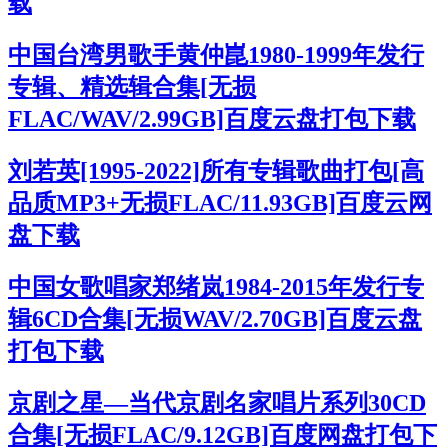
载
中国台湾男歌手黄仲崑1980-1999年发行
专辑、精选辑合集[无损
FLAC/WAV/2.99GB]百度云盘打包下载
刘若英[1995-2022]所有专辑歌曲打包[高
品质MP3+无损FLAC/11.93GB]百度云网
盘下载
中国女歌唱家郑绪岚1984-2015年发行专
辑6CD合集[无损WAV/2.70GB]百度云盘
打包下载
京剧之星—当代京剧名家唱片系列30CD
合集[无损FLAC/9.12GB]百度网盘打包下