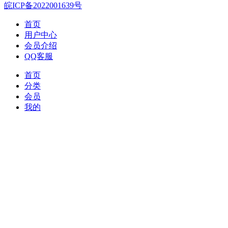
皖ICP备2022001639号
首页
用户中心
会员介绍
QQ客服
首页
分类
会员
我的