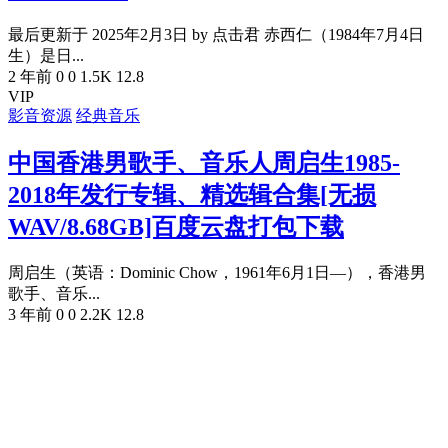
最后更新于 2025年2月3日 by 点击君 赤西仁（1984年7月4日
生）是日...
2 年前
0
0
1.5K
12.8
VIP
影音资源
经典音乐
中国香港男歌手、音乐人周启生1985-
2018年发行专辑、精选辑合集[无损
WAV/8.68GB]百度云盘打包下载
周启生（英语：Dominic Chow，1961年6月1日—），香港男
歌手、音乐...
3 年前
0
0
2.2K
12.8