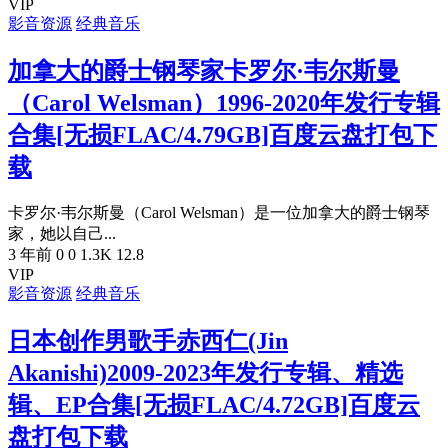
VIP
影音资源
经典音乐
加拿大的爵士钢琴家卡罗尔·韦尔斯曼
（Carol Welsman）1996-2020年发行专辑
合集[无损FLAC/4.79GB]百度云盘打包下
载
卡罗尔·韦尔斯曼（Carol Welsman）是一位加拿大的爵士钢琴
家，她以自己...
3 年前
0
0
1.3K
12.8
VIP
影音资源
经典音乐
日本创作男歌手赤西仁(Jin
Akanishi)2009-2023年发行专辑、精选
辑、EP合集[无损FLAC/4.72GB]百度云
盘打包下载