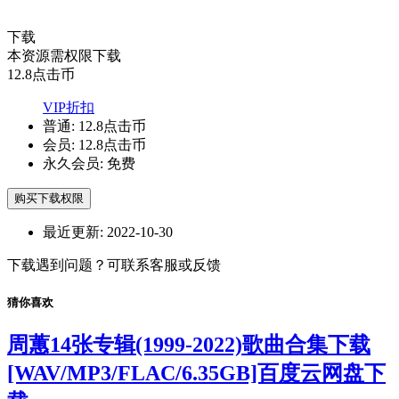
下载
本资源需权限下载
12.8
点击币
VIP折扣
普通:
12.8点击币
会员:
12.8点击币
永久会员:
免费
购买下载权限
最近更新:
2022-10-30
下载遇到问题？可联系客服或反馈
猜你喜欢
周蕙14张专辑(1999-2022)歌曲合集下载
[WAV/MP3/FLAC/6.35GB]百度云网盘下