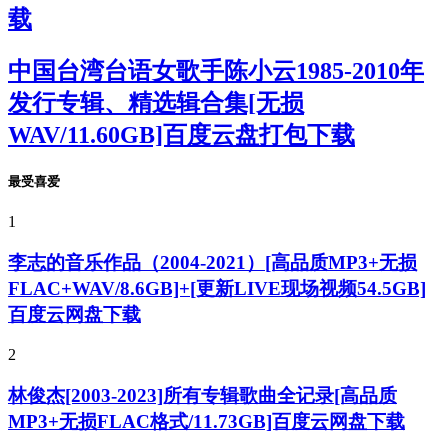
载
中国台湾台语女歌手陈小云1985-2010年
发行专辑、精选辑合集[无损
WAV/11.60GB]百度云盘打包下载
最受喜爱
1
李志的音乐作品（2004-2021）[高品质MP3+无损
FLAC+WAV/8.6GB]+[更新LIVE现场视频54.5GB]
百度云网盘下载
2
林俊杰[2003-2023]所有专辑歌曲全记录[高品质
MP3+无损FLAC格式/11.73GB]百度云网盘下载