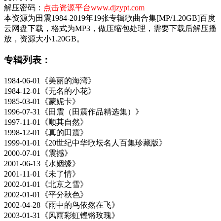
解压密码：
点击资源平台www.djzypt.com
本资源为田震1984-2019年19张专辑歌曲合集[MP/1.20GB]百度
云网盘下载，格式为MP3，做压缩包处理，需要下载后解压播
放，资源大小1.20GB。
专辑列表：
1984-06-01《美丽的海湾》
1984-12-01《无名的小花》
1985-03-01《蒙妮卡》
1996-07-31《田震（田震作品精选集）》
1997-11-01《顺其自然》
1998-12-01《真的田震》
1999-01-01《20世纪中华歌坛名人百集珍藏版》
2000-07-01《震撼》
2001-06-13《水姻缘》
2001-11-01《未了情》
2002-01-01《北京之雪》
2002-01-01《平分秋色》
2002-04-28《雨中的鸟依然在飞》
2003-01-31《风雨彩虹铿锵玫瑰》