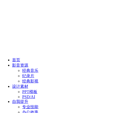
首页
影音资源
经典音乐
纪录片
经典影视
设计素材
PPT模板
PSD/AI
自我提升
专业技能
办公效率