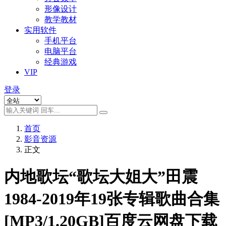
形像设计
教学教材
实用软件
手机平台
电脑平台
经典游戏
VIP
登录
首页
影音资源
正文
内地歌坛“歌坛大姐大”田震
1984-2019年19张专辑歌曲合集
[MP3/1.20GB]百度云网盘下载