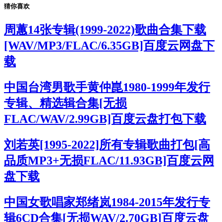
猜你喜欢
周蕙14张专辑(1999-2022)歌曲合集下载
[WAV/MP3/FLAC/6.35GB]百度云网盘下
载
中国台湾男歌手黄仲崑1980-1999年发行
专辑、精选辑合集[无损
FLAC/WAV/2.99GB]百度云盘打包下载
刘若英[1995-2022]所有专辑歌曲打包[高
品质MP3+无损FLAC/11.93GB]百度云网
盘下载
中国女歌唱家郑绪岚1984-2015年发行专
辑6CD合集[无损WAV/2.70GB]百度云盘