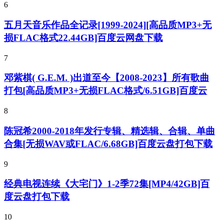
6
五月天音乐作品全记录[1999-2024][高品质MP3+无
损FLAC格式22.44GB]百度云网盘下载
7
邓紫棋( G.E.M. )出道至今【2008-2023】所有歌曲
打包[高品质MP3+无损FLAC格式/6.51GB]百度云
8
陈冠希2000-2018年发行专辑、精选辑、合辑、单曲
合集[无损WAV或FLAC/6.68GB]百度云盘打包下载
9
经典电视连续《大宅门》1-2季72集[MP4/42GB]百
度云盘打包下载
10