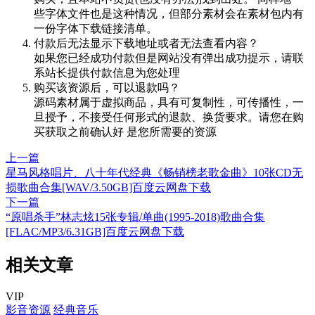
些字体文件也是这种情况，但部分素材会在素材包内有
一份字体下载链接清单。
付款后无法显示下载地址或者无法查看内容？
如果您已经成功付款但是网站没有弹出成功提示，请联
系站长提供付款信息为您处理
购买该资源后，可以退款吗？
源码素材属于虚拟商品，具有可复制性，可传播性，一
旦授予，不接受任何形式的退款、换货要求。请您在购
买获取之前确认好 是您所需要的资源
上一篇
星马风格唱片、八十年代经典《畅销榜老歌金曲》10张CD无
损歌曲合集[WAV/3.50GB]百度云网盘下载
下一篇
“原唱杀手”林志炫15张专辑/单曲(1995-2018)歌曲合集
[FLAC/MP3/6.31GB]百度云网盘下载
相关文章
VIP
影音资源
经典音乐