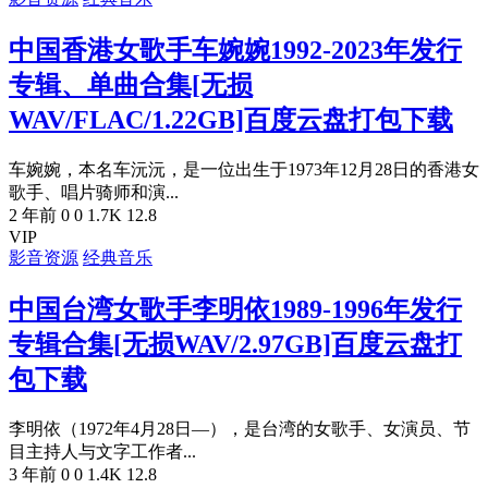
中国香港女歌手车婉婉1992-2023年发行
专辑、单曲合集[无损
WAV/FLAC/1.22GB]百度云盘打包下载
车婉婉，本名车沅沅，是一位出生于1973年12月28日的香港女
歌手、唱片骑师和演...
2 年前
0
0
1.7K
12.8
VIP
影音资源
经典音乐
中国台湾女歌手李明依1989-1996年发行
专辑合集[无损WAV/2.97GB]百度云盘打
包下载
李明依（1972年4月28日—），是台湾的女歌手、女演员、节
目主持人与文字工作者...
3 年前
0
0
1.4K
12.8