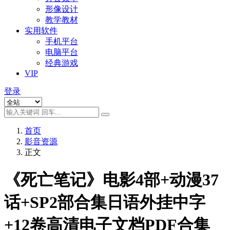
形像设计
教学教材
实用软件
手机平台
电脑平台
经典游戏
VIP
登录
首页
影音资源
正文
《死亡笔记》电影4部+动漫37
话+SP2部合集日语外挂中字
+12卷高清电子文档PDF合集