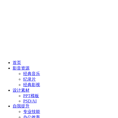
首页
影音资源
经典音乐
纪录片
经典影视
设计素材
PPT模板
PSD/AI
自我提升
专业技能
办公效率