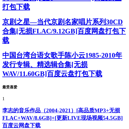
打包下载
京剧之星—当代京剧名家唱片系列30CD
合集[无损FLAC/9.12GB]百度网盘打包下
载
中国台湾台语女歌手陈小云1985-2010年
发行专辑、精选辑合集[无损
WAV/11.60GB]百度云盘打包下载
最受喜爱
1
李志的音乐作品（2004-2021）[高品质MP3+无损
FLAC+WAV/8.6GB]+[更新LIVE现场视频54.5GB]
百度云网盘下载