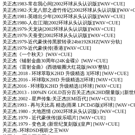
关正杰1983-常在我心间[2002环球从头认识版][WAV+CUE]
关正杰1982-天龙八部之虚竹传记[2002环球从头认识版][WAV+C
关正杰1981-英雄出少年[2002环球从头认识版][WAV+CUE]
关正杰1980-人在江湖[2002环球从头认识版][WAV+CUE]
关正杰1979-天龙诀[2002环球从头认识版][WAV+CUE]
关正杰1979-天蚕变[2002环球从头认识版][WAV+CUE]
关正杰1979-近代豪侠传黑胶转录24bit192KHZ[WAV分轨]
关正杰1979-近代豪侠传[香港][WAV+CUE]
关正杰《一个秋天》[WAV+CUE]
关正杰《铺射金曲30周年(24K金碟)》[WAV+CUE]
关正杰《雷射金曲》(西德银圈大红花版)WAV整轨]
关正杰.2018 - 环球萃取K2HD 升级精选 3[环球] [WAV+CUE]
关正杰.2016 - 环球取K2HD 升级精选2[环球] [WAV+CUE]
关正杰2016 - 环球取K2HD 升级精选1[环球] [WAV+CUE]
关正杰2013 - 100%IN GOLD百分百关正杰(K2HD限量版) [新世纪
关正杰.2002 - 星声传集:关正杰[EMI百代] [WAV+CUE]
关正杰1993 - 再与天比高 精选(雨果 LPCD45版)[环球] [WAV+C
关正杰.1980 - 大地恩情 (2002环球从头认识版) [WAV+CUE]
关正杰.1979 - 近代豪侠传[娱乐唱片] [WAV+CUE]
关正杰.1979 - 变色龙 (新世纪复刻版)[皇声] [WAV+CUE]
关正杰-.环球DSD视听之王WAV