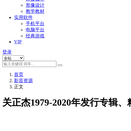
形像设计
教学教材
实用软件
手机平台
电脑平台
经典游戏
VIP
登录
首页
影音资源
正文
关正杰1979-2020年发行专辑、