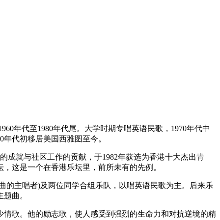
1960年代至1980年代尾。大学时期专唱英语民歌，1970年代中
90年代初移居美国西雅图至今。
业的成就与社区工作的贡献，于1982年获选为香港十大杰出青
乐坛，这是一个在香港乐坛里，前所未有的先例。
曲的主唱者)及两位同学合组乐队，以唱英语民歌为主。后来乐
主题曲。
少情歌。他的励志歌，使人感受到强烈的生命力和对抗逆境的精