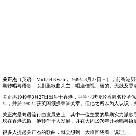
关正杰
（英语：Michael Kwan，1949年3月27日－）
期转唱粤语歌，以剧集歌曲为主，唱遍佳视、丽的、无线及香港电
关正杰1949年3月27日出生于香港，中学时就读於香港名校圣
年，并於1985年获英国颁授荣誉奖章。但他之所以为人认识
关正杰是粤语流行曲发展史上，其中一位主要的早期实力派歌
坛在香港式微，他转作个人发展，并在大约1976年开始唱粤
很多人提起关正杰的歌曲，就会想到一大堆围绕着「说理」、