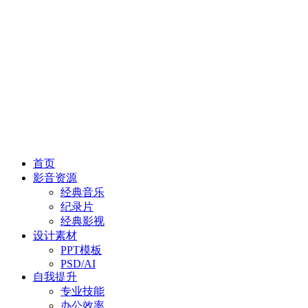
首页
影音资源
经典音乐
纪录片
经典影视
设计素材
PPT模板
PSD/AI
自我提升
专业技能
办公效率