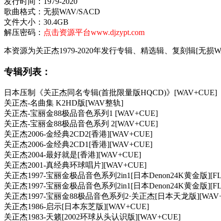
发行时间：1979-2020
歌曲格式：无损WAV/SACD
文件大小：30.4GB
解压密码：
点击资源平台www.djzypt.com
本资源为关正杰1979-2020年发行专辑、精选辑、复刻辑[无损
专辑列表：
日本压制《关正杰同名专辑(首批限量版HQCD)》[WAV+CUE]
关正杰-名曲集 K2HD版[WAV整轨]
关正杰-宝丽金88极品音色系列1 [WAV+CUE]
关正杰-宝丽金88极品音色系列 2[WAV+CUE]
关正杰2006-金经典2CD2[香港][WAV+CUE]
关正杰2006-金经典2CD1[香港][WAV+CUE]
关正杰2004-最好就是[香港][WAV+CUE]
关正杰2001-真经典环球唱片][WAV+CUE]
关正杰1997-宝丽金极品音色系列2in1[日本Denon24K黄金版][FL
关正杰1997-宝丽金极品音色系列2in1[日本Denon24K黄金版][FL
关正杰1997-宝丽金88极品音色系列2·关正杰[日本天龙版][WAV+
关正杰1986-启示[日本东芝版][WAV+CUE]
关正杰1983-天籁[2002环球从头认识版][WAV+CUE]