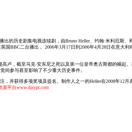
集电视连续剧，由Bruno Heller、约翰·米利厄斯、和William
英国BBC二台播出 。2006年3月17日到2006年4月28日在意大利R
，截至马克·安东尼之死以及第一位皇帝奥古斯都的崛起。本剧的两位
却不知不觉间参与甚至影响了不少重大历史事件。
注，并获得多项奖项及提名。制作人之一的Heller在2008年
源平台www.djzypt.com