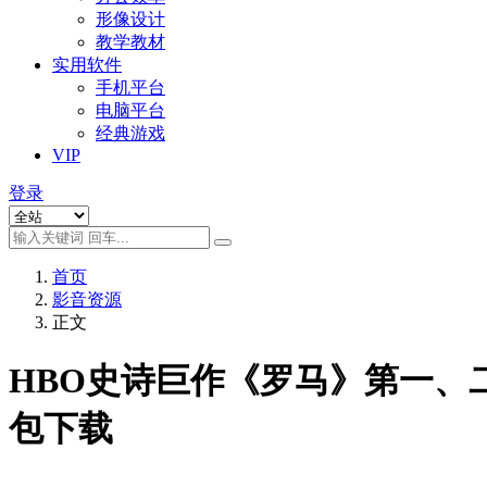
形像设计
教学教材
实用软件
手机平台
电脑平台
经典游戏
VIP
登录
首页
影音资源
正文
HBO史诗巨作《罗马》第一、二
包下载