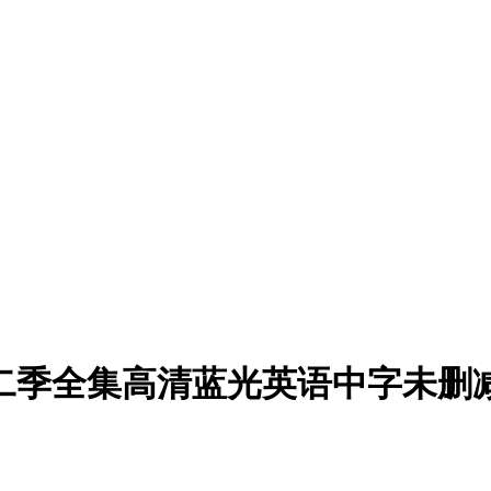
季全集高清蓝光英语中字未删减版[