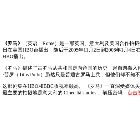
《罗马》
（英语：Rome）是一部英国、意大利及美国合作拍摄播出的历史剧
日在美国HBO台播出，随后于2005年11月2日到2006年1月4日在
HBO播出。
《罗马》描述了古罗马从共和国走向帝国的历史，起自凯撒入侵高卢
·普罗（Titus Pullo）虽然只是普通古罗马士兵，但他们
这部剧集在HBO和BBC收视率颇高。 《罗马》一直深受媒体关
最主要的拍摄地是意大利的 Cinecittà studios 。解压密码：
点击资