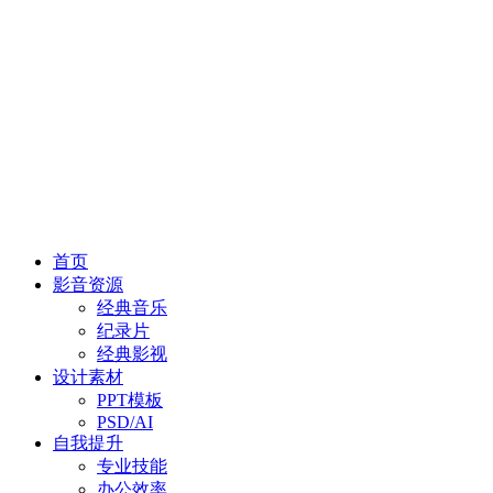
首页
影音资源
经典音乐
纪录片
经典影视
设计素材
PPT模板
PSD/AI
自我提升
专业技能
办公效率