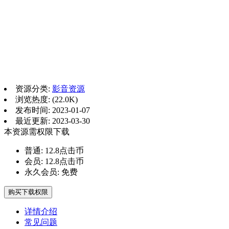
资源分类:
影音资源
浏览热度: (22.0K)
发布时间: 2023-01-07
最近更新: 2023-03-30
本资源需权限下载
普通:
12.8点击币
会员:
12.8点击币
永久会员:
免费
购买下载权限
详情介绍
常见问题