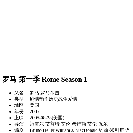
罗马 第一季 Rome Season 1
又名： 罗马 罗马帝国
类型： 剧情动作历史战争爱情
地区： 美国
年份： 2005
上映： 2005-08-28(美国)
导演： 迈克尔·艾普特 艾伦·考特勒 艾伦·保尔
编剧： Bruno Heller William J. MacDonald 约翰·米利厄斯