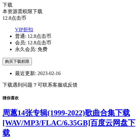
下载
本资源需权限下载
12.8
点击币
VIP折扣
普通:
12.8点击币
会员:
12.8点击币
永久会员:
免费
购买下载权限
最近更新:
2023-02-16
下载遇到问题？可联系客服或反馈
猜你喜欢
周蕙14张专辑(1999-2022)歌曲合集下载
[WAV/MP3/FLAC/6.35GB]百度云网盘下
载