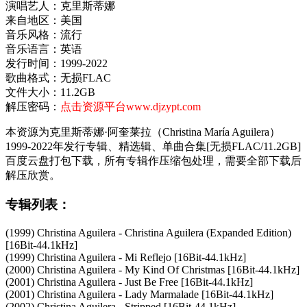
演唱艺人：克里斯蒂娜
来自地区：美国
音乐风格：流行
音乐语言：英语
发行时间：1999-2022
歌曲格式：无损FLAC
文件大小：11.2GB
解压密码：
点击资源平台www.djzypt.com
本资源为克里斯蒂娜·阿奎莱拉（Christina María Aguilera）
1999-2022年发行专辑、精选辑、单曲合集[无损FLAC/11.2GB]
百度云盘打包下载，所有专辑作压缩包处理，需要全部下载后
解压欣赏。
专辑列表：
(1999) Christina Aguilera - Christina Aguilera (Expanded Edition)
[16Bit-44.1kHz]
(1999) Christina Aguilera - Mi Reflejo [16Bit-44.1kHz]
(2000) Christina Aguilera - My Kind Of Christmas [16Bit-44.1kHz]
(2001) Christina Aguilera - Just Be Free [16Bit-44.1kHz]
(2001) Christina Aguilera - Lady Marmalade [16Bit-44.1kHz]
(2002) Christina Aguilera - Stripped [16Bit-44.1kHz]