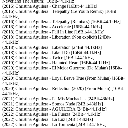
Neverland The Album) [16Bit-44.1kHz]
(2016) Christina Aguilera - Change [16Bit-44.1kHz]
(2016) Christina Aguilera - Telepathy (Le Youth Remix) [16Bit-
44.1kHz]
(2016) Christina Aguilera - Telepathy (Remixes) [16Bit-44.1kHz]
(2018) Christina Aguilera - Accelerate [16Bit-44.1kHz]
(2018) Christina Aguilera - Fall In Line [16Bit-44.1kHz]
(2018) Christina Aguilera - Liberation (Non explicit) [24Bit-
44.1kHz]
(2018) Christina Aguilera - Liberation [24Bit-44.1kHz]
(2018) Christina Aguilera - Like I Do [16Bit-44.1kHz]
(2018) Christina Aguilera - Twice [16Bit-44.1kHz]
(2019) Christina Aguilera - Haunted Heart [16Bit-44.1kHz]
(2020) Christina Aguilera - El Mejor Guerrero (De Mulán) [16Bit-
44.1kHz]
(2020) Christina Aguilera - Loyal Brave True (From Mulan) [16Bit-
44.1kHz]
(2020) Christina Aguilera - Reflection (2020) (From Mulan) [16Bit-
44.1kHz]
(2021) Christina Aguilera - Pa Mis Muchachas [24Bit-48kHz]
(2021) Christina Aguilera - Somos Nada [24Bit-48kHz]
(2022) Christina Aguilera - AGUILERA [24Bit-44.1kHz]
(2022) Christina Aguilera - La Fuerza [24Bit-44.1kHz]
(2022) Christina Aguilera - La Luz [24Bit-48kHz]
(2022) Christina Aguilera - La Tormenta [24Bit-44.1kHz]