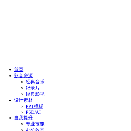
首页
影音资源
经典音乐
纪录片
经典影视
设计素材
PPT模板
PSD/AI
自我提升
专业技能
办公效率