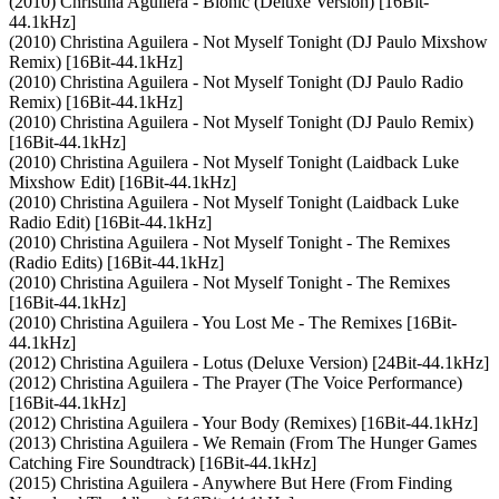
(2010) Christina Aguilera - Bionic (Deluxe Version) [16Bit-
44.1kHz]
(2010) Christina Aguilera - Not Myself Tonight (DJ Paulo Mixshow
Remix) [16Bit-44.1kHz]
(2010) Christina Aguilera - Not Myself Tonight (DJ Paulo Radio
Remix) [16Bit-44.1kHz]
(2010) Christina Aguilera - Not Myself Tonight (DJ Paulo Remix)
[16Bit-44.1kHz]
(2010) Christina Aguilera - Not Myself Tonight (Laidback Luke
Mixshow Edit) [16Bit-44.1kHz]
(2010) Christina Aguilera - Not Myself Tonight (Laidback Luke
Radio Edit) [16Bit-44.1kHz]
(2010) Christina Aguilera - Not Myself Tonight - The Remixes
(Radio Edits) [16Bit-44.1kHz]
(2010) Christina Aguilera - Not Myself Tonight - The Remixes
[16Bit-44.1kHz]
(2010) Christina Aguilera - You Lost Me - The Remixes [16Bit-
44.1kHz]
(2012) Christina Aguilera - Lotus (Deluxe Version) [24Bit-44.1kHz]
(2012) Christina Aguilera - The Prayer (The Voice Performance)
[16Bit-44.1kHz]
(2012) Christina Aguilera - Your Body (Remixes) [16Bit-44.1kHz]
(2013) Christina Aguilera - We Remain (From The Hunger Games
Catching Fire Soundtrack) [16Bit-44.1kHz]
(2015) Christina Aguilera - Anywhere But Here (From Finding