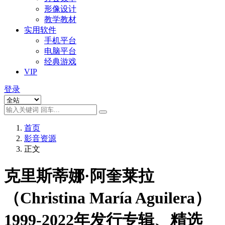
形像设计
教学教材
实用软件
手机平台
电脑平台
经典游戏
VIP
登录
首页
影音资源
正文
克里斯蒂娜·阿奎莱拉
（Christina María Aguilera）
1999-2022年发行专辑、精选