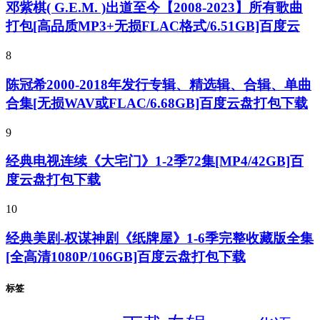
邓紫棋( G.E.M. )出道至今【2008-2023】所有歌曲
打包[高品质MP3+无损FLAC格式/6.51GB]百度云
8
陈冠希2000-2018年发行专辑、精选辑、合辑、单曲
合集[无损WAV或FLAC/6.68GB]百度云盘打包下载
9
经典电视连续《大宅门》1-2季72集[MP4/42GB]百
度云盘打包下载
10
经典美剧-权谋神剧《纸牌屋》1-6季完整收藏版全集
[全高清1080P/106GB]百度云盘打包下载
标签