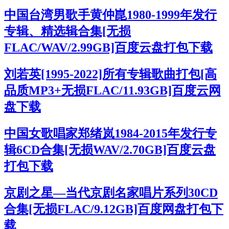
中国台湾男歌手黄仲崑1980-1999年发行
专辑、精选辑合集[无损
FLAC/WAV/2.99GB]百度云盘打包下载
刘若英[1995-2022]所有专辑歌曲打包[高
品质MP3+无损FLAC/11.93GB]百度云网
盘下载
中国女歌唱家郑绪岚1984-2015年发行专
辑6CD合集[无损WAV/2.70GB]百度云盘
打包下载
京剧之星—当代京剧名家唱片系列30CD
合集[无损FLAC/9.12GB]百度网盘打包下
载