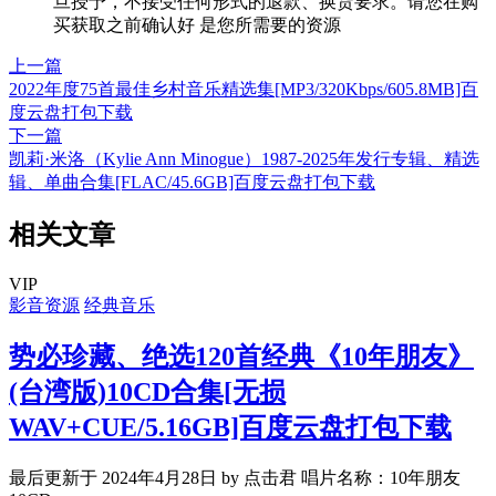
旦授予，不接受任何形式的退款、换货要求。请您在购
买获取之前确认好 是您所需要的资源
上一篇
2022年度75首最佳乡村音乐精选集[MP3/320Kbps/605.8MB]百
度云盘打包下载
下一篇
凯莉·米洛（Kylie Ann Minogue）1987-2025年发行专辑、精选
辑、单曲合集[FLAC/45.6GB]百度云盘打包下载
相关文章
VIP
影音资源
经典音乐
势必珍藏、绝选120首经典《10年朋友》
(台湾版)10CD合集[无损
WAV+CUE/5.16GB]百度云盘打包下载
最后更新于 2024年4月28日 by 点击君 唱片名称：10年朋友