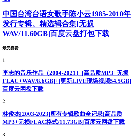
中国台湾台语女歌手陈小云1985-2010年
发行专辑、精选辑合集[无损
WAV/11.60GB]百度云盘打包下载
最受喜爱
1
李志的音乐作品（2004-2021）[高品质MP3+无损
FLAC+WAV/8.6GB]+[更新LIVE现场视频54.5GB]
百度云网盘下载
2
林俊杰[2003-2023]所有专辑歌曲全记录[高品质
MP3+无损FLAC格式/11.73GB]百度云网盘下载
3