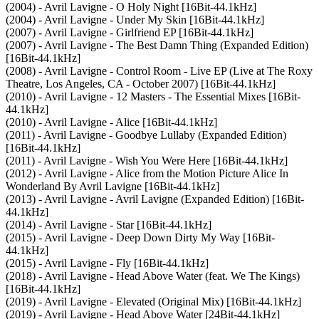
(2004) - Avril Lavigne - O Holy Night [16Bit-44.1kHz]
(2004) - Avril Lavigne - Under My Skin [16Bit-44.1kHz]
(2007) - Avril Lavigne - Girlfriend EP [16Bit-44.1kHz]
(2007) - Avril Lavigne - The Best Damn Thing (Expanded Edition)
[16Bit-44.1kHz]
(2008) - Avril Lavigne - Control Room - Live EP (Live at The Roxy
Theatre, Los Angeles, CA - October 2007) [16Bit-44.1kHz]
(2010) - Avril Lavigne - 12 Masters - The Essential Mixes [16Bit-
44.1kHz]
(2010) - Avril Lavigne - Alice [16Bit-44.1kHz]
(2011) - Avril Lavigne - Goodbye Lullaby (Expanded Edition)
[16Bit-44.1kHz]
(2011) - Avril Lavigne - Wish You Were Here [16Bit-44.1kHz]
(2012) - Avril Lavigne - Alice from the Motion Picture Alice In
Wonderland By Avril Lavigne [16Bit-44.1kHz]
(2013) - Avril Lavigne - Avril Lavigne (Expanded Edition) [16Bit-
44.1kHz]
(2014) - Avril Lavigne - Star [16Bit-44.1kHz]
(2015) - Avril Lavigne - Deep Down Dirty My Way [16Bit-
44.1kHz]
(2015) - Avril Lavigne - Fly [16Bit-44.1kHz]
(2018) - Avril Lavigne - Head Above Water (feat. We The Kings)
[16Bit-44.1kHz]
(2019) - Avril Lavigne - Elevated (Original Mix) [16Bit-44.1kHz]
(2019) - Avril Lavigne - Head Above Water [24Bit-44.1kHz]