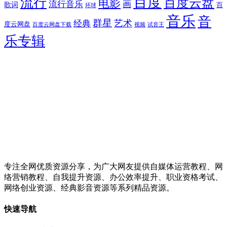
百度
流行
百度云盘
电影
流行音乐
画
歌词
百
环球
音乐
音
群星
艺术
经典
度云网盘
百度云网盘下载
试音王
视频
乐专辑
专注全网优质资源分享，为广大网友提供自媒体运营教程、网
络营销教程、自我提升资源、办公效率提升、职业资格考试、
网络创业资源、经典影音资源等系列精品资源。
快速导航