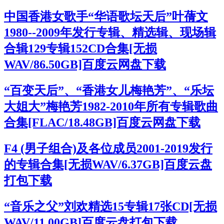
中国香港女歌手“华语歌坛天后”叶蒨文
1980--2009年发行专辑、精选辑、现场辑
合辑129专辑152CD合集[无损
WAV/86.50GB]百度云网盘下载
“百变天后”、“香港女儿梅艳芳”、“乐坛
大姐大”梅艳芳1982-2010年所有专辑歌曲
合集[FLAC/18.48GB]百度云网盘下载
F4 (男子组合)及各位成员2001-2019发行
的专辑合集[无损WAV/6.37GB]百度云盘
打包下载
“音乐之父”刘欢精选15专辑17张CD[无损
WAV/11.00GB]百度云盘打包下载