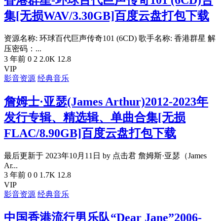
香港群星-环球百代巨声传奇101 (6CD)合
集[无损WAV/3.30GB]百度云盘打包下载
资源名称: 环球百代巨声传奇101 (6CD) 歌手名称: 香港群星 解
压密码：...
3 年前
0
2
2.0K
12.8
VIP
影音资源
经典音乐
詹姆士·亚瑟(James Arthur)2012-2023年
发行专辑、精选辑、单曲合集[无损
FLAC/8.90GB]百度云盘打包下载
最后更新于 2023年10月11日 by 点击君 詹姆斯·亚瑟（James
Ar...
3 年前
0
0
1.7K
12.8
VIP
影音资源
经典音乐
中国香港流行男乐队“Dear Jane”2006-