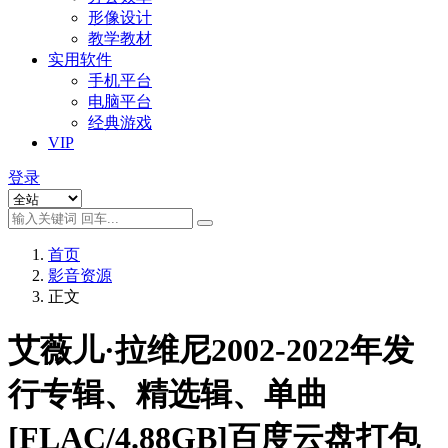
形像设计
教学教材
实用软件
手机平台
电脑平台
经典游戏
VIP
登录
首页
影音资源
正文
艾薇儿·拉维尼2002-2022年发
行专辑、精选辑、单曲
[FLAC/4.88GB]百度云盘打包