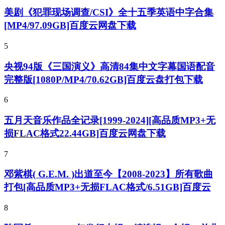
美剧《犯罪现场调查/CSI》全十五季英语中字合集
[MP4/97.09GB]百度云网盘下载
5
央视94版《三国演义》高清84集中文字幕国语配音
完整版[1080P/MP4/70.62GB]百度云盘打包下载
6
五月天音乐作品全记录[1999-2024][高品质MP3+无
损FLAC格式22.44GB]百度云网盘下载
7
邓紫棋( G.E.M. )出道至今【2008-2023】所有歌曲
打包[高品质MP3+无损FLAC格式/6.51GB]百度云
8