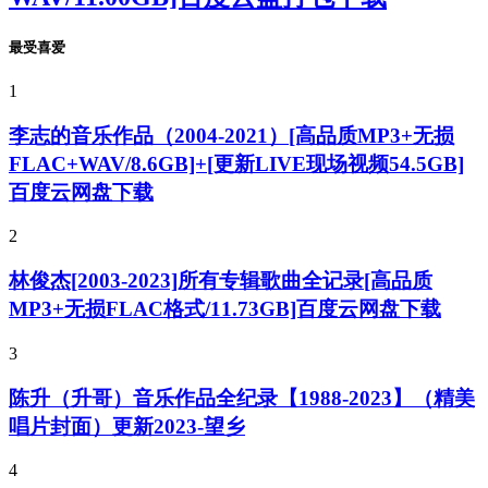
最受喜爱
1
李志的音乐作品（2004-2021）[高品质MP3+无损
FLAC+WAV/8.6GB]+[更新LIVE现场视频54.5GB]
百度云网盘下载
2
林俊杰[2003-2023]所有专辑歌曲全记录[高品质
MP3+无损FLAC格式/11.73GB]百度云网盘下载
3
陈升（升哥）音乐作品全纪录【1988-2023】（精美
唱片封面）更新2023-望乡
4