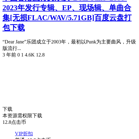
2023年发行专辑、EP、现场辑、单曲合
集[无损FLAC/WAV/5.71GB]百度云盘打
包下载
“Dear Jane”乐团成立于2003年，最初以Punk为主要曲风，升级
版流行...
3 年前
0
1
4.6K
12.8
下载
本资源需权限下载
12.8
点击币
VIP折扣