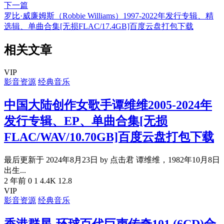
下一篇
罗比·威廉姆斯（Robbie Williams）1997-2022年发行专辑、精
选辑、单曲合集[无损FLAC/17.4GB]百度云盘打包下载
相关文章
VIP
影音资源
经典音乐
中国大陆创作女歌手谭维维2005-2024年
发行专辑、EP、单曲合集[无损
FLAC/WAV/10.70GB]百度云盘打包下载
最后更新于 2024年8月23日 by 点击君 谭维维，1982年10月8日
出生...
2 年前
0
1
4.4K
12.8
VIP
影音资源
经典音乐