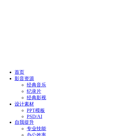
首页
影音资源
经典音乐
纪录片
经典影视
设计素材
PPT模板
PSD/AI
自我提升
专业技能
办公效率