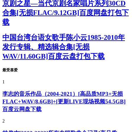
京剧之星—当代京剧名家唱片系列30CD
合集[无损FLAC/9.12GB]百度网盘打包下
载
中国台湾台语女歌手陈小云1985-2010年
发行专辑、精选辑合集[无损
WAV/11.60GB]百度云盘打包下载
最受喜爱
1
李志的音乐作品（2004-2021）[高品质MP3+无损
FLAC+WAV/8.6GB]+[更新LIVE现场视频54.5GB]
百度云网盘下载
2