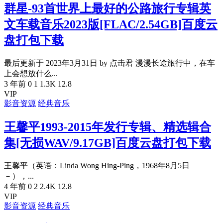
群星-93首世界上最好的公路旅行专辑英
文车载音乐2023版[FLAC/2.54GB]百度云
盘打包下载
最后更新于 2023年3月31日 by 点击君 漫漫长途旅行中，在车
上会想放什么...
3 年前
0
1
1.3K
12.8
VIP
影音资源
经典音乐
王馨平1993-2015年发行专辑、精选辑合
集[无损WAV/9.17GB]百度云盘打包下载
王馨平（英语：Linda Wong Hing-Ping，1968年8月5日
－），...
4 年前
0
2
2.4K
12.8
VIP
影音资源
经典音乐