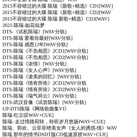
2015不容错过的大碟 陈瑞《新歌+精选》CD1[WAV]
2015不容错过的大碟 陈瑞《新歌+精选》CD2[WAV
2015不容错过的大碟 陈瑞 新歌+精选》CD3[WAV]
2021-陈瑞-如花似梦
DTS-《试机陈瑞》[WAV分轨]
DTS-陈瑞 爱着你最好[WAV分轨]
DTS-陈瑞 感恩12年[WAV分轨]
DTS-陈瑞《不负相思》2CD1[WAV分轨]
DTS-陈瑞《不负相思》2CD2[WAV分轨]
DTS-陈瑞《浓情》[WAV分轨]
DTS-陈瑞《女人心声》[WAV分轨]
DTS-陈瑞《凌美的回忆》[WAV分轨]
DTS-陈瑞《情有所依》2CD1[WAV分轨
DTS-陈瑞《情有所依》2CD2IWAV分轨]
DTS-陈瑞《瑞气祥云》[WAV分轨]
DTS-武汉音像《试音陈瑞》[WAV分轨]
UP-DTS陈瑞《网络歌曲集VI》
陈瑞-红尘叹WAV+CUE]
陈瑞- 走过情路宛转，聆听岁月悠扬IWAV+CUE]
陈瑞、郭欢、云菲菲绝美女声《女人的诱惑-情》WAV
陈瑞 那年的情书DSDT版CD低速原抓WAV+CUE]