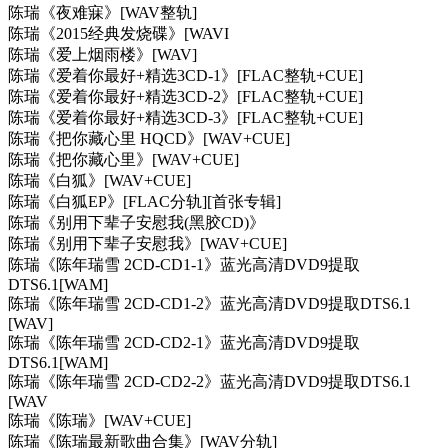
陈瑞《夜难寐》[WAV整轨]
陈瑞《2015经典发烧碟》[WAVI
陈瑞《爱上烟雨楼》[WAV]
陈瑞《爱着你最好+精选3CD-1》[FLAC整轨+CUE]
陈瑞《爱着你最好+精选3CD-2》[FLAC整轨+CUE]
陈瑞《爱着你最好+精选3CD-3》[FLAC整轨+CUE]
陈瑞《把你藏心里 HQCD》[WAV+CUE]
陈瑞《把你藏心里》[WAV+CUE]
陈瑞《白狐》[WAV+CUE]
陈瑞《白狐EP》[FLAC分轨][首张专辑]
陈瑞《别用下辈子安慰我(黑胶CD)》
陈瑞《别用下辈子安慰我》[WAV+CUE]
陈瑞《陈年瑞雪 2CD-CD1-1》蓝光高清DVD9提取
DTS6.1[WAM]
陈瑞《陈年瑞雪 2CD-CD1-2》蓝光高清DVD9提取DTS6.1
[WAV]
陈瑞《陈年瑞雪 2CD-CD2-1》蓝光高清DVD9提取
DTS6.1[WAM]
陈瑞《陈年瑞雪 2CD-CD2-2》蓝光高清DVD9提取DTS6.1
[WAV
陈瑞《陈瑞》[WAV+CUE]
陈瑞《陈瑞最新歌曲合集》[WAV分轨]