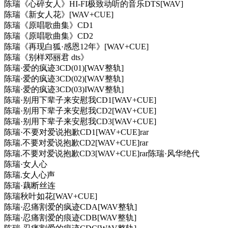
陈瑞《心碎女人》HI-FI极致动听的音乐DTS[WAV]
陈瑞《新女人花》[WAV+CUE]
陈瑞《原唱歌曲集》CD1
陈瑞《原唱歌曲集》CD2
陈瑞《再现白狐·感恩12年》[WAV+CUE]
陈瑞《别样邓丽君 dts》
陈瑞·爱的疯迹3CD(01)[WAV整轨]
陈瑞·爱的疯迹3CD(02)[WAV整轨]
陈瑞·爱的疯迹3CD(03)IWAV整轨]
陈瑞·别用下辈子来安慰我CD1[WAV+CUE]
陈瑞·别用下辈子来安慰我CD2[WAV+CUE]
陈瑞·别用下辈子来安慰我CD3[WAV+CUE]
陈瑞·不要对爱说抱歉CD1[WAV+CUE]rar
陈瑞.不要对爱说抱歉CD2[WAV+CUE]rar
陈瑞.不要对爱说抱歉CD3[WAV+CUE]rar陈瑞·风华绝代
陈瑞·女人心
陈瑞.女人心声
陈瑞·藕断丝连
陈瑞秋叶如花[WAV+CUE]
陈瑞·忍痛割爱的疯迹CDA[WAV整轨]
陈瑞·忍痛割爱的痕迹CDB[WAV整轨]