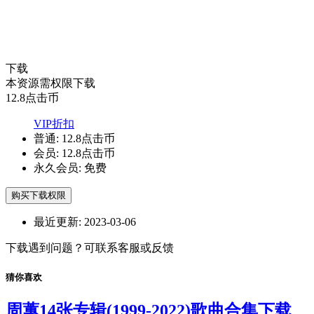
下载
本资源需权限下载
12.8
点击币
VIP折扣
普通:
12.8点击币
会员:
12.8点击币
永久会员:
免费
购买下载权限
最近更新:
2023-03-06
下载遇到问题？可联系客服或反馈
猜你喜欢
周蕙14张专辑(1999-2022)歌曲合集下载