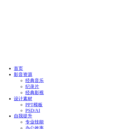
首页
影音资源
经典音乐
纪录片
经典影视
设计素材
PPT模板
PSD/AI
自我提升
专业技能
办公效率