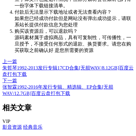
一份字体下载链接清单。
付款后无法显示下载地址或者无法查看内容？
如果您已经成功付款但是网站没有弹出成功提示，请联
系站长提供付款信息为您处理
购买该资源后，可以退款吗？
源码素材属于虚拟商品，具有可复制性，可传播性，一
旦授予，不接受任何形式的退款、换货要求。请您在购
买获取之前确认好 是您所需要的资源
上一篇
朱哲琴1992-2013发行专辑17CD合集[无损WAV/8.12GB]百度云
盘打包下载
下一篇
张智霖1992-2016年发行专辑、精选辑、EP合集[无损
WAV/12.7GB]百度云盘打包下载
相关文章
VIP
影音资源
经典音乐