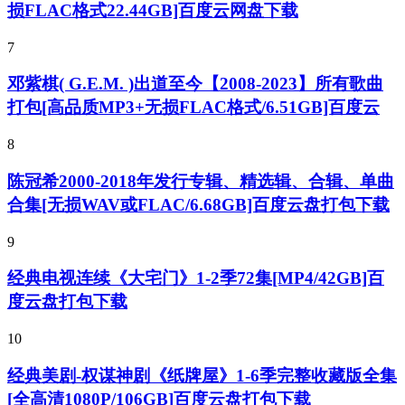
损FLAC格式22.44GB]百度云网盘下载
7
邓紫棋( G.E.M. )出道至今【2008-2023】所有歌曲
打包[高品质MP3+无损FLAC格式/6.51GB]百度云
8
陈冠希2000-2018年发行专辑、精选辑、合辑、单曲
合集[无损WAV或FLAC/6.68GB]百度云盘打包下载
9
经典电视连续《大宅门》1-2季72集[MP4/42GB]百
度云盘打包下载
10
经典美剧-权谋神剧《纸牌屋》1-6季完整收藏版全集
[全高清1080P/106GB]百度云盘打包下载