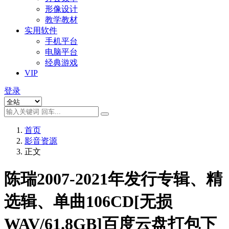
形像设计
教学教材
实用软件
手机平台
电脑平台
经典游戏
VIP
登录
首页
影音资源
正文
陈瑞2007-2021年发行专辑、精
选辑、单曲106CD[无损
WAV/61.8GB]百度云盘打包下