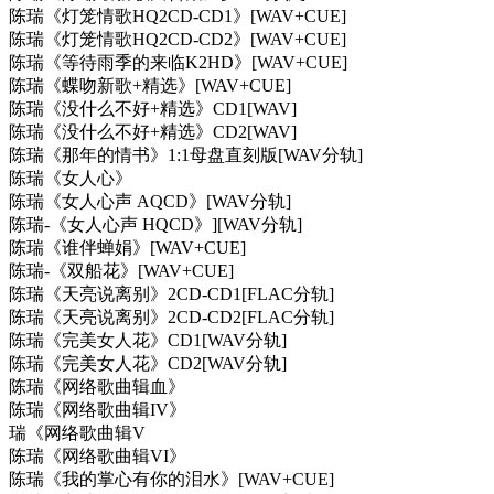
陈瑞《灯笼情歌HQ2CD-CD1》[WAV+CUE]
陈瑞《灯笼情歌HQ2CD-CD2》[WAV+CUE]
陈瑞《等待雨季的来临K2HD》[WAV+CUE]
陈瑞《蝶吻新歌+精选》[WAV+CUE]
陈瑞《没什么不好+精选》CD1[WAV]
陈瑞《没什么不好+精选》CD2[WAV]
陈瑞《那年的情书》1:1母盘直刻版[WAV分轨]
陈瑞《女人心》
陈瑞《女人心声 AQCD》[WAV分轨]
陈瑞-《女人心声 HQCD》][WAV分轨]
陈瑞《谁伴蝉娟》[WAV+CUE]
陈瑞-《双船花》[WAV+CUE]
陈瑞《天亮说离别》2CD-CD1[FLAC分轨]
陈瑞《天亮说离别》2CD-CD2[FLAC分轨]
陈瑞《完美女人花》CD1[WAV分轨]
陈瑞《完美女人花》CD2[WAV分轨]
陈瑞《网络歌曲辑血》
陈瑞《网络歌曲辑IV》
瑞《网络歌曲辑V
陈瑞《网络歌曲辑VI》
陈瑞《我的掌心有你的泪水》[WAV+CUE]