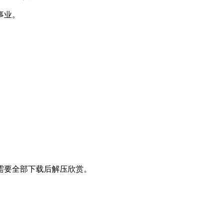
事业。
理，需要全部下载后解压欣赏。