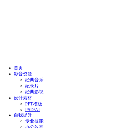
首页
影音资源
经典音乐
纪录片
经典影视
设计素材
PPT模板
PSD/AI
自我提升
专业技能
办公效率