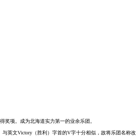
赢得奖项。成为北海道实力第一的业余乐团。
文Victory（胜利）字首的V字十分相似，故将乐团名称改