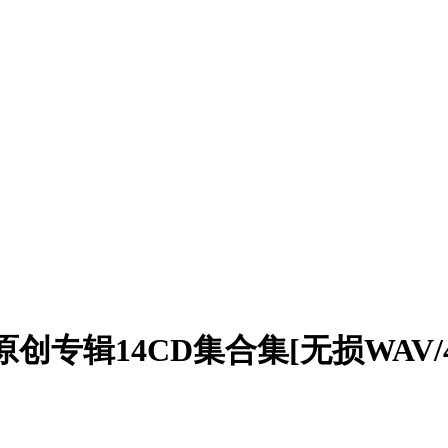
行原创专辑14CD集合集[无损WAV/