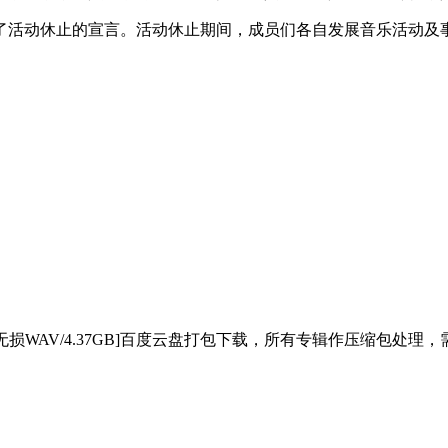
表了活动休止的宣言。活动休止期间，成员们各自发展音乐活动及
集[无损WAV/4.37GB]百度云盘打包下载，所有专辑作压缩包处