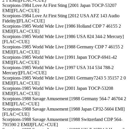
2 1 EMI][FLAC+CUE)
Scorpions-1984 Love At First Sting [2001 Japan TOCP-53207
EMI][FLAC+CUE]
Scorpions-1984 Love At First Sting [2012 USA AFZ 143 Audio
Fidelity][FLAC+CUE]
Scorpions-1985 World Wide Live [1986 Holland CDP 7 46155 2
EMIJ[FLAC+CUE]
Scorpions-1985 World Wide Live [1986 USA 824 344-2 Mercury]
[FLAC+CUE]
Scorpions-1985 World Wide Live [1988 Germany CDP 7 46155 2
EMIJ[FLAC+CUE]
Scorpions-1985 World Wide Live [1991 Japan TOCP-6941-42
EMI][FLAC+CUE]
Scorpions-1985 World Wide Live [1997 USA 314 534 788-2
Mercury][FLAC+CUE]
Scorpions-1985 World Wide Live [2001 Germany7243 5 35157 2 0
EMIJ[FLAC+CUE]
Scorpions-1985 World Wide Live [2001 Japan TOCP-53208
EMIJ[FLAC+CUE]
Scorpions-1988 Savage Amusement [1988 Germany 564-7 46704 2
EMI][FLAC+CUE]
Scorpions-1988 Savage Amusement [1988 Japan CP32-5604 EMI]
[FLAC+CUE]
Scorpions-1988 Savage Amusement [1988 Switzerland CDP 564-
791590 2 EMIJ[FLAC+CUE]