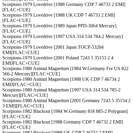
Scorpions-1979 Lovedrive [1988 Germany CDP 7 46733 2 EMI]
[FLAC+CUE]
Scorpions-1979 Lovedrive [1988 UK CDP 7 46733 2 EMI]
[FLAC+CUE]
Scorpions-1979 Lovedrive [1989 Japan PPD-3064 Mercury]
[FLAC+CUE]
Scorpions-1979 Lovedrive [1997 USA 314 534 784-2 Mercury]
[FLAC+CUE]
Scorpions-1979 Lovedrive [2001 Japan TOCP-53204
EMI[FLAC+CUE]
Scorpions-1979 Lovedrive [2001 Poland 7243 5 35153 2 4
EMIJFLAC+CUE]
Scorpions-1980 Animal Magnetism [1984 W.Germany For US 822
566-2 Mercury][FLAC+CUE]
Scorpions-1980 Animal Magnetism [1988 UK CDP 7 46734 2
EMIJ[FLAC+CUE]
Scorpions-1980 Animal Magnetism [1997 USA 314 534 785-2
Mercury][FLAC+CUE]
Scorpions-1980 Animal Magnetism [2001 Germany 7243 5 35154 2
3 EMI][FLAC+CUE]
Scorpions-1982 Blackout [1984 W.Germany 818 885-2 Polygram]
[FLAC+CUE]
Scorpions-1982 Blackout [1988 Germany CDP 7 46732 2 EMI]
[FLAC+CUE]
Scorpions-1982 Blackout [1988 UK CDP 7 46732 2 EMI]