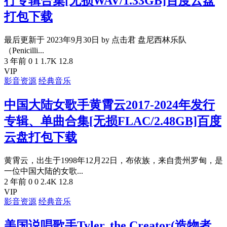
行专辑合集[无损WAV/1.33GB]百度云盘
打包下载
最后更新于 2023年9月30日 by 点击君 盘尼西林乐队
（Penicilli...
3 年前
0
1
1.7K
12.8
VIP
影音资源
经典音乐
中国大陆女歌手黄霄云2017-2024年发行
专辑、单曲合集[无损FLAC/2.48GB]百度
云盘打包下载
黄霄云，出生于1998年12月22日，布依族，来自贵州罗甸，是
一位中国大陆的女歌...
2 年前
0
0
2.4K
12.8
VIP
影音资源
经典音乐
美国说唱歌手Tyler, the Creator(造物者