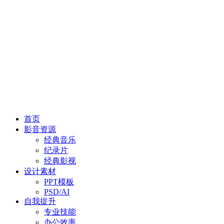
首页
影音资源
经典音乐
纪录片
经典影视
设计素材
PPT模板
PSD/AI
自我提升
专业技能
办公效率