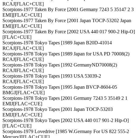
RCAJ[FLAC+CUE]
Scorpions-1977 Taken By Force [2001 Germany 7243 5 35147 2 3
EMI][FLAC+CUE]
Scorpions-1977 Taken By Force [2001 Japan TOCP-53202 Japan
EMI][FLAC+CUE]
Scorpions-1977 Taken By Force [2002 USA 440 017 900-2 Hip-O]
[FLAC+CUE]
Scorpions-1978 Tokyo Tapes [1989 Japan B20D-41014
RCAJ[FLAC+CUE]
Scorpions-1978 Tokyo Tapes [1989 Japan for USA PD 70008(2)
RCAJ[FLAC+CUE]
Scorpions-1978 Tokyo Tapes [1992 GermanyND70008(2)
RCAJIFLAC+CUE]
Scorpions-1978 Tokyo Tapes [1993 USA 53039-2
RCAJ[FLAC+CUE]
Scorpions-1978 Tokyo Tapes [1995 Japan BVCP-8604-05
BMGJ[FLAC+CUE]
Scorpions-1978 Tokyo Tapes [2001 Germany 7243 5 35149 2 1
EMIJ[FLAC+CUE]
Scorpions-1978 Tokyo Tapes [2001 Japan TOCP-53203
EMIJ[FLAC+CUE]
Scorpions-1978 Tokyo Tapes [2002 USA 440 017 901-2 Hip-O]
[FLAC+CUE]
Scorpions-1979 Lovedrive [1985 W.Germany For US 822 555-2
Mercury][FLAC+CUE]