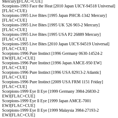
Mercury][FLAC+CUE]
Scorpions-1993 Face the Heat [2010 Japan UICY-94518 Universal]
[FLAC+CUE)
Scorpions-1995 Live Bites [1995 Japan PHCR-1342 Mercury]
[FLAC+CUE]
Scorpions-1995 Live Bites [1995 UK 526 903-2 Mercury]
[FLAC+CUE]
Scorpions-1995 Live Bites [1995 USA P2 26889 Mercury]
[FLAC+CUE]
Scorpions-1995 Live Bites [2010 Japan UICY-94519 Universal]
[FLAC+CUE]
Scorpions-1996 Pure Instinct [1996 Germany 0630-14524-2
EWJ[FLAC+CUE]
Scorpions-1996 Pure Instinct [1996 Japan AMCE-950 EW]
[FLAC+CUE]
Scorpions-1996 Pure Instinct [1996 USA 82913-2 Atlantic]
[FLAC+CUE]
Scorpions-1996 Pure Instinct [2009 USA FRM 1151 Friday]
[FLAC+CUE]
Scorpions-1999 Eye Il Eye [1999 Germany 3984-26830-2
EWJ[FLAC+CUE]
Scorpions-1999 Eye ll Eye [1999 Japan AMCE-7001
EWJ[FLAC+CUE]
Scorpions-1999 Eye Il Eye [1999 Malaysia 3984-27193-2
EWJ[FLAC+CUE]