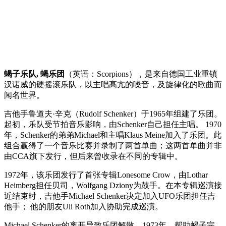
蝎子乐队, 蝎乐团
（英语：Scorpions），是来自德国工业重镇
汉诺威的硬摇滚乐队，以主唱髙亢的嗓音，及旋律化的歌曲而
闻名世界。
吉他手鲁道夫·辛克（Rudolf Schenker）于1965年组建了乐团。
起初，乐队受节拍音乐影响，由Schenker自己担任主唱。 1970
年，Schenker的弟弟Michael和主唱Klaus Meine加入了乐团。此
组合赢得了一个音乐比赛并录制了两首单曲；这两首单曲并非
由CCA旗下发行，但后来曾收录在不同的专辑中。
1972年，该乐团发行了首张专辑Lonesome Crow，由Lothar
Heimberg担任贝司，Wolfgang Dziony为鼓手。在本专辑巡演接
近结束时，吉他手Michael Schenker决定加入UFO乐团担任吉
他手； 他的朋友Uli Roth加入协助完成巡演。
Michael Schenker的离开导致乐团解散。1973年，帮助蝎子完