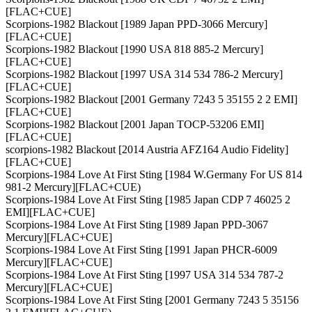
[FLAC+CUE]
Scorpions-1982 Blackout [1989 Japan PPD-3066 Mercury]
[FLAC+CUE]
Scorpions-1982 Blackout [1990 USA 818 885-2 Mercury]
[FLAC+CUE]
Scorpions-1982 Blackout [1997 USA 314 534 786-2 Mercury]
[FLAC+CUE]
Scorpions-1982 Blackout [2001 Germany 7243 5 35155 2 2 EMI]
[FLAC+CUE]
Scorpions-1982 Blackout [2001 Japan TOCP-53206 EMI]
[FLAC+CUE]
scorpions-1982 Blackout [2014 Austria AFZ164 Audio Fidelity]
[FLAC+CUE]
Scorpions-1984 Love At First Sting [1984 W.Germany For US 814
981-2 Mercury][FLAC+CUE)
Scorpions-1984 Love At First Sting [1985 Japan CDP 7 46025 2
EMI][FLAC+CUE]
Scorpions-1984 Love At First Sting [1989 Japan PPD-3067
Mercury][FLAC+CUE]
Scorpions-1984 Love At First Sting [1991 Japan PHCR-6009
Mercury][FLAC+CUE]
Scorpions-1984 Love At First Sting [1997 USA 314 534 787-2
Mercury][FLAC+CUE]
Scorpions-1984 Love At First Sting [2001 Germany 7243 5 35156