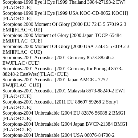
Scorpions-1999 Eye ll Eye [1999 Thailand 3984-27193-2 EW]
[FLAC+CUE]
Scorpions-1999 Eye ll Eye [1999 USA KOC-CD-8052 KOCH]
[FLAC+CUE]
Scorpions-2000 Moment Of Glory [2000 EU 7243 5 57019 2 3
EMI][FLAC+CUE]
Scorpions-2000 Moment of Glory [2000 Japan TOCP-65484
EMIJ[FLAC+CUE]
Scorpions-2000 Moment Of Glory [2000 USA 7243 5 57019 2 3
EMI][FLAC+CUE)
Scorpions-2001 Acoustica [2001 Germany 8573-88246-2
EWJFLAC+CUE]
Scorpions-2001 Acoustica [2001 Germany for Portugal 8573-
88248-2 EastWest][FLAC+CUE)
Scorpions-2001 Acoustica [2001 Japan AMCE - 7252
EWJ[FLAC+CUE]
Scorpions-2001 Acoustica [2001 Malaysia 8573-88249-2 EW]
[FLAC+CUE]
Scorpions-2001 Acoustica [2011 EU 88697 59268 2 Sony]
[FLAC+CUE]
Scorpions-2004 Unbreakable [2004 EU 82876 56088 2 BMG]
[FLAC+CUE]
Scorpions-2004 Unbreakable [2004 Japan BVCP-21384 BMG]
[FLAC+CUE)
Scorpions-2004 Unbreakable [2004 USA 06076-84700-2