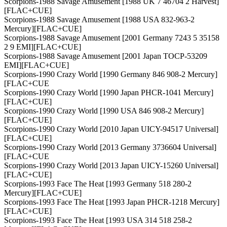
Scorpions-1988 Savage Amusement [1988 UK 7 46704 2 Harvest]
[FLAC+CUE]
Scorpions-1988 Savage Amusement [1988 USA 832-963-2
Mercury][FLAC+CUE]
Scorpions-1988 Savage Amusement [2001 Germany 7243 5 35158
2 9 EMI][FLAC+CUE]
Scorpions-1988 Savage Amusement [2001 Japan TOCP-53209
EMI][FLAC+CUE]
Scorpions-1990 Crazy World [1990 Germany 846 908-2 Mercury]
[FLAC+CUE
Scorpions-1990 Crazy World [1990 Japan PHCR-1041 Mercury]
[FLAC+CUE]
Scorpions-1990 Crazy World [1990 USA 846 908-2 Mercury]
[FLAC+CUE]
Scorpions-1990 Crazy World [2010 Japan UICY-94517 Universal]
[FLAC+CUE]
Scorpions-1990 Crazy World [2013 Germany 3736604 Universal]
[FLAC+CUE
Scorpions-1990 Crazy World [2013 Japan UICY-15260 Universal]
[FLAC+CUE]
Scorpions-1993 Face The Heat [1993 Germany 518 280-2
Mercury][FLAC+CUE]
Scorpions-1993 Face The Heat [1993 Japan PHCR-1218 Mercury]
[FLAC+CUE]
Scorpions-1993 Face The Heat [1993 USA 314 518 258-2