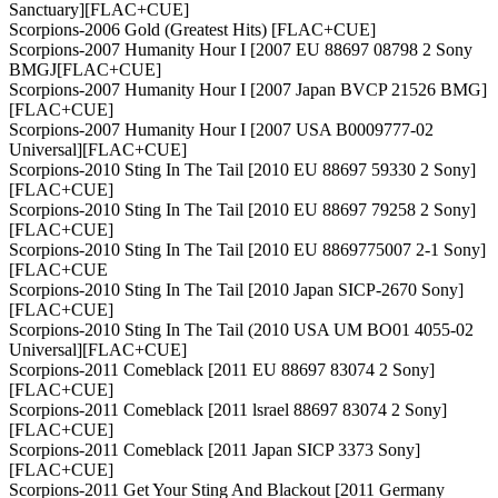
Sanctuary][FLAC+CUE]
Scorpions-2006 Gold (Greatest Hits) [FLAC+CUE]
Scorpions-2007 Humanity Hour I [2007 EU 88697 08798 2 Sony
BMGJ[FLAC+CUE]
Scorpions-2007 Humanity Hour I [2007 Japan BVCP 21526 BMG]
[FLAC+CUE]
Scorpions-2007 Humanity Hour I [2007 USA B0009777-02
Universal][FLAC+CUE]
Scorpions-2010 Sting In The Tail [2010 EU 88697 59330 2 Sony]
[FLAC+CUE]
Scorpions-2010 Sting In The Tail [2010 EU 88697 79258 2 Sony]
[FLAC+CUE]
Scorpions-2010 Sting In The Tail [2010 EU 8869775007 2-1 Sony]
[FLAC+CUE
Scorpions-2010 Sting In The Tail [2010 Japan SICP-2670 Sony]
[FLAC+CUE]
Scorpions-2010 Sting In The Tail (2010 USA UM BO01 4055-02
Universal][FLAC+CUE]
Scorpions-2011 Comeblack [2011 EU 88697 83074 2 Sony]
[FLAC+CUE]
Scorpions-2011 Comeblack [2011 lsrael 88697 83074 2 Sony]
[FLAC+CUE]
Scorpions-2011 Comeblack [2011 Japan SICP 3373 Sony]
[FLAC+CUE]
Scorpions-2011 Get Your Sting And Blackout [2011 Germany