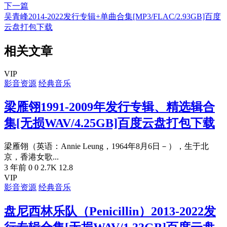
下一篇
吴青峰2014-2022发行专辑+单曲合集[MP3/FLAC/2.93GB]百度
云盘打包下载
相关文章
VIP
影音资源
经典音乐
梁雁翎1991-2009年发行专辑、精选辑合
集[无损WAV/4.25GB]百度云盘打包下载
梁雁翎（英语：Annie Leung，1964年8月6日－），生于北
京，香港女歌...
3 年前
0
0
2.7K
12.8
VIP
影音资源
经典音乐
盘尼西林乐队（Penicillin）2013-2022发