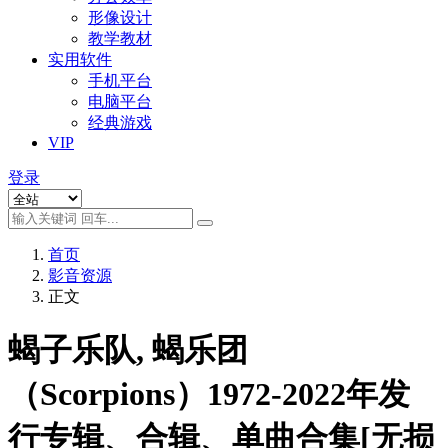
形像设计
教学教材
实用软件
手机平台
电脑平台
经典游戏
VIP
登录
首页
影音资源
正文
蝎子乐队, 蝎乐团
（Scorpions）1972-2022年发
行专辑、合辑、单曲合集[无损