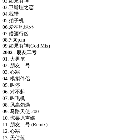
02.如果有神
03.卫斯理之恋
04.我错
05.拍子机
06.爱在地球外
07.借酒行凶
08.7;30p.m
09.如果有神(God Mix)
2002 - 朋友二号
01. 大男孩
02. 朋友二号
03. 心寒
04. 模拟伴侣
05. 叫停
06. 对不起
07. 叫飞机
08. 风高勿燥
09. 马路天使 2001
10. 惊栗原声碟
11. 朋友二号 (Remix)
12. 心寒
13. 天使蓝