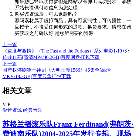
如果您已经成功付款但是网站没有弹出成功提示，请联
系站长提供付款信息为您处理
购买该资源后，可以退款吗？
源码素材属于虚拟商品，具有可复制性，可传播性，一
旦授予，不接受任何形式的退款、换货要求。请您在购
买获取之前确认好 是您所需要的资源
上一篇
《速度与激情》（The Fast and the Furious）系列电影1-10+外
传共11部[高清MP4/40.2GB]百度网盘打包下载
下一篇
国产权谋剧第一神剧《大明王朝1566》46集全[高清
MKV/18.3GB]百度云盘打包下载
相关文章
VIP
影音资源
经典音乐
苏格兰摇滚乐队Franz Ferdinand(弗朗茨·
费迪南乐队)2004-2025年发行专辑、现场