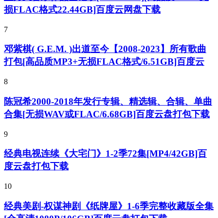
损FLAC格式22.44GB]百度云网盘下载
7
邓紫棋( G.E.M. )出道至今【2008-2023】所有歌曲
打包[高品质MP3+无损FLAC格式/6.51GB]百度云
8
陈冠希2000-2018年发行专辑、精选辑、合辑、单曲
合集[无损WAV或FLAC/6.68GB]百度云盘打包下载
9
经典电视连续《大宅门》1-2季72集[MP4/42GB]百
度云盘打包下载
10
经典美剧-权谋神剧《纸牌屋》1-6季完整收藏版全集