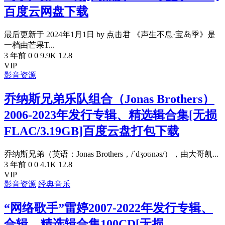
百度云网盘下载
最后更新于 2024年1月1日 by 点击君 《声生不息·宝岛季》是
一档由芒果T...
3 年前
0
0
9.9K
12.8
VIP
影音资源
乔纳斯兄弟乐队组合（Jonas Brothers）
2006-2023年发行专辑、精选辑合集[无损
FLAC/3.19GB]百度云盘打包下载
乔纳斯兄弟（英语：Jonas Brothers，/ˈdʒoʊnəs/），由大哥凯...
3 年前
0
0
4.1K
12.8
VIP
影音资源
经典音乐
“网络歌手”雷婷2007-2022年发行专辑、
合辑、精选辑合集100CD[无损