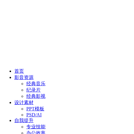
首页
影音资源
经典音乐
纪录片
经典影视
设计素材
PPT模板
PSD/AI
自我提升
专业技能
办公效率