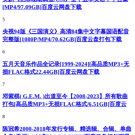
[MP4/97.09GB]百度云网盘下载
5
央视94版《三国演义》高清84集中文字幕国语配音
完整版[1080P/MP4/70.62GB]百度云盘打包下载
6
五月天音乐作品全记录[1999-2024][高品质MP3+无
损FLAC格式22.44GB]百度云网盘下载
7
邓紫棋( G.E.M. )出道至今【2008-2023】所有歌曲
打包[高品质MP3+无损FLAC格式/6.51GB]百度云
8
陈冠希2000-2018年发行专辑、精选辑、合辑、单曲