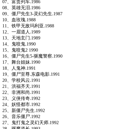
07、富贵列车.1986
08、英雄无泪.1986
09、僵尸先生3-灵幻先生.1987
10、血玫瑰.1988
11、铁甲无敌玛利亚.1988
12、一眉道人.1989
13、天地玄门.1989
14、鬼咬鬼.1990
15、鬼咬鬼2 1990
16、僵尸先生5-驱魔警察.1990
17、舞台姐妹.1990
18、人鬼神.1991
19、僵尸至尊.东森电影.1991
20、学校风云.1991
21、洪福齐天.1991
22、非洲和尚.1991
23、义侠传奇.1992
24、妖怪都市.1992
25、新僵尸先生.1992
26、音乐僵尸.1992
27、鬼打鬼之灵幻天师.1992
28、驱魔道长.1993