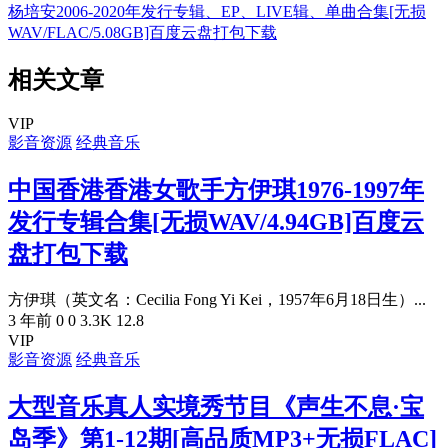
杨培安2006-2020年发行专辑、EP、LIVE辑、单曲合集[无损
WAV/FLAC/5.08GB]百度云盘打包下载
相关文章
VIP
影音资源
经典音乐
中国香港香港女歌手方伊琪1976-1997年
发行专辑合集[无损WAV/4.94GB]百度云
盘打包下载
方伊琪（英文名：Cecilia Fong Yi Kei，1957年6月18日生）...
3 年前
0
0
3.3K
12.8
VIP
影音资源
经典音乐
大型音乐真人实境秀节目《声生不息·宝
岛季》第1-12期[高品质MP3+无损FLAC]