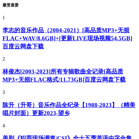
最受喜爱
1
李志的音乐作品（2004-2021）[高品质MP3+无损
FLAC+WAV/8.6GB]+[更新LIVE现场视频54.5GB]
百度云网盘下载
2
林俊杰[2003-2023]所有专辑歌曲全记录[高品质
MP3+无损FLAC格式/11.73GB]百度云网盘下载
3
陈升（升哥）音乐作品全纪录【1988-2023】（精美
唱片封面）更新2023-望乡
4
美剧《犯罪现场调查/CSI》全十五季英语中字合集