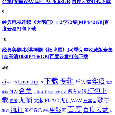
合集[无损WAV或FLAC/6.68GB]百度云盘打包下载
9
经典电视连续《大宅门》1-2季72集[MP4/42GB]百
度云盘打包下载
10
经典美剧-权谋神剧《纸牌屋》1-6季完整收藏版全集
[全高清1080P/106GB]百度云盘打包下载
标签
专辑
下载
华语
mp
ai
Love
ts
乐队
信
ip
app
发烧
合集
打包下
所有专辑
可以
老歌
吉他
商业
少女
广告
小学
无损
载
歌手
无损FLAC
无损WAV
日本
摇滚
朵
百度
流行
百度云盘
电影
流行音乐
画
歌词
百
环球