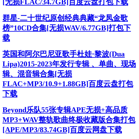
[无损FLAC/34.7GB]百度云盘打包下载
群星-二十世纪原创经典典藏“龙凤金歌
榜”10CD合集[无损WAV/6.77GB]打包下
载
英国和阿尔巴尼亚歌手杜娃·黎波(Dua
Lipa)2015-2023年发行专辑 、单曲、现场
辑、混音辑合集[无损
FLAC+MP3/10.9+1.88GB]百度云盘打包
下载
Beyond乐队55张专辑APE无损+高品质
MP3+WAV整轨歌曲终极收藏版合集打包
[APE/MP3/83.74GB]百度云网盘下载