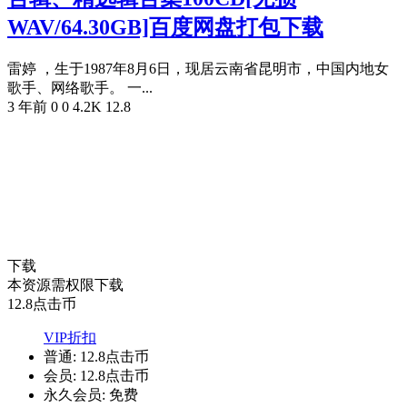
WAV/64.30GB]百度网盘打包下载
雷婷 ，生于1987年8月6日，现居云南省昆明市，中国内地女
歌手、网络歌手。 一...
3 年前
0
0
4.2K
12.8
下载
本资源需权限下载
12.8
点击币
VIP折扣
普通:
12.8点击币
会员:
12.8点击币
永久会员:
免费