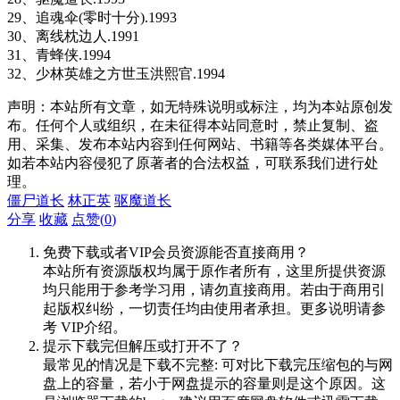
29、追魂伞(零时十分).1993
30、离线枕边人.1991
31、青蜂侠.1994
32、少林英雄之方世玉洪熙官.1994
声明：本站所有文章，如无特殊说明或标注，均为本站原创发
布。任何个人或组织，在未征得本站同意时，禁止复制、盗
用、采集、发布本站内容到任何网站、书籍等各类媒体平台。
如若本站内容侵犯了原著者的合法权益，可联系我们进行处
理。
僵尸道长
林正英
驱魔道长
分享
收藏
点赞(
0
)
免费下载或者VIP会员资源能否直接商用？
本站所有资源版权均属于原作者所有，这里所提供资源
均只能用于参考学习用，请勿直接商用。若由于商用引
起版权纠纷，一切责任均由使用者承担。更多说明请参
考 VIP介绍。
提示下载完但解压或打开不了？
最常见的情况是下载不完整: 可对比下载完压缩包的与网
盘上的容量，若小于网盘提示的容量则是这个原因。这