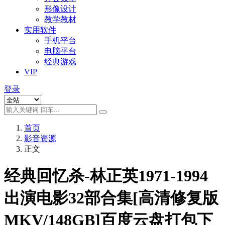
形像设计
教学教材
实用软件
手机平台
电脑平台
经典游戏
VIP
登录
首页
影音资源
正文
经典回忆杀-林正英1971-1994
出演电影32部合集[高清修复版
MKV/148GB]百度云盘打包下