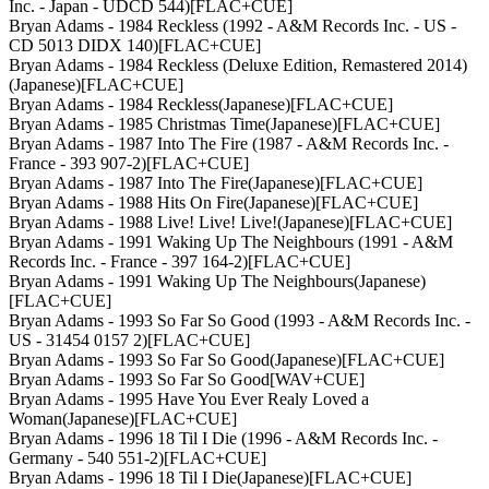
Inc. - Japan - UDCD 544)[FLAC+CUE]
Bryan Adams - 1984 Reckless (1992 - A&M Records Inc. - US -
CD 5013 DIDX 140)[FLAC+CUE]
Bryan Adams - 1984 Reckless (Deluxe Edition, Remastered 2014)
(Japanese)[FLAC+CUE]
Bryan Adams - 1984 Reckless(Japanese)[FLAC+CUE]
Bryan Adams - 1985 Christmas Time(Japanese)[FLAC+CUE]
Bryan Adams - 1987 Into The Fire (1987 - A&M Records Inc. -
France - 393 907-2)[FLAC+CUE]
Bryan Adams - 1987 Into The Fire(Japanese)[FLAC+CUE]
Bryan Adams - 1988 Hits On Fire(Japanese)[FLAC+CUE]
Bryan Adams - 1988 Live! Live! Live!(Japanese)[FLAC+CUE]
Bryan Adams - 1991 Waking Up The Neighbours (1991 - A&M
Records Inc. - France - 397 164-2)[FLAC+CUE]
Bryan Adams - 1991 Waking Up The Neighbours(Japanese)
[FLAC+CUE]
Bryan Adams - 1993 So Far So Good (1993 - A&M Records Inc. -
US - 31454 0157 2)[FLAC+CUE]
Bryan Adams - 1993 So Far So Good(Japanese)[FLAC+CUE]
Bryan Adams - 1993 So Far So Good[WAV+CUE]
Bryan Adams - 1995 Have You Ever Realy Loved a
Woman(Japanese)[FLAC+CUE]
Bryan Adams - 1996 18 Til I Die (1996 - A&M Records Inc. -
Germany - 540 551-2)[FLAC+CUE]
Bryan Adams - 1996 18 Til I Die(Japanese)[FLAC+CUE]