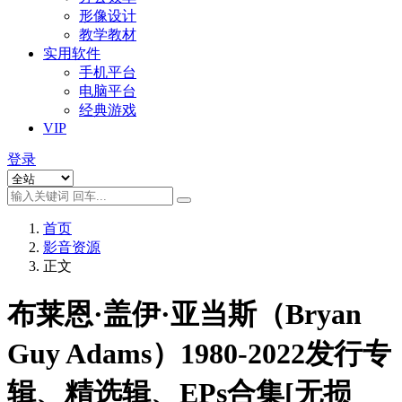
形像设计
教学教材
实用软件
手机平台
电脑平台
经典游戏
VIP
登录
首页
影音资源
正文
布莱恩·盖伊·亚当斯（Bryan
Guy Adams）1980-2022发行专
辑、精选辑、EPs合集[无损