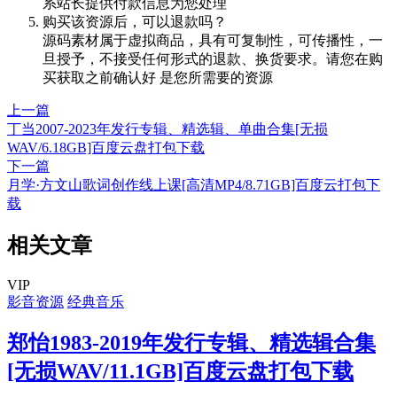
系站长提供付款信息为您处理
购买该资源后，可以退款吗？
源码素材属于虚拟商品，具有可复制性，可传播性，一
旦授予，不接受任何形式的退款、换货要求。请您在购
买获取之前确认好 是您所需要的资源
上一篇
丁当2007-2023年发行专辑、精选辑、单曲合集[无损
WAV/6.18GB]百度云盘打包下载
下一篇
月学·方文山歌词创作线上课[高清MP4/8.71GB]百度云打包下
载
相关文章
VIP
影音资源
经典音乐
郑怡1983-2019年发行专辑、精选辑合集
[无损WAV/11.1GB]百度云盘打包下载