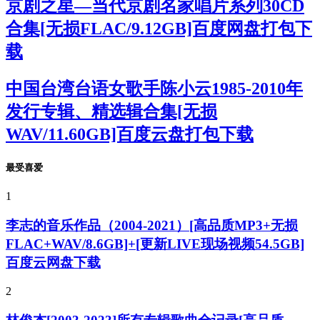
京剧之星—当代京剧名家唱片系列30CD
合集[无损FLAC/9.12GB]百度网盘打包下
载
中国台湾台语女歌手陈小云1985-2010年
发行专辑、精选辑合集[无损
WAV/11.60GB]百度云盘打包下载
最受喜爱
1
李志的音乐作品（2004-2021）[高品质MP3+无损
FLAC+WAV/8.6GB]+[更新LIVE现场视频54.5GB]
百度云网盘下载
2