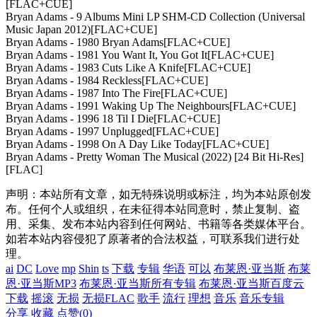
[FLAC+CUE]
Bryan Adams - 9 Albums Mini LP SHM-CD Collection (Universal
Music Japan 2012)[FLAC+CUE]
Bryan Adams - 1980 Bryan Adams[FLAC+CUE]
Bryan Adams - 1981 You Want It, You Got It[FLAC+CUE]
Bryan Adams - 1983 Cuts Like A Knife[FLAC+CUE]
Bryan Adams - 1984 Reckless[FLAC+CUE]
Bryan Adams - 1987 Into The Fire[FLAC+CUE]
Bryan Adams - 1991 Waking Up The Neighbours[FLAC+CUE]
Bryan Adams - 1996 18 Til I Die[FLAC+CUE]
Bryan Adams - 1997 Unplugged[FLAC+CUE]
Bryan Adams - 1998 On A Day Like Today[FLAC+CUE]
Bryan Adams - Pretty Woman The Musical (2022) [24 Bit Hi-Res]
[FLAC]
声明：本站所有文章，如无特殊说明或标注，均为本站原创发
布。任何个人或组织，在未征得本站同意时，禁止复制、盗
用、采集、发布本站内容到任何网站、书籍等各类媒体平台。
如若本站内容侵犯了原著者的合法权益，可联系我们进行处
理。
ai
DC
Love
mp
Shin
ts
下载
专辑
华语
可以
布莱恩·亚当斯
布莱
恩·亚当斯MP3
布莱恩·亚当斯所有专辑
布莱恩·亚当斯百度云
下载
摇滚
无损
无损FLAC
歌手
流行
理想
音乐
音乐专辑
分享
收藏
点赞(
0
)