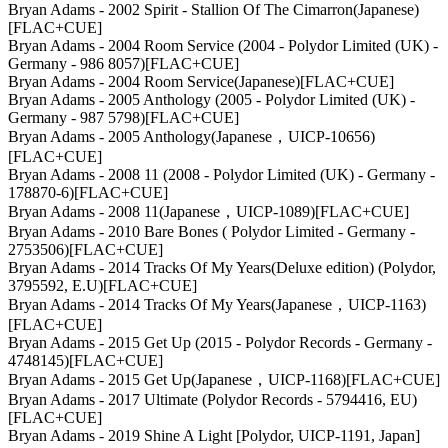
Bryan Adams - 2002 Spirit - Stallion Of The Cimarron(Japanese)
[FLAC+CUE]
Bryan Adams - 2004 Room Service (2004 - Polydor Limited (UK) -
Germany - 986 8057)[FLAC+CUE]
Bryan Adams - 2004 Room Service(Japanese)[FLAC+CUE]
Bryan Adams - 2005 Anthology (2005 - Polydor Limited (UK) -
Germany - 987 5798)[FLAC+CUE]
Bryan Adams - 2005 Anthology(Japanese，UICP-10656)
[FLAC+CUE]
Bryan Adams - 2008 11 (2008 - Polydor Limited (UK) - Germany -
178870-6)[FLAC+CUE]
Bryan Adams - 2008 11(Japanese，UICP-1089)[FLAC+CUE]
Bryan Adams - 2010 Bare Bones ( Polydor Limited - Germany -
2753506)[FLAC+CUE]
Bryan Adams - 2014 Tracks Of My Years(Deluxe edition) (Polydor,
3795592, E.U)[FLAC+CUE]
Bryan Adams - 2014 Tracks Of My Years(Japanese，UICP-1163)
[FLAC+CUE]
Bryan Adams - 2015 Get Up (2015 - Polydor Records - Germany -
4748145)[FLAC+CUE]
Bryan Adams - 2015 Get Up(Japanese，UICP-1168)[FLAC+CUE]
Bryan Adams - 2017 Ultimate (Polydor Records - 5794416, EU)
[FLAC+CUE]
Bryan Adams - 2019 Shine A Light [Polydor, UICP-1191, Japan]