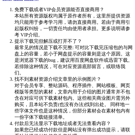
免费下载或者VIP会员资源能否直接商用？
本站所有资源版权均属于原作者所有，这里所提供资源
均只能用于参考学习用，请勿直接商用。若由于商用引
起版权纠纷，一切责任均由使用者承担。更多说明请参
考 VIP介绍。
提示下载完但解压或打开不了？
最常见的情况是下载不完整: 可对比下载完压缩包的与网
盘上的容量，若小于网盘提示的容量则是这个原因。这
是浏览器下载的bug，建议用百度网盘软件或迅雷下载。
若排除这种情况，可在对应资源底部留言，或联络我
们。
找不到素材资源介绍文章里的示例图片？
对于会员专享、整站源码、程序插件、网站模板、网页
模版等类型的素材，文章内用于介绍的图片通常并不包
含在对应可供下载素材包内。这些相关商业图片需另外
购买，且本站不负责(也没有办法)找到出处。 同样地一
些字体文件也是这种情况，但部分素材会在素材包内有
一份字体下载链接清单。
付款后无法显示下载地址或者无法查看内容？
如果您已经成功付款但是网站没有弹出成功提示，请联