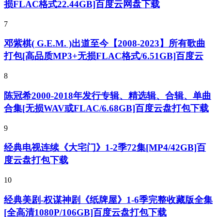
损FLAC格式22.44GB]百度云网盘下载
7
邓紫棋( G.E.M. )出道至今【2008-2023】所有歌曲
打包[高品质MP3+无损FLAC格式/6.51GB]百度云
8
陈冠希2000-2018年发行专辑、精选辑、合辑、单曲
合集[无损WAV或FLAC/6.68GB]百度云盘打包下载
9
经典电视连续《大宅门》1-2季72集[MP4/42GB]百
度云盘打包下载
10
经典美剧-权谋神剧《纸牌屋》1-6季完整收藏版全集
[全高清1080P/106GB]百度云盘打包下载