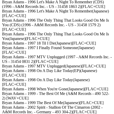
Bryan Adams - 1996 Let's Make A Night To Remember (CDS)
(1996 - A&M Records Inc. - US - 31458 1863 2)[FLAC+CUE]
Bryan Adams - 1996 Let's Make A Night To Remember(Japanese)
[FLAC+CUE]
Bryan Adams - 1996 The Only Thing That Looks Good On Me Is
You (CDS) (1996 - A&M Records Inc. - US - 31458 1579 2)
[FLAC+CUE]
Bryan Adams - 1996 The Only Thing That Looks Good On Me Is
You(Japanese)[FLAC+CUE]
Bryan Adams - 1997 18 Til I Die(Japanese)[FLAC+CUE]
Bryan Adams - 1997 I Finally Found Someone(Japanese)
[FLAC+CUE]
Bryan Adams - 1997 MTV Unplugged (1997 - A&M Records Inc. -
US - 31454 0831 2)[FLAC+CUE]
Bryan Adams - 1997 MTV Unplugged(Japanese)[FLAC+CUE]
Bryan Adams - 1998 On A Day Like Today(EP)(Japanese)
[FLAC+CUE]
Bryan Adams - 1998 On A Day Like Today(Japanese)
[FLAC+CUE]
Bryan Adams - 1998 When You're Gone(Japanese)[FLAC+CUE]
Bryan Adams - 1999 - The Best Of Me (A&M Records - 490 522-
2) [WAV+CUE]
Bryan Adams - 1999 The Best Of Me(Japanese)[FLAC+CUE]
Bryan Adams - 2002 Spirit - Stallion Of The Cimarron (2002 -
A&M Records Inc. - Germany - 493 304-2)[FLAC+CUE]