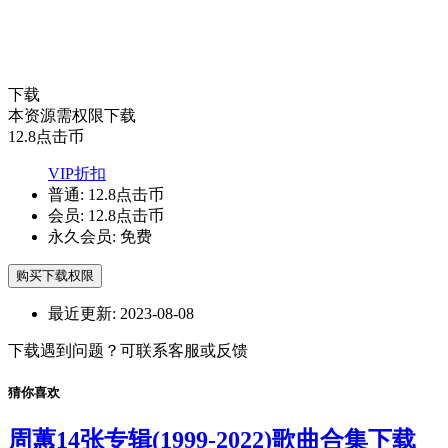
下载
本资源需权限下载
12.8
点击币
VIP折扣
普通:
12.8点击币
会员:
12.8点击币
永久会员:
免费
购买下载权限
最近更新:
2023-08-08
下载遇到问题？可联系客服或反馈
猜你喜欢
周蕙14张专辑(1999-2022)歌曲合集下载