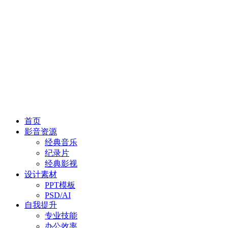
首页
影音资源
经典音乐
纪录片
经典影视
设计素材
PPT模板
PSD/AI
自我提升
专业技能
办公效率