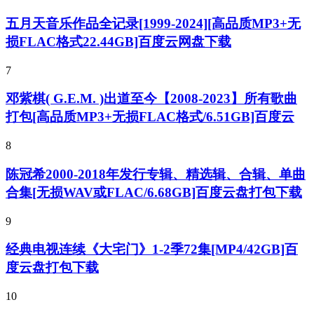
五月天音乐作品全记录[1999-2024][高品质MP3+无
损FLAC格式22.44GB]百度云网盘下载
7
邓紫棋( G.E.M. )出道至今【2008-2023】所有歌曲
打包[高品质MP3+无损FLAC格式/6.51GB]百度云
8
陈冠希2000-2018年发行专辑、精选辑、合辑、单曲
合集[无损WAV或FLAC/6.68GB]百度云盘打包下载
9
经典电视连续《大宅门》1-2季72集[MP4/42GB]百
度云盘打包下载
10