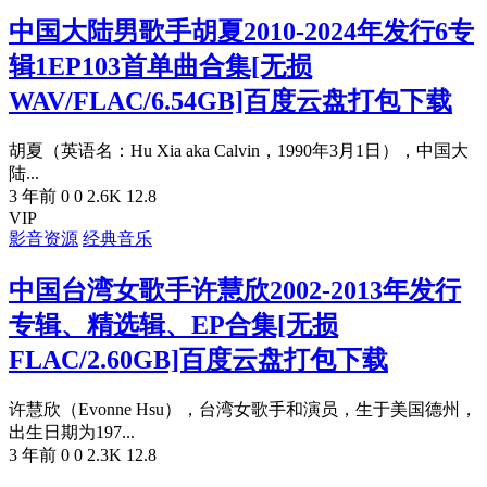
中国大陆男歌手胡夏2010-2024年发行6专
辑1EP103首单曲合集[无损
WAV/FLAC/6.54GB]百度云盘打包下载
胡夏（英语名：Hu Xia aka Calvin，1990年3月1日），中国大
陆...
3 年前
0
0
2.6K
12.8
VIP
影音资源
经典音乐
中国台湾女歌手许慧欣2002-2013年发行
专辑、精选辑、EP合集[无损
FLAC/2.60GB]百度云盘打包下载
许慧欣（Evonne Hsu），台湾女歌手和演员，生于美国德州，
出生日期为197...
3 年前
0
0
2.3K
12.8