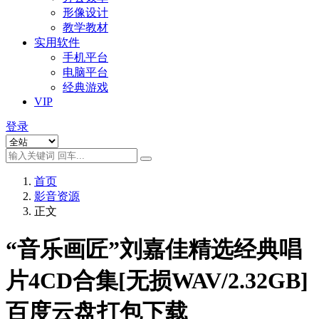
形像设计
教学教材
实用软件
手机平台
电脑平台
经典游戏
VIP
登录
首页
影音资源
正文
“音乐画匠”刘嘉佳精选经典唱
片4CD合集[无损WAV/2.32GB]
百度云盘打包下载