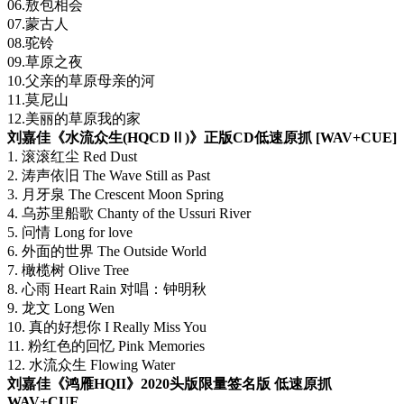
06.敖包相会
07.蒙古人
08.驼铃
09.草原之夜
10.父亲的草原母亲的河
11.莫尼山
12.美丽的草原我的家
刘嘉佳《水流众生(HQCDⅡ)》正版CD低速原抓 [WAV+CUE]
1. 滚滚红尘 Red Dust
2. 涛声依旧 The Wave Still as Past
3. 月牙泉 The Crescent Moon Spring
4. 乌苏里船歌 Chanty of the Ussuri River
5. 问情 Long for love
6. 外面的世界 The Outside World
7. 橄榄树 Olive Tree
8. 心雨 Heart Rain 对唱：钟明秋
9. 龙文 Long Wen
10. 真的好想你 I Really Miss You
11. 粉红色的回忆 Pink Memories
12. 水流众生 Flowing Water
刘嘉佳《鸿雁HQII》2020头版限量签名版 低速原抓
WAV+CUE