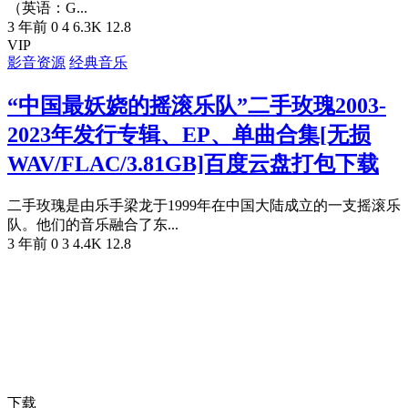
（英语：G...
3 年前
0
4
6.3K
12.8
VIP
影音资源
经典音乐
“中国最妖娆的摇滚乐队”二手玫瑰2003-
2023年发行专辑、EP、单曲合集[无损
WAV/FLAC/3.81GB]百度云盘打包下载
二手玫瑰是由乐手梁龙于1999年在中国大陆成立的一支摇滚乐
队。他们的音乐融合了东...
3 年前
0
3
4.4K
12.8
下载