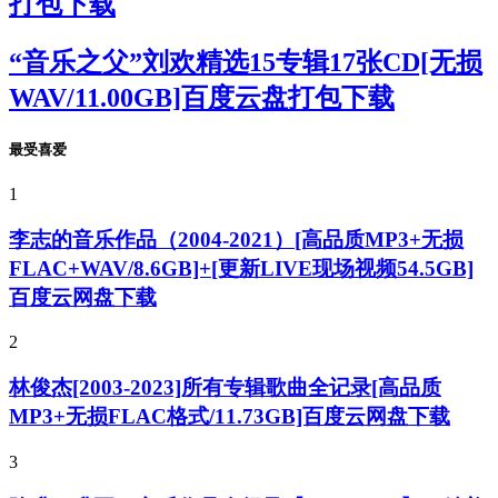
打包下载
“音乐之父”刘欢精选15专辑17张CD[无损
WAV/11.00GB]百度云盘打包下载
最受喜爱
1
李志的音乐作品（2004-2021）[高品质MP3+无损
FLAC+WAV/8.6GB]+[更新LIVE现场视频54.5GB]
百度云网盘下载
2
林俊杰[2003-2023]所有专辑歌曲全记录[高品质
MP3+无损FLAC格式/11.73GB]百度云网盘下载
3