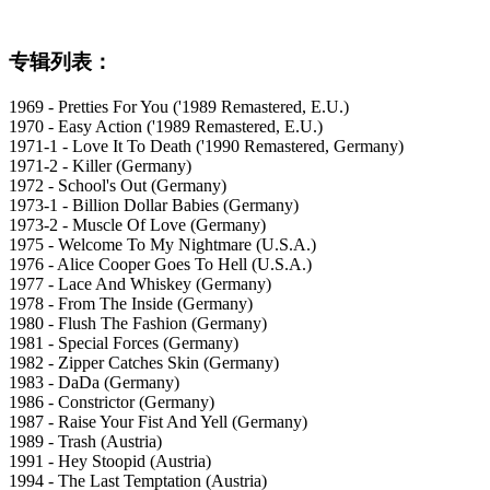
专辑列表：
1969 - Pretties For You ('1989 Remastered, E.U.)
1970 - Easy Action ('1989 Remastered, E.U.)
1971-1 - Love It To Death ('1990 Remastered, Germany)
1971-2 - Killer (Germany)
1972 - School's Out (Germany)
1973-1 - Billion Dollar Babies (Germany)
1973-2 - Muscle Of Love (Germany)
1975 - Welcome To My Nightmare (U.S.A.)
1976 - Alice Cooper Goes To Hell (U.S.A.)
1977 - Lace And Whiskey (Germany)
1978 - From The Inside (Germany)
1980 - Flush The Fashion (Germany)
1981 - Special Forces (Germany)
1982 - Zipper Catches Skin (Germany)
1983 - DaDa (Germany)
1986 - Constrictor (Germany)
1987 - Raise Your Fist And Yell (Germany)
1989 - Trash (Austria)
1991 - Hey Stoopid (Austria)
1994 - The Last Temptation (Austria)