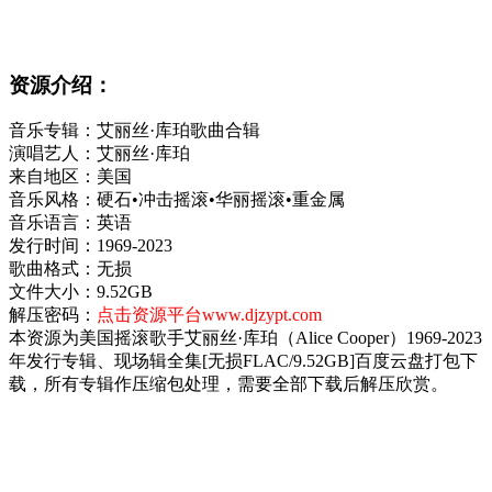
资源介绍：
音乐专辑：艾丽丝·库珀歌曲合辑
演唱艺人：艾丽丝·库珀
来自地区：美国
音乐风格：硬石•冲击摇滚•华丽摇滚•重金属
音乐语言：英语
发行时间：1969-2023
歌曲格式：无损
文件大小：9.52GB
解压密码：
点击资源平台www.djzypt.com
本资源为美国摇滚歌手艾丽丝·库珀（Alice Cooper）1969-2023
年发行专辑、现场辑全集[无损FLAC/9.52GB]百度云盘打包下
载，所有专辑作压缩包处理，需要全部下载后解压欣赏。