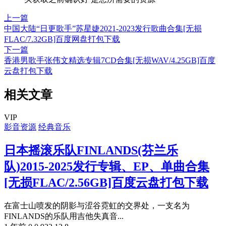
上一篇
中国大陆“日更歌手”苏星婕2021-2023发行歌曲合集[无损
FLAC/7.32GB]百度网盘打包下载
下一篇
香港男歌手张伟文精选专辑7CD合集[无损WAV/4.25GB]百度
云盘打包下载
相关文章
VIP
影音资源
经典音乐
日本摇滚乐队FINLANDS(芬兰乐
队)2015-2025发行专辑、EP、单曲合集
[无损FLAC/2.56GB]百度云盘打包下载
在富士山喷发的阴影与涩谷霓虹的交界处，一支名为
FINLANDS的乐队用吉他失真音...