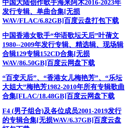
中国大陆创作歌手海来阿木2016-2023年
发行专辑、单曲合集[无损
WAV/FLAC/6.82GB]百度云盘打包下载
中国香港女歌手“华语歌坛天后”叶蒨文
1980--2009年发行专辑、精选辑、现场辑
合辑129专辑152CD合集[无损
WAV/86.50GB]百度云网盘下载
“百变天后”、“香港女儿梅艳芳”、“乐坛
大姐大”梅艳芳1982-2010年所有专辑歌曲
合集[FLAC/18.48GB]百度云网盘下载
F4 (男子组合)及各位成员2001-2019发行
的专辑合集[无损WAV/6.37GB]百度云盘