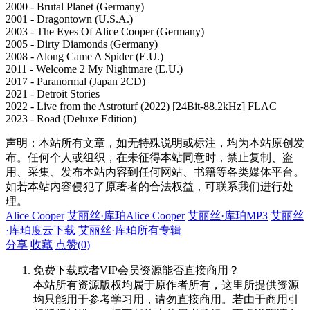
2000 - Brutal Planet (Germany)
2001 - Dragontown (U.S.A.)
2003 - The Eyes Of Alice Cooper (Germany)
2005 - Dirty Diamonds (Germany)
2008 - Along Came A Spider (E.U.)
2011 - Welcome 2 My Nightmare (E.U.)
2017 - Paranormal (Japan 2CD)
2021 - Detroit Stories
2022 - Live from the Astroturf (2022) [24Bit-88.2kHz] FLAC
2023 - Road (Deluxe Edition)
声明：本站所有文章，如无特殊说明或标注，均为本站原创发
布。任何个人或组织，在未征得本站同意时，禁止复制、盗
用、采集、发布本站内容到任何网站、书籍等各类媒体平台。
如若本站内容侵犯了原著者的合法权益，可联系我们进行处
理。
Alice Cooper
艾丽丝·库珀Alice Cooper
艾丽丝·库珀MP3
艾丽丝
·库珀度云下载
艾丽丝·库珀所有专辑
分享
收藏
点赞(
0
)
免费下载或者VIP会员资源能否直接商用？
本站所有资源版权均属于原作者所有，这里所提供资源
均只能用于参考学习用，请勿直接商用。若由于商用引