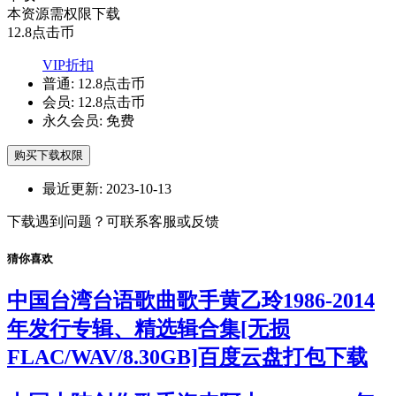
本资源需权限下载
12.8
点击币
VIP折扣
普通:
12.8点击币
会员:
12.8点击币
永久会员:
免费
购买下载权限
最近更新:
2023-10-13
下载遇到问题？可联系客服或反馈
猜你喜欢
中国台湾台语歌曲歌手黄乙玲1986-2014
年发行专辑、精选辑合集[无损
FLAC/WAV/8.30GB]百度云盘打包下载