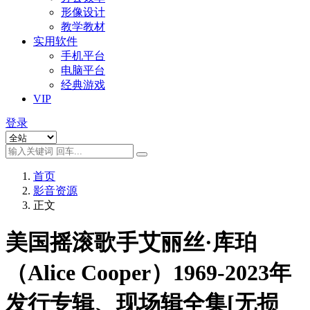
形像设计
教学教材
实用软件
手机平台
电脑平台
经典游戏
VIP
登录
首页
影音资源
正文
美国摇滚歌手艾丽丝·库珀
（Alice Cooper）1969-2023年
发行专辑、现场辑全集[无损