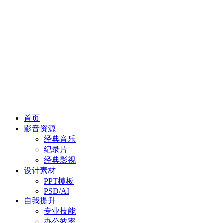
首页
影音资源
经典音乐
纪录片
经典影视
设计素材
PPT模板
PSD/AI
自我提升
专业技能
办公效率