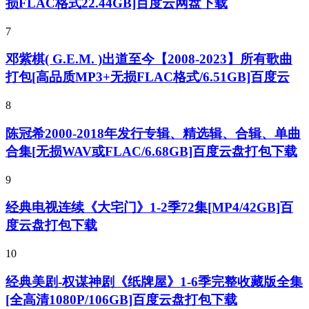
损FLAC格式22.44GB]百度云网盘下载
7
邓紫棋( G.E.M. )出道至今【2008-2023】所有歌曲
打包[高品质MP3+无损FLAC格式/6.51GB]百度云
8
陈冠希2000-2018年发行专辑、精选辑、合辑、单曲
合集[无损WAV或FLAC/6.68GB]百度云盘打包下载
9
经典电视连续《大宅门》1-2季72集[MP4/42GB]百
度云盘打包下载
10
经典美剧-权谋神剧《纸牌屋》1-6季完整收藏版全集
[全高清1080P/106GB]百度云盘打包下载