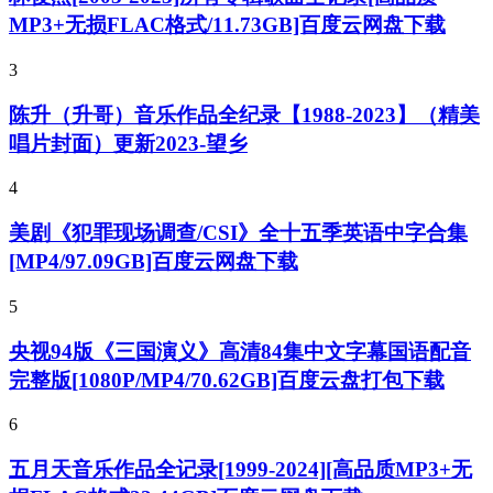
MP3+无损FLAC格式/11.73GB]百度云网盘下载
3
陈升（升哥）音乐作品全纪录【1988-2023】（精美
唱片封面）更新2023-望乡
4
美剧《犯罪现场调查/CSI》全十五季英语中字合集
[MP4/97.09GB]百度云网盘下载
5
央视94版《三国演义》高清84集中文字幕国语配音
完整版[1080P/MP4/70.62GB]百度云盘打包下载
6
五月天音乐作品全记录[1999-2024][高品质MP3+无