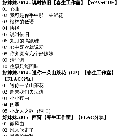
好妹妹.2014 - 说时依旧【春生工作室】【WAV+CUE】
01. 心曲
02. 我可是你手中那一朵鲜花
03. 松林的低语
04. 抉择
05. 说时依旧
06. 九月的高跟鞋
07. 心中喜欢就说爱
08. 你究竟有几个好妹妹
09. 清平调
10. 往事只能回味
好妹妹.2014 - 送你一朵山茶花（EP）【春生工作室】
【FLAC分轨】
01. 送你一朵山茶花
02. 周末我们去海边
03. 小小夜曲
04. 四季
05. 小龙人之歌（翻唱）
好妹妹.2015 - 西窗【春生工作室】【FLAC分轨】
01. 微风曲
02. 风又吹走了