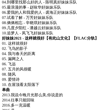
04.到哪里找那么好的人 - 陈明真好妹妹乐队
05.最浪漫的事 - 赵咏华好妹妹乐队
06.爱我的人和我爱的人 - 裘海正好妹妹乐队
07.试着了解 - 万芳好妹妹乐队
08.俩俩相忘 - 辛晓琪好妹妹乐队
09.几度夕阳红 - 潘越云好妹妹乐队
10.追梦人 - 凤飞飞好妹妹乐队
好妹妹2021 - 这样就很好【有此山文化】【FLAC分轨】
01. 这样就很好
02. 飞鸟的影子
04. 我与春天的距离
05. 漏网之人
06. 飞远
07. 五月的风很暖
08. 随风
09. 爱情诗
10. 在屋顶看太阳落下
单曲
2013.我说今晚月光那么美,你说是的
2014.往事只能回味
2016.多一克温暖