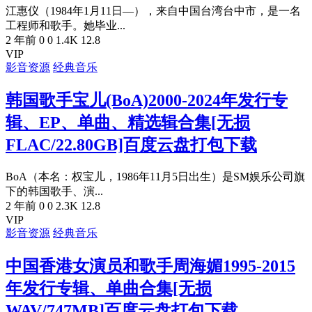
江惠仪（1984年1月11日—），来自中国台湾台中市，是一名
工程师和歌手。她毕业...
2 年前
0
0
1.4K
12.8
VIP
影音资源
经典音乐
韩国歌手宝儿(BoA)2000-2024年发行专
辑、EP、单曲、精选辑合集[无损
FLAC/22.80GB]百度云盘打包下载
BoA（本名：权宝儿，1986年11月5日出生）是SM娱乐公司旗
下的韩国歌手、演...
2 年前
0
0
2.3K
12.8
VIP
影音资源
经典音乐
中国香港女演员和歌手周海媚1995-2015
年发行专辑、单曲合集[无损
WAV/747MB]百度云盘打包下载