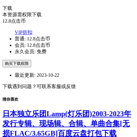
下载
本资源需权限下载
12.8
点击币
VIP折扣
普通:
12.8点击币
会员:
12.8点击币
永久会员:
免费
购买下载权限
最近更新:
2023-10-22
下载遇到问题？可联系客服或反馈
猜你喜欢
日本独立乐团Lamp(灯乐团)2003-2023年
发行专辑、现场辑、合辑、单曲合集[无
损FLAC/3.65GB]百度云盘打包下载