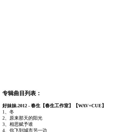
专辑曲目列表：
好妹妹.2012 - 春生【春生工作室】【WAV+CUE】
1、冬
2、原来那天的阳光
3、相思赋予谁
4、你飞到城市另一边