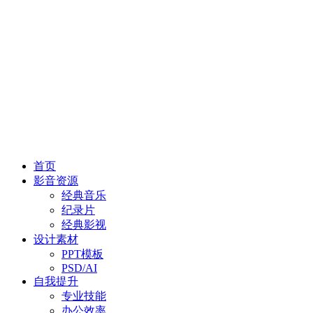
首页
影音资源
经典音乐
纪录片
经典影视
设计素材
PPT模板
PSD/AI
自我提升
专业技能
办公效率