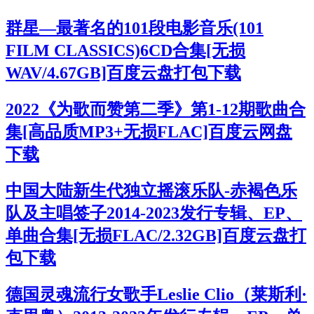
群星—最著名的101段电影音乐(101
FILM CLASSICS)6CD合集[无损
WAV/4.67GB]百度云盘打包下载
2022《为歌而赞第二季》第1-12期歌曲合
集[高品质MP3+无损FLAC]百度云网盘
下载
中国大陆新生代独立摇滚乐队-赤褐色乐
队及主唱签子2014-2023发行专辑、EP、
单曲合集[无损FLAC/2.32GB]百度云盘打
包下载
德国灵魂流行女歌手Leslie Clio（莱斯利·