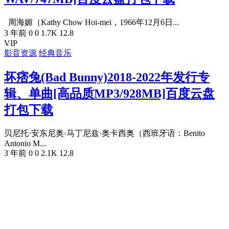
周海媚（Kathy Chow Hoi-mei，1966年12月6日...
3 年前
0
0
1.7K
12.8
VIP
影音资源
经典音乐
坏痞兔(Bad Bunny)2018-2022年发行专
辑、单曲[高品质MP3/928MB]百度云盘
打包下载
贝尼托·安东尼奥·马丁尼兹·奥卡西奥（西班牙语：Benito
Antonio M...
3 年前
0
0
2.1K
12.8