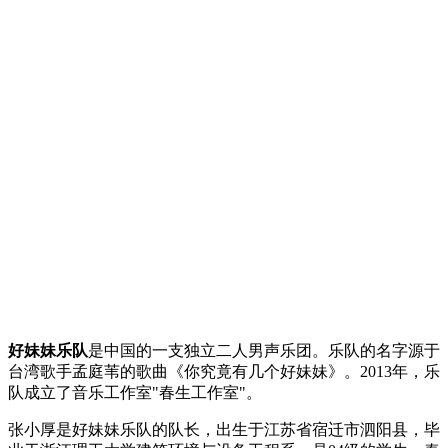
好妹妹乐队
是中国的一支独立二人男声乐团。乐队的名字源于
台湾歌手孟庭苇的歌曲《你究竟有几个好妹妹》。2013年，乐
队成立了音乐工作室"春生工作室"。
张小厚是好妹妹乐队的队长，出生于江苏省宿迁市泗阳县，毕