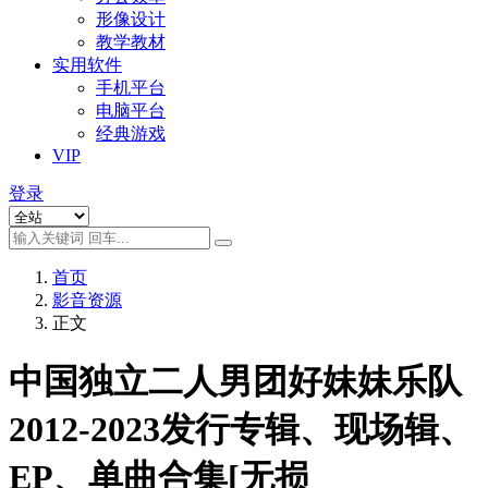
形像设计
教学教材
实用软件
手机平台
电脑平台
经典游戏
VIP
登录
首页
影音资源
正文
中国独立二人男团好妹妹乐队
2012-2023发行专辑、现场辑、
EP、单曲合集[无损