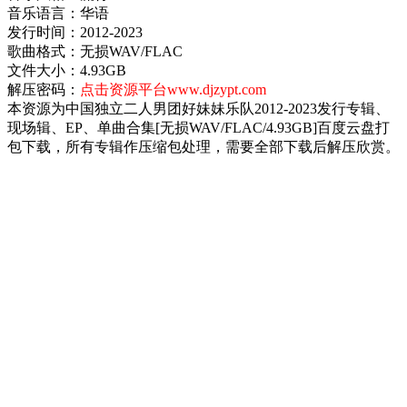
音乐语言：华语
发行时间：2012-2023
歌曲格式：无损WAV/FLAC
文件大小：4.93GB
解压密码：
点击资源平台www.djzypt.com
本资源为中国独立二人男团好妹妹乐队2012-2023发行专辑、
现场辑、EP、单曲合集[无损WAV/FLAC/4.93GB]百度云盘打
包下载，所有专辑作压缩包处理，需要全部下载后解压欣赏。