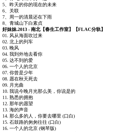
5、昨天的你的现在的未来
6、关联
7、周一的清晨还在下雨
8、青城山下白素贞
好妹妹.2013 - 南北【春生工作室】【FLAC分轨】
01. 风从海面吹过来
02. 北上的列车
03. 晚风
04. 我到外地去看你
05. 达不到的爱
06. 一个人的北京
07. 你曾是少年
08. 愿在秋天死去
09. 月光曲
10. 我说今晚月光那么美，你说是的
11. 熟悉的拥抱
12. 那年的愿望
13. 海的声音
14. 那么多的人，你要去哪里 (口白)
15. 石鼓路的匆匆往往 (口白)
16. 一个人的北京 (钢琴版)