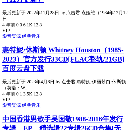
最后更新于 2022年11月28日 by 点击君 袁娅维（1984年12月12
日...
4 年前
0
0
6.1K
12.8
VIP
影音资源
经典音乐
惠特妮·休斯顿 Whitney Houston（1985-
2023）官方发行33CD[FLAC整轨/21GB]
百度云盘下载
最后更新于 2023年4月8日 by 点击君 惠特妮·伊丽莎白·休斯顿
（英语：W...
4 年前
0
1
3.5K
12.8
VIP
影音资源
经典音乐
中国香港男歌手吴国敬1988-2016年发行
专辑、EP、精选辑22专辑26CD合集[无