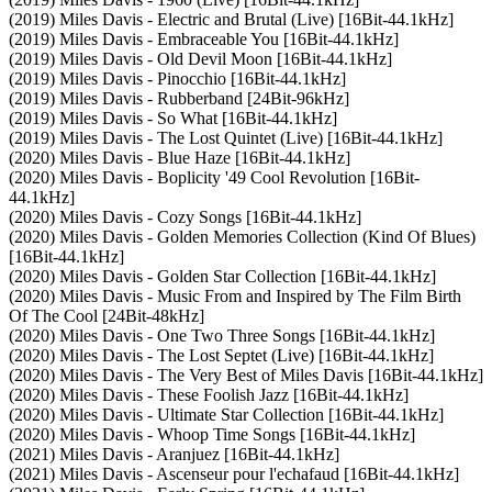
(2019) Miles Davis - Electric and Brutal (Live) [16Bit-44.1kHz]
(2019) Miles Davis - Embraceable You [16Bit-44.1kHz]
(2019) Miles Davis - Old Devil Moon [16Bit-44.1kHz]
(2019) Miles Davis - Pinocchio [16Bit-44.1kHz]
(2019) Miles Davis - Rubberband [24Bit-96kHz]
(2019) Miles Davis - So What [16Bit-44.1kHz]
(2019) Miles Davis - The Lost Quintet (Live) [16Bit-44.1kHz]
(2020) Miles Davis - Blue Haze [16Bit-44.1kHz]
(2020) Miles Davis - Boplicity '49 Cool Revolution [16Bit-
44.1kHz]
(2020) Miles Davis - Cozy Songs [16Bit-44.1kHz]
(2020) Miles Davis - Golden Memories Collection (Kind Of Blues)
[16Bit-44.1kHz]
(2020) Miles Davis - Golden Star Collection [16Bit-44.1kHz]
(2020) Miles Davis - Music From and Inspired by The Film Birth
Of The Cool [24Bit-48kHz]
(2020) Miles Davis - One Two Three Songs [16Bit-44.1kHz]
(2020) Miles Davis - The Lost Septet (Live) [16Bit-44.1kHz]
(2020) Miles Davis - The Very Best of Miles Davis [16Bit-44.1kHz]
(2020) Miles Davis - These Foolish Jazz [16Bit-44.1kHz]
(2020) Miles Davis - Ultimate Star Collection [16Bit-44.1kHz]
(2020) Miles Davis - Whoop Time Songs [16Bit-44.1kHz]
(2021) Miles Davis - Aranjuez [16Bit-44.1kHz]
(2021) Miles Davis - Ascenseur pour l'echafaud [16Bit-44.1kHz]