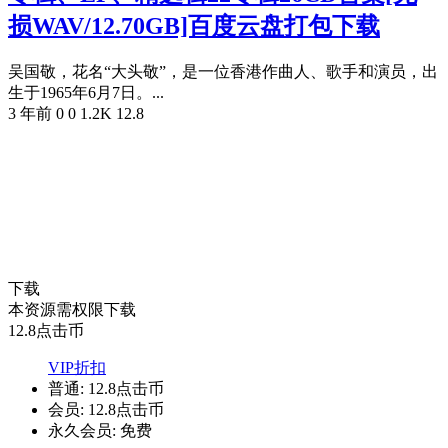
损WAV/12.70GB]百度云盘打包下载
吴国敬，花名“大头敬”，是一位香港作曲人、歌手和演员，出
生于1965年6月7日。...
3 年前
0
0
1.2K
12.8
下载
本资源需权限下载
12.8
点击币
VIP折扣
普通:
12.8点击币
会员:
12.8点击币
永久会员:
免费