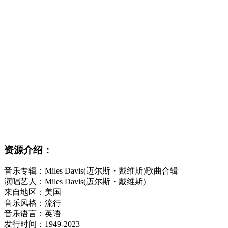
资源介绍：
音乐专辑：Miles Davis(迈尔斯・戴维斯)歌曲合辑
演唱艺人：Miles Davis(迈尔斯・戴维斯)
来自地区：美国
音乐风格：流行
音乐语言：英语
发行时间：1949-2023