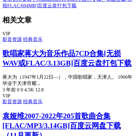
损FLAC/694MB]百度云盘打包下载
相关文章
VIP
影音资源
经典音乐
歌唱家蒋大为音乐作品7CD合集[无损
WAV或FLAC/3.13GB]百度云盘打包下载
蒋大为（1947年1月22日—），中国歌唱家，天津人。 1966年
毕业于天津市耀...
3 年前
0
0
4.5K
12.8
VIP
影音资源
经典音乐
袁娅维2007-2022年205首歌曲合集
[FLAC/MP3/3.14GB]百度云网盘下载
（11月更新
）