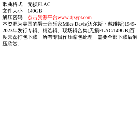
歌曲格式：无损FLAC
文件大小：149GB
解压密码：
点击资源平台www.djzypt.com
本资源为美国的爵士音乐家Miles Davis(迈尔斯・戴维斯)1949-
2023年发行专辑、精选辑、现场辑合集[无损FLAC/149GB]百
度云盘打包下载，所有专辑作压缩包处理，需要全部下载后解
压欣赏。