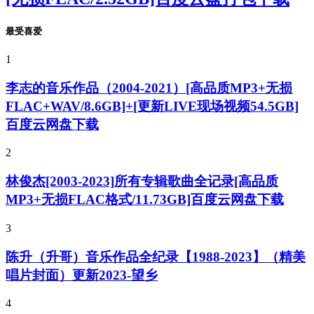
最受喜爱
1
李志的音乐作品（2004-2021）[高品质MP3+无损
FLAC+WAV/8.6GB]+[更新LIVE现场视频54.5GB]
百度云网盘下载
2
林俊杰[2003-2023]所有专辑歌曲全记录[高品质
MP3+无损FLAC格式/11.73GB]百度云网盘下载
3
陈升（升哥）音乐作品全纪录【1988-2023】（精美
唱片封面）更新2023-望乡
4