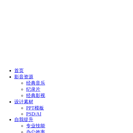
首页
影音资源
经典音乐
纪录片
经典影视
设计素材
PPT模板
PSD/AI
自我提升
专业技能
办公效率