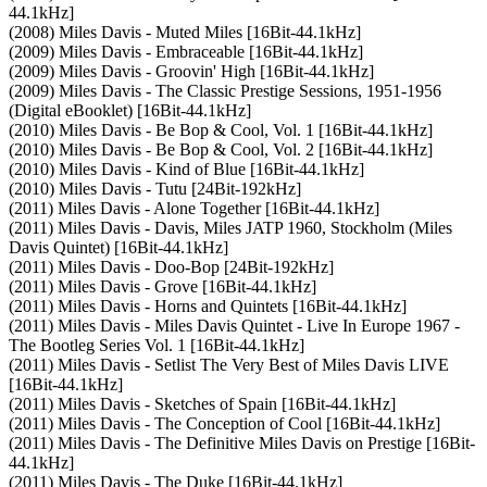
44.1kHz]
(2008) Miles Davis - Muted Miles [16Bit-44.1kHz]
(2009) Miles Davis - Embraceable [16Bit-44.1kHz]
(2009) Miles Davis - Groovin' High [16Bit-44.1kHz]
(2009) Miles Davis - The Classic Prestige Sessions, 1951-1956
(Digital eBooklet) [16Bit-44.1kHz]
(2010) Miles Davis - Be Bop & Cool, Vol. 1 [16Bit-44.1kHz]
(2010) Miles Davis - Be Bop & Cool, Vol. 2 [16Bit-44.1kHz]
(2010) Miles Davis - Kind of Blue [16Bit-44.1kHz]
(2010) Miles Davis - Tutu [24Bit-192kHz]
(2011) Miles Davis - Alone Together [16Bit-44.1kHz]
(2011) Miles Davis - Davis, Miles JATP 1960, Stockholm (Miles
Davis Quintet) [16Bit-44.1kHz]
(2011) Miles Davis - Doo-Bop [24Bit-192kHz]
(2011) Miles Davis - Grove [16Bit-44.1kHz]
(2011) Miles Davis - Horns and Quintets [16Bit-44.1kHz]
(2011) Miles Davis - Miles Davis Quintet - Live In Europe 1967 -
The Bootleg Series Vol. 1 [16Bit-44.1kHz]
(2011) Miles Davis - Setlist The Very Best of Miles Davis LIVE
[16Bit-44.1kHz]
(2011) Miles Davis - Sketches of Spain [16Bit-44.1kHz]
(2011) Miles Davis - The Conception of Cool [16Bit-44.1kHz]
(2011) Miles Davis - The Definitive Miles Davis on Prestige [16Bit-
44.1kHz]
(2011) Miles Davis - The Duke [16Bit-44.1kHz]