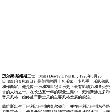
迈尔斯·戴维斯
三世（Miles Dewey Davis III，1926年5月26
日-1991年9月28日）是美国的爵士音乐家、小号手、乐队领队
和作曲家。他是爵士乐和20世纪音乐史上最有影响力和备受赞
誉的人物之一。在长达五十年的职业生涯中，戴维斯涉足多种
音乐风格，始终处于爵士乐的主要风格发展的前沿。
戴维斯出生于伊利诺伊州的奥尔顿市，并在伊利诺伊州东圣路
易斯市长大。他离开家乡前往纽约市的茱莉亚学院学习，后来