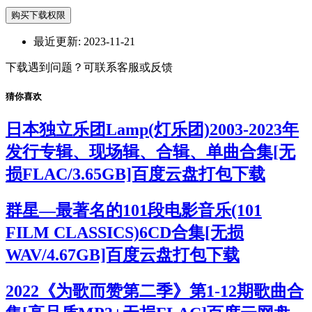
购买下载权限
最近更新:
2023-11-21
下载遇到问题？可联系客服或反馈
猜你喜欢
日本独立乐团Lamp(灯乐团)2003-2023年
发行专辑、现场辑、合辑、单曲合集[无
损FLAC/3.65GB]百度云盘打包下载
群星—最著名的101段电影音乐(101
FILM CLASSICS)6CD合集[无损
WAV/4.67GB]百度云盘打包下载
2022《为歌而赞第二季》第1-12期歌曲合