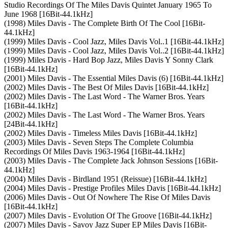
Studio Recordings Of The Miles Davis Quintet January 1965 To
June 1968 [16Bit-44.1kHz]
(1998) Miles Davis - The Complete Birth Of The Cool [16Bit-
44.1kHz]
(1999) Miles Davis - Cool Jazz, Miles Davis Vol..1 [16Bit-44.1kHz]
(1999) Miles Davis - Cool Jazz, Miles Davis Vol..2 [16Bit-44.1kHz]
(1999) Miles Davis - Hard Bop Jazz, Miles Davis Y Sonny Clark
[16Bit-44.1kHz]
(2001) Miles Davis - The Essential Miles Davis (6) [16Bit-44.1kHz]
(2002) Miles Davis - The Best Of Miles Davis [16Bit-44.1kHz]
(2002) Miles Davis - The Last Word - The Warner Bros. Years
[16Bit-44.1kHz]
(2002) Miles Davis - The Last Word - The Warner Bros. Years
[24Bit-44.1kHz]
(2002) Miles Davis - Timeless Miles Davis [16Bit-44.1kHz]
(2003) Miles Davis - Seven Steps The Complete Columbia
Recordings Of Miles Davis 1963-1964 [16Bit-44.1kHz]
(2003) Miles Davis - The Complete Jack Johnson Sessions [16Bit-
44.1kHz]
(2004) Miles Davis - Birdland 1951 (Reissue) [16Bit-44.1kHz]
(2004) Miles Davis - Prestige Profiles Miles Davis [16Bit-44.1kHz]
(2006) Miles Davis - Out Of Nowhere The Rise Of Miles Davis
[16Bit-44.1kHz]
(2007) Miles Davis - Evolution Of The Groove [16Bit-44.1kHz]
(2007) Miles Davis - Savoy Jazz Super EP Miles Davis [16Bit-