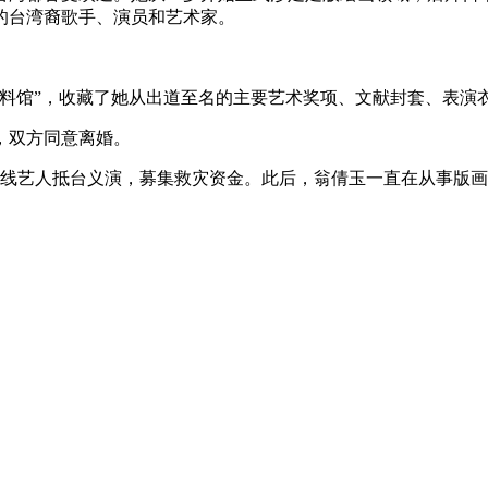
的台湾裔歌手、演员和艺术家。
玉资料馆”，收藏了她从出道至名的主要艺术奖项、文献封套、表演
，双方同意离婚。
日本一线艺人抵台义演，募集救灾资金。此后，翁倩玉一直在从事版
。