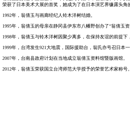
荣获了日本美术大展的首奖，她成为了在日本演艺界镰露头角
1992年，翁倩玉与画廊经纪人铃木洋树结婚。
1995年，翁倩玉的母亲在静冈县伊东市八幡野创办了“翁倩
1998年，翁倩玉与铃木洋树因聚少离多，在保持友谊的前提下
1999年，台湾发生921大地震，国际援助台，翁氏亦号召
2007年，台南县政府计划在当地成立翁倩玉资料馆暨版画馆。
2012年，翁倩玉荣获国立台湾师范大学授予的荣誉艺术家称号