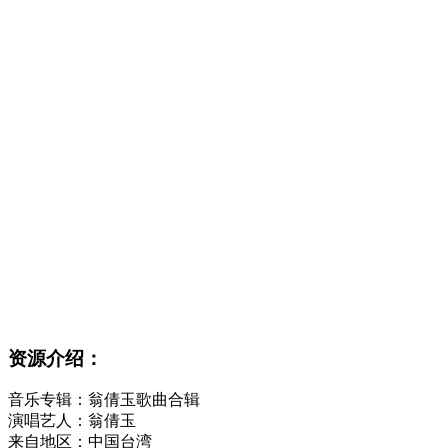
资源介绍：
音乐专辑：翁倩玉歌曲合辑
演唱艺人：翁倩玉
来自地区：中国台湾