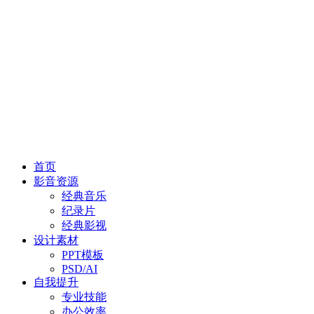
首页
影音资源
经典音乐
纪录片
经典影视
设计素材
PPT模板
PSD/AI
自我提升
专业技能
办公效率