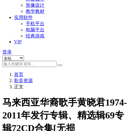
形像设计
教学教材
实用软件
手机平台
电脑平台
经典游戏
VIP
登录
首页
影音资源
正文
马来西亚华裔歌手黄晓君1974-
2011年发行专辑、精选辑69专
辑72CD合集[无损