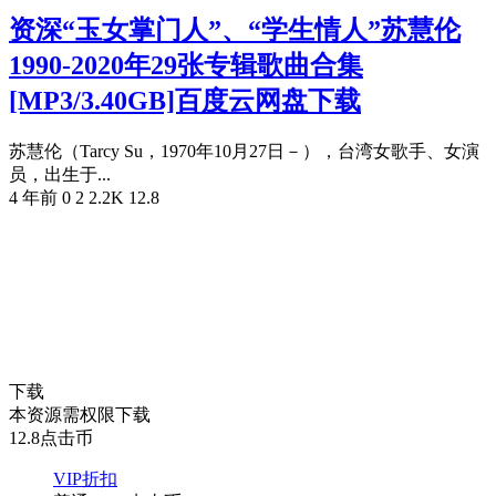
资深“玉女掌门人”、“学生情人”苏慧伦
1990-2020年29张专辑歌曲合集
[MP3/3.40GB]百度云网盘下载
苏慧伦（Tarcy Su，1970年10月27日－），台湾女歌手、女演
员，出生于...
4 年前
0
2
2.2K
12.8
下载
本资源需权限下载
12.8
点击币
VIP折扣