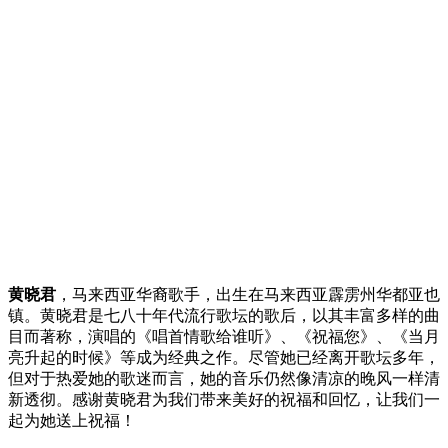
黄晓君
，马来西亚华裔歌手，出生在马来西亚霹雳州华都亚也
镇。黄晓君是七八十年代流行歌坛的歌后，以其丰富多样的曲
目而著称，演唱的《唱首情歌给谁听》、《祝福您》、《当月
亮升起的时候》等成为经典之作。尽管她已经离开歌坛多年，
但对于热爱她的歌迷而言，她的音乐仍然像清凉的晚风一样清
新透彻。感谢黄晓君为我们带来美好的祝福和回忆，让我们一
起为她送上祝福！