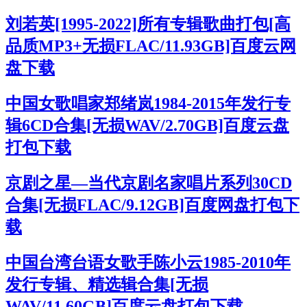
刘若英[1995-2022]所有专辑歌曲打包[高
品质MP3+无损FLAC/11.93GB]百度云网
盘下载
中国女歌唱家郑绪岚1984-2015年发行专
辑6CD合集[无损WAV/2.70GB]百度云盘
打包下载
京剧之星—当代京剧名家唱片系列30CD
合集[无损FLAC/9.12GB]百度网盘打包下
载
中国台湾台语女歌手陈小云1985-2010年
发行专辑、精选辑合集[无损
WAV/11.60GB]百度云盘打包下载