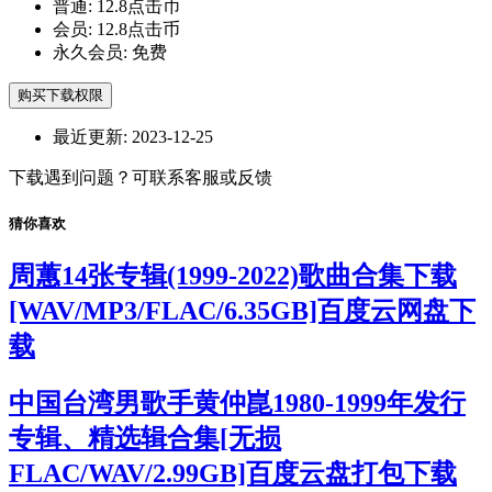
普通:
12.8点击币
会员:
12.8点击币
永久会员:
免费
购买下载权限
最近更新:
2023-12-25
下载遇到问题？可联系客服或反馈
猜你喜欢
周蕙14张专辑(1999-2022)歌曲合集下载
[WAV/MP3/FLAC/6.35GB]百度云网盘下
载
中国台湾男歌手黄仲崑1980-1999年发行
专辑、精选辑合集[无损
FLAC/WAV/2.99GB]百度云盘打包下载