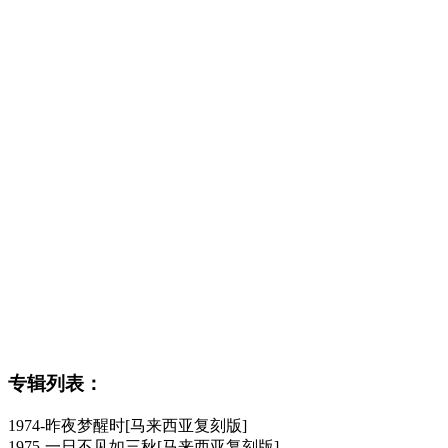
专辑列表：
1974-昨夜梦醒时[马来西亚复刻版]
1975-一日不见如三秋[马来西亚复刻版]