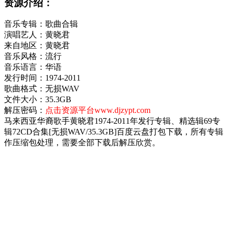
资源介绍：
音乐专辑：歌曲合辑
演唱艺人：黄晓君
来自地区：黄晓君
音乐风格：流行
音乐语言：华语
发行时间：1974-2011
歌曲格式：无损WAV
文件大小：35.3GB
解压密码：
点击资源平台www.djzypt.com
马来西亚华裔歌手黄晓君1974-2011年发行专辑、精选辑69专
辑72CD合集[无损WAV/35.3GB]百度云盘打包下载，所有专辑
作压缩包处理，需要全部下载后解压欣赏。