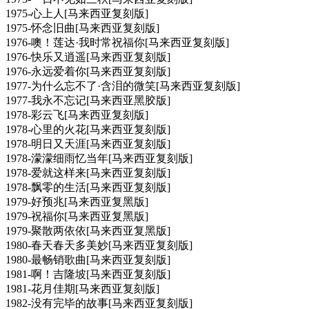
1975-心上人[马来西亚复刻版]
1975-怀念旧曲[马来西亚复刻版]
1976-噢！莲达·我时常祝福你[马来西亚复刻版]
1976-快乐又逍遥[马来西亚复刻版]
1976-永远爱着你[马来西亚复刻版]
1977-为什么忘不了·含泪的微笑[马来西亚复刻版]
1977-我永不忘记[马来西亚黑胶版]
1978-彩云飞[马来西亚复刻版]
1978-心里的火花[马来西亚复刻版]
1978-明日又天涯[马来西亚复刻版]
1978-濛濛细雨忆当年[马来西亚复刻版]
1978-爱就这样来[马来西亚复刻版]
1978-飘零的生活[马来西亚复刻版]
1979-好预兆[马来西亚复黑版]
1979-祝福你[马来西亚复黑版]
1979-聚散两依依[马来西亚复黑版]
1980-春天春天多美妙[马来西亚复刻版]
1980-最畅销歌曲[马来西亚复刻版]
1981-啊！吉隆坡[马来西亚复刻版]
1981-花月佳期[马来西亚复刻版]
1982-没有完毕的故事[马来西亚复刻版]