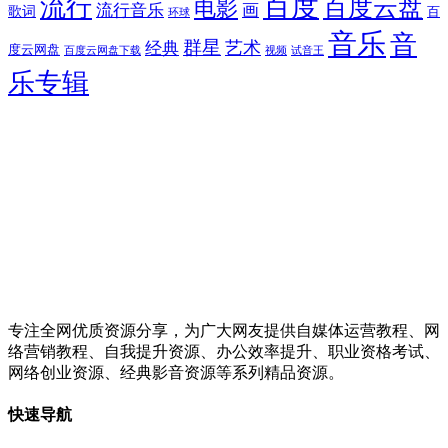
百度
流行
百度云盘
电影
流行音乐
画
歌词
百
环球
音乐
音
群星
艺术
经典
度云网盘
百度云网盘下载
试音王
视频
乐专辑
专注全网优质资源分享，为广大网友提供自媒体运营教程、网
络营销教程、自我提升资源、办公效率提升、职业资格考试、
网络创业资源、经典影音资源等系列精品资源。
快速导航