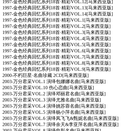
1997-金色经典回忆系列18首·精彩VOL.12[马来西亚版]
1997-金色经典回忆系列18首·精彩VOL.13[马来西亚版]
1997-金色经典回忆系列18首·精彩VOL.14[马来西亚版]
1997-金色经典回忆系列18首·精彩VOL.1[马来西亚版]
1997-金色经典回忆系列18首·精彩VOL.2[马来西亚版]
1997-金色经典回忆系列18首·精彩VOL.3[马来西亚版]
1997-金色经典回忆系列18首·精彩VOL.4[马来西亚版]
1997-金色经典回忆系列18首·精彩VOL.5[马来西亚版]
1997-金色经典回忆系列18首·精彩VOL.6[马来西亚版]
1997-金色经典回忆系列18首·精彩VOL.7[马来西亚版]
1997-金色经典回忆系列18首·精彩VOL.8[马来西亚版]
1997-金色经典回忆系列18首·精彩VOL.9[马来西亚版]
2000-不朽巨星·名曲珍藏 2CD[马来西亚版]
2003-万分君采VOL.1 演绎包娜娜名曲[马来西亚版]
2003-万分君采VOL.10 伤心恋曲[马来西亚版]
2003-万分君采VOL.2 演绎邓丽君名曲[马来西亚版]
2003-万分君采VOL.3 演绎尤雅名曲[马来西亚版]
2003-万分君采VOL.4 演绎姚苏蓉名曲[马来西亚版]
2003-万分君采VOL.5 演绎杨小萍名曲[马来西亚版]
2003-万分君采VOL.6 演绎凤飞飞&甄妮名曲[马来西亚版]
2003-万分君采VOL.7 演绎余天&李亚萍名曲[马来西亚版]
2003-万分君采VOL.8 演绎电影名曲[马来西亚版]