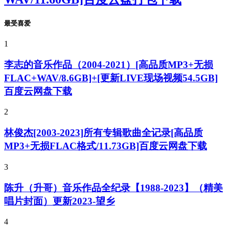
最受喜爱
1
李志的音乐作品（2004-2021）[高品质MP3+无损
FLAC+WAV/8.6GB]+[更新LIVE现场视频54.5GB]
百度云网盘下载
2
林俊杰[2003-2023]所有专辑歌曲全记录[高品质
MP3+无损FLAC格式/11.73GB]百度云网盘下载
3
陈升（升哥）音乐作品全纪录【1988-2023】（精美
唱片封面）更新2023-望乡
4