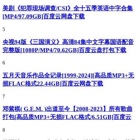
美剧《犯罪现场调查/CSI》全十五季英语中字合集
[MP4/97.09GB]百度云网盘下载
5
央视94版《三国演义》高清84集中文字幕国语配音
完整版[1080P/MP4/70.62GB]百度云盘打包下载
6
五月天音乐作品全记录[1999-2024][高品质MP3+无
损FLAC格式22.44GB]百度云网盘下载
7
邓紫棋( G.E.M. )出道至今【2008-2023】所有歌曲
打包[高品质MP3+无损FLAC格式/6.51GB]百度云
8