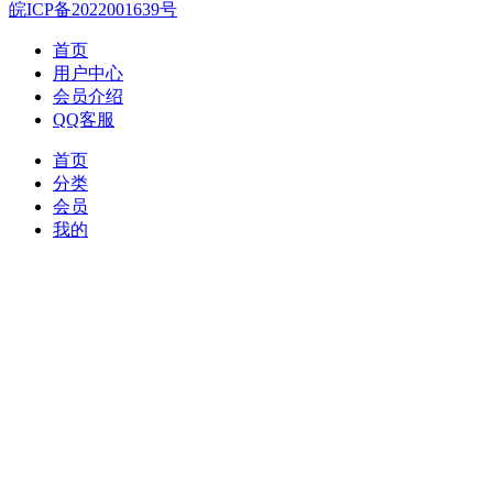
皖ICP备2022001639号
首页
用户中心
会员介绍
QQ客服
首页
分类
会员
我的