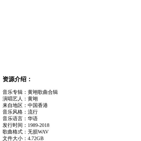
资源介绍：
音乐专辑：黄翊歌曲合辑
演唱艺人：黄翊
来自地区：中国香港
音乐风格：流行
音乐语言：华语
发行时间：1989-2018
歌曲格式：无损WAV
文件大小：4.72GB