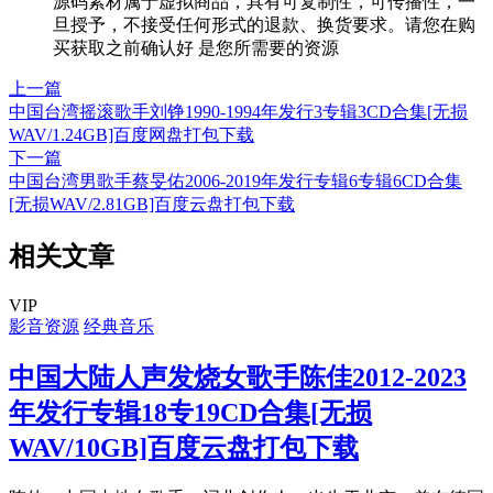
源码素材属于虚拟商品，具有可复制性，可传播性，一
旦授予，不接受任何形式的退款、换货要求。请您在购
买获取之前确认好 是您所需要的资源
上一篇
中国台湾摇滚歌手刘铮1990-1994年发行3专辑3CD合集[无损
WAV/1.24GB]百度网盘打包下载
下一篇
中国台湾男歌手蔡旻佑2006-2019年发行专辑6专辑6CD合集
[无损WAV/2.81GB]百度云盘打包下载
相关文章
VIP
影音资源
经典音乐
中国大陆人声发烧女歌手陈佳2012-2023
年发行专辑18专19CD合集[无损
WAV/10GB]百度云盘打包下载