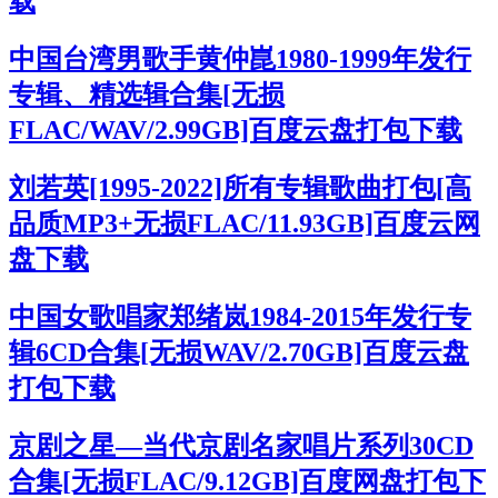
载
中国台湾男歌手黄仲崑1980-1999年发行
专辑、精选辑合集[无损
FLAC/WAV/2.99GB]百度云盘打包下载
刘若英[1995-2022]所有专辑歌曲打包[高
品质MP3+无损FLAC/11.93GB]百度云网
盘下载
中国女歌唱家郑绪岚1984-2015年发行专
辑6CD合集[无损WAV/2.70GB]百度云盘
打包下载
京剧之星—当代京剧名家唱片系列30CD
合集[无损FLAC/9.12GB]百度网盘打包下