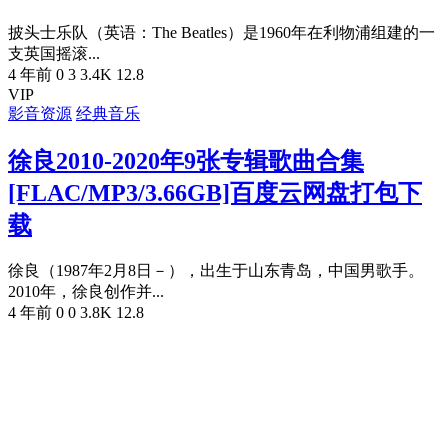
披头士乐队（英语：The Beatles）是1960年在利物浦组建的一
支英国摇滚...
4 年前
0
3
3.4K
12.8
VIP
影音资源
经典音乐
徐良2010-2020年9张专辑歌曲合集
[FLAC/MP3/3.66GB]百度云网盘打包下
载
徐良（1987年2月8日－），出生于山东青岛，中国男歌手。
2010年，徐良创作并...
4 年前
0
0
3.8K
12.8