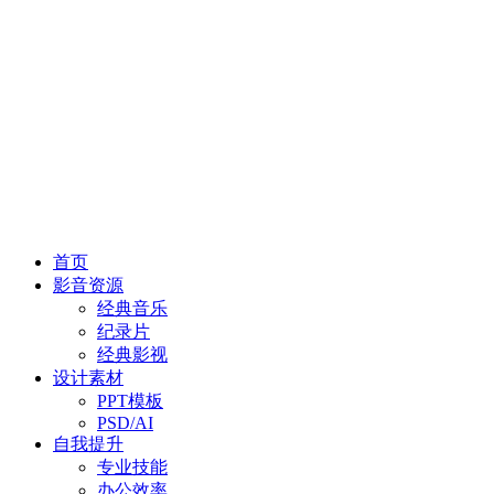
首页
影音资源
经典音乐
纪录片
经典影视
设计素材
PPT模板
PSD/AI
自我提升
专业技能
办公效率