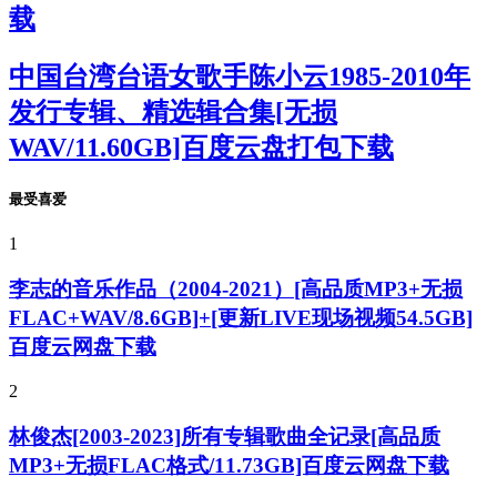
载
中国台湾台语女歌手陈小云1985-2010年
发行专辑、精选辑合集[无损
WAV/11.60GB]百度云盘打包下载
最受喜爱
1
李志的音乐作品（2004-2021）[高品质MP3+无损
FLAC+WAV/8.6GB]+[更新LIVE现场视频54.5GB]
百度云网盘下载
2
林俊杰[2003-2023]所有专辑歌曲全记录[高品质
MP3+无损FLAC格式/11.73GB]百度云网盘下载