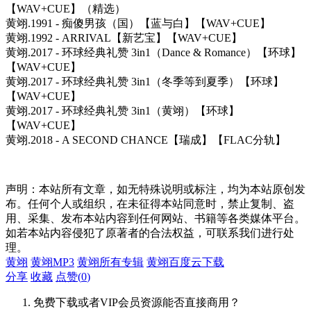
【WAV+CUE】（精选）
黄翊.1991 - 痴傻男孩（国）【蓝与白】【WAV+CUE】
黄翊.1992 - ARRIVAL【新艺宝】【WAV+CUE】
黄翊.2017 - 环球经典礼赞 3in1（Dance & Romance）【环球】
【WAV+CUE】
黄翊.2017 - 环球经典礼赞 3in1（冬季等到夏季）【环球】
【WAV+CUE】
黄翊.2017 - 环球经典礼赞 3in1（黄翊）【环球】
【WAV+CUE】
黄翊.2018 - A SECOND CHANCE【瑞成】【FLAC分轨】
声明：本站所有文章，如无特殊说明或标注，均为本站原创发
布。任何个人或组织，在未征得本站同意时，禁止复制、盗
用、采集、发布本站内容到任何网站、书籍等各类媒体平台。
如若本站内容侵犯了原著者的合法权益，可联系我们进行处
理。
黄翊
黄翊MP3
黄翊所有专辑
黄翊百度云下载
分享
收藏
点赞(
0
)
免费下载或者VIP会员资源能否直接商用？