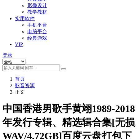
形像设计
教学教材
实用软件
手机平台
电脑平台
经典游戏
VIP
登录
首页
影音资源
正文
中国香港男歌手黄翊1989-2018
年发行专辑、精选辑合集[无损
WAV/4.72GB]百度云盘打包下