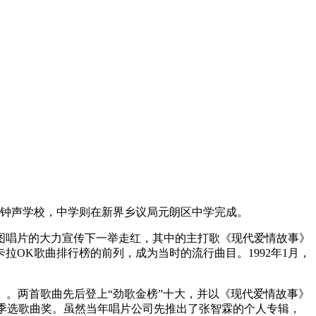
朗钟声学校，中学则在新界乡议局元朗区中学完成。
飞图唱片的大力宣传下一举走红，其中的主打歌《现代爱情故事》
OK歌曲排行榜的前列，成为当时的流行曲目。1992年1月，
》。两首歌曲先后登上“劲歌金榜”十大，并以《现代爱情故事》
的季选歌曲奖。虽然当年唱片公司先推出了张智霖的个人专辑，