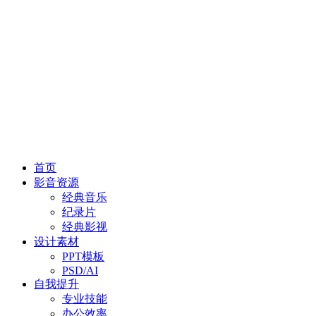
首页
影音资源
经典音乐
纪录片
经典影视
设计素材
PPT模板
PSD/AI
自我提升
专业技能
办公效率