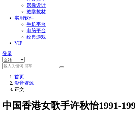
形像设计
教学教材
实用软件
手机平台
电脑平台
经典游戏
VIP
登录
首页
影音资源
正文
中国香港女歌手许秋怡1991-19