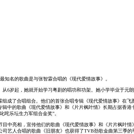
。她最知名的歌曲是与张智霖合唱的《现代爱情故事》。
。从6岁起，她就开始学习粤剧的唱功和功架。她小学毕业于元
智霖组成了合唱组合。他们的首张合唱专辑《现代爱情故事》在
专辑中的歌曲《现代爱情故事》和《片片枫叶情》长期占据香港卡拉
度叱咤乐坛生力军组合金奖”。
电视节目中亮相，宣传他们的歌曲《现代爱情故事》和《片片枫叶情
公司艺人合唱的歌曲《旧朋友》也获得了TVB劲歌金曲第三季