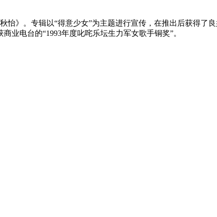
辑《秋怡》。专辑以“得意少女”为主题进行宣传，在推出后获得
业电台的“1993年度叱咤乐坛生力军女歌手铜奖”。