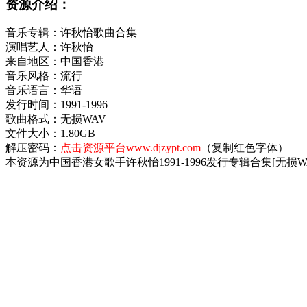
资源介绍：
音乐专辑：许秋怡歌曲合集
演唱艺人：许秋怡
来自地区：中国香港
音乐风格：流行
音乐语言：华语
发行时间：1991-1996
歌曲格式：无损WAV
文件大小：1.80GB
解压密码：
点击资源平台www.djzypt.com
（复制红色字体）
本资源为中国香港女歌手许秋怡1991-1996发行专辑合集[无