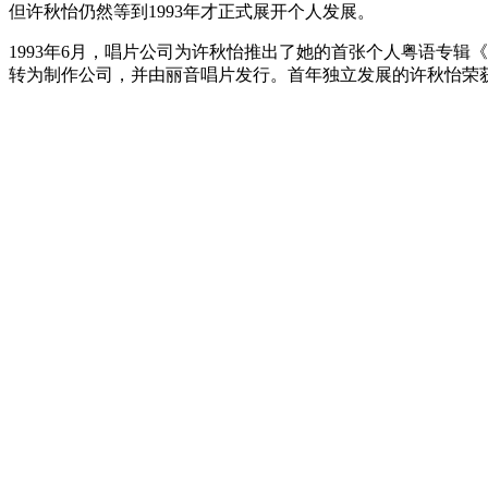
但许秋怡仍然等到1993年才正式展开个人发展。
1993年6月，唱片公司为许秋怡推出了她的首张个人粤语专
转为制作公司，并由丽音唱片发行。首年独立发展的许秋怡荣获商