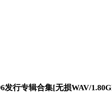
96发行专辑合集[无损WAV/1.8