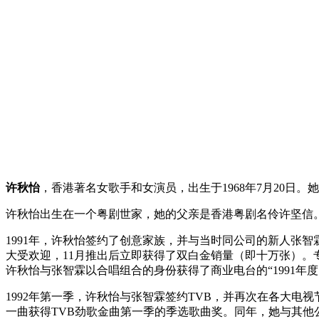
许秋怡
，香港著名女歌手和女演员，出生于1968年7月20日
许秋怡出生在一个粤剧世家，她的父亲是香港粤剧名伶许坚信
1991年，许秋怡签约了创意家族，并与当时同公司的新人张
大受欢迎，11月推出后立即获得了双白金销量（即十万张）。
许秋怡与张智霖以合唱组合的身份获得了商业电台的“1991年
1992年第一季，许秋怡与张智霖签约TVB，并再次在各大
一曲获得TVB劲歌金曲第一季的季选歌曲奖。同年，她与其他