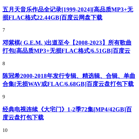
五月天音乐作品全记录[1999-2024][高品质MP3+无
损FLAC格式22.44GB]百度云网盘下载
7
邓紫棋( G.E.M. )出道至今【2008-2023】所有歌曲
打包[高品质MP3+无损FLAC格式/6.51GB]百度云
8
陈冠希2000-2018年发行专辑、精选辑、合辑、单曲
合集[无损WAV或FLAC/6.68GB]百度云盘打包下载
9
经典电视连续《大宅门》1-2季72集[MP4/42GB]百
度云盘打包下载
10