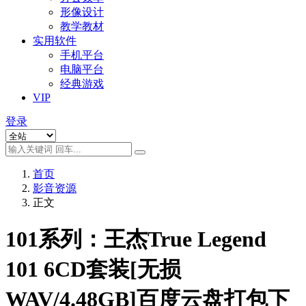
形像设计
教学教材
实用软件
手机平台
电脑平台
经典游戏
VIP
登录
首页
影音资源
正文
101系列：王杰True Legend
101 6CD套装[无损
WAV/4.48GB]百度云盘打包下