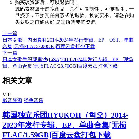
购买该资源后，可以退款吗？
源码素材属于虚拟商品，具有可复制性，可传播性，一
旦授予，不接受任何形式的退款、换货要求。请您在购
买获取之前确认好 是您所需要的资源
上一篇
日本女歌手内田真礼2014-2024年发行专辑、EP、OST、单曲
合集[无损FLAC/7.90GB]百度云盘打包下载
下一篇
日本女歌手织部里沙(LiSA)2010-2024年发行专辑、EP、现场
辑、单曲合集[无损FLAC/28.70GB]百度云盘打包下载
相关文章
VIP
影音资源
经典音乐
韩国独立乐团HYUKOH（혁오）2014-
2023年发行专辑、EP、单曲合集[无损
FLAC/1.59GB]百度云盘打包下载