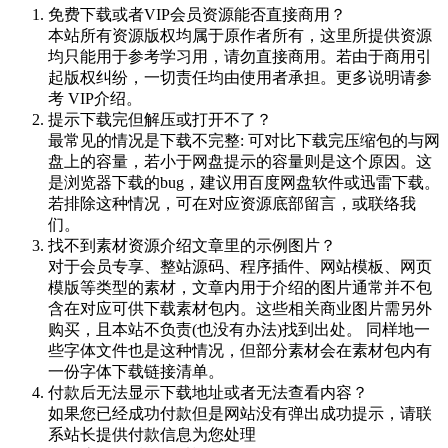
免费下载或者VIP会员资源能否直接商用？
本站所有资源版权均属于原作者所有，这里所提供资源
均只能用于参考学习用，请勿直接商用。若由于商用引
起版权纠纷，一切责任均由使用者承担。更多说明请参
考 VIP介绍。
提示下载完但解压或打开不了？
最常见的情况是下载不完整: 可对比下载完压缩包的与网
盘上的容量，若小于网盘提示的容量则是这个原因。这
是浏览器下载的bug，建议用百度网盘软件或迅雷下载。
若排除这种情况，可在对应资源底部留言，或联络我
们。
找不到素材资源介绍文章里的示例图片？
对于会员专享、整站源码、程序插件、网站模板、网页
模版等类型的素材，文章内用于介绍的图片通常并不包
含在对应可供下载素材包内。这些相关商业图片需另外
购买，且本站不负责(也没有办法)找到出处。 同样地一
些字体文件也是这种情况，但部分素材会在素材包内有
一份字体下载链接清单。
付款后无法显示下载地址或者无法查看内容？
如果您已经成功付款但是网站没有弹出成功提示，请联
系站长提供付款信息为您处理