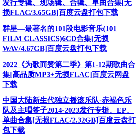
发行专辑、现场辑、合辑、单曲合集[无
损FLAC/3.65GB]百度云盘打包下载
群星—最著名的101段电影音乐(101
FILM CLASSICS)6CD合集[无损
WAV/4.67GB]百度云盘打包下载
2022《为歌而赞第二季》第1-12期歌曲合
集[高品质MP3+无损FLAC]百度云网盘
下载
中国大陆新生代独立摇滚乐队-赤褐色乐
队及主唱签子2014-2023发行专辑、EP、
单曲合集[无损FLAC/2.32GB]百度云盘打
包下载