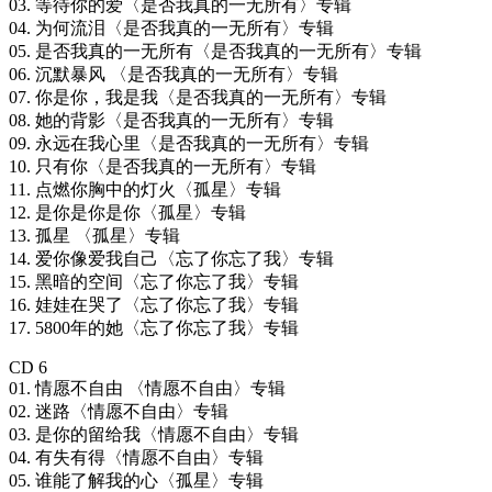
03. 等待你的爱〈是否我真的一无所有〉专辑
04. 为何流泪〈是否我真的一无所有〉专辑
05. 是否我真的一无所有〈是否我真的一无所有〉专辑
06. 沉默暴风 〈是否我真的一无所有〉专辑
07. 你是你，我是我〈是否我真的一无所有〉专辑
08. 她的背影〈是否我真的一无所有〉专辑
09. 永远在我心里〈是否我真的一无所有〉专辑
10. 只有你〈是否我真的一无所有〉专辑
11. 点燃你胸中的灯火〈孤星〉专辑
12. 是你是你是你〈孤星〉专辑
13. 孤星 〈孤星〉专辑
14. 爱你像爱我自己〈忘了你忘了我〉专辑
15. 黑暗的空间〈忘了你忘了我〉专辑
16. 娃娃在哭了〈忘了你忘了我〉专辑
17. 5800年的她〈忘了你忘了我〉专辑
CD 6
01. 情愿不自由 〈情愿不自由〉专辑
02. 迷路〈情愿不自由〉专辑
03. 是你的留给我〈情愿不自由〉专辑
04. 有失有得〈情愿不自由〉专辑
05. 谁能了解我的心〈孤星〉专辑