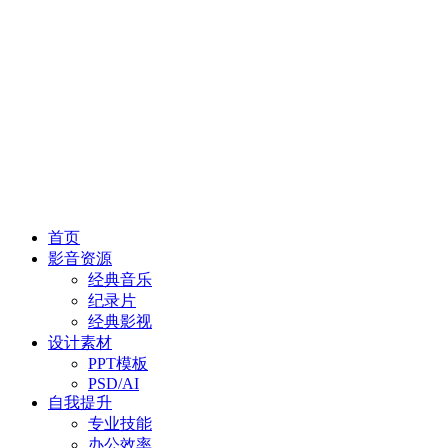
首页
影音资源
经典音乐
纪录片
经典影视
设计素材
PPT模板
PSD/AI
自我提升
专业技能
办公效率