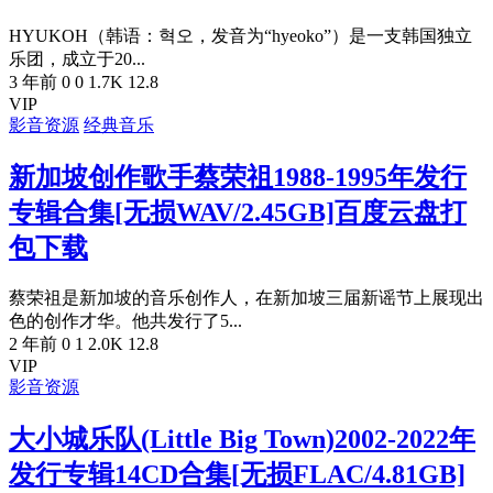
HYUKOH（韩语：혁오，发音为“hyeoko”）是一支韩国独立
乐团，成立于20...
3 年前
0
0
1.7K
12.8
VIP
影音资源
经典音乐
新加坡创作歌手蔡荣祖1988-1995年发行
专辑合集[无损WAV/2.45GB]百度云盘打
包下载
蔡荣祖是新加坡的音乐创作人，在新加坡三届新谣节上展现出
色的创作才华。他共发行了5...
2 年前
0
1
2.0K
12.8
VIP
影音资源
大小城乐队(Little Big Town)2002-2022年
发行专辑14CD合集[无损FLAC/4.81GB]