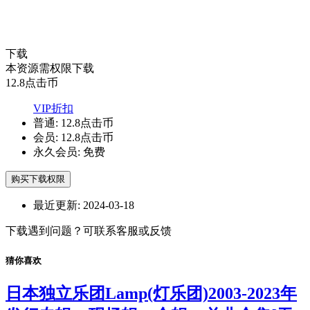
下载
本资源需权限下载
12.8
点击币
VIP折扣
普通:
12.8点击币
会员:
12.8点击币
永久会员:
免费
购买下载权限
最近更新:
2024-03-18
下载遇到问题？可联系客服或反馈
猜你喜欢
日本独立乐团Lamp(灯乐团)2003-2023年