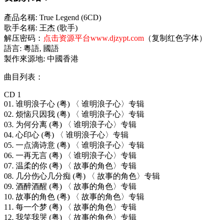
產品名稱: True Legend (6CD)
歌手名稱: 王杰 (歌手)
解压密码：
点击资源平台www.djzypt.com
（复制红色字体）
語言: 粵語, 國語
製作來源地: 中國香港
曲目列表：
CD 1
01. 谁明浪子心 (粤) 〈 谁明浪子心〉专辑
02. 烦恼只因我 (粤) 〈 谁明浪子心〉专辑
03. 为何分离 (粤) 〈 谁明浪子心〉专辑
04. 心印心 (粤) 〈 谁明浪子心〉专辑
05. 一点滴诗意 (粤) 〈 谁明浪子心〉专辑
06. 一再无言 (粤) 〈 谁明浪子心〉专辑
07. 温柔的你 (粤) 〈 故事的角色〉专辑
08. 几分伤心几分痴 (粤) 〈 故事的角色〉专辑
09. 酒醉酒醒 (粤) 〈 故事的角色〉专辑
10. 故事的角色 (粤) 〈 故事的角色〉专辑
11. 每一个梦 (粤) 〈 故事的角色〉专辑
12. 我笑我哭 (粤) 〈 故事的角色〉专辑