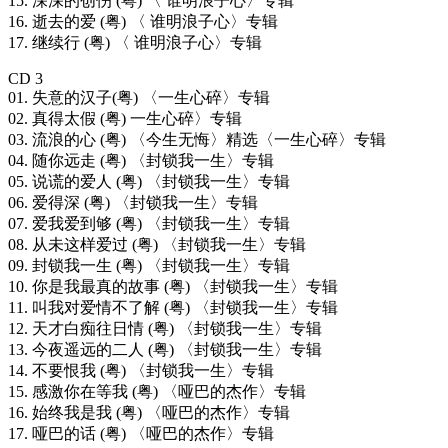
15. 深深的创伤 (粤) 〈 谁明浪子心〉专辑
16. 逝去的爱 (粤) 〈 谁明浪子心〉专辑
17. 继续行 (粤) 〈 谁明浪子心〉专辑
CD 3
01. 失意的汉子(粤) 〈一生心碎〉专辑
02. 真得太假 (粤) 一生心碎〉专辑
03. 流浪的心 (粤) 〈今生无悔〉精选〈一生心碎〉专辑
04. 随你远走 (粤) 〈封锁我一生〉专辑
05. 说谎的爱人 (粤) 〈封锁我一生〉专辑
06. 爱得深 (粤) 〈封锁我一生〉专辑
07. 爱我爱到够 (粤) 〈封锁我一生〉专辑
08. 从未这样爱过 (粤) 〈封锁我一生〉专辑
09. 封锁我一生 (粤) 〈封锁我一生〉专辑
10. 你是我最真的故事 (粤) 〈封锁我一生〉专辑
11. 叫我对爱情不了解 (粤) 〈封锁我一生〉专辑
12. 天才白痴往日情 (粤) 〈封锁我一生〉专辑
13. 今夜遥远的二人 (粤) 〈封锁我一生〉专辑
14. 不要恨我 (粤) 〈封锁我一生〉专辑
15. 感激你在等我 (粤) 〈哑巴的杰作〉专辑
16. 始终我是我 (粤) 〈哑巴的杰作〉专辑
17. 哑巴的话 (粤) 〈哑巴的杰作〉专辑