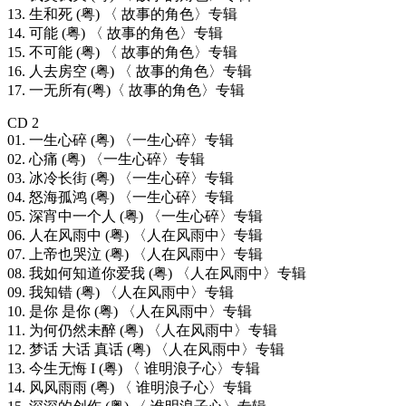
13. 生和死 (粤) 〈 故事的角色〉专辑
14. 可能 (粤) 〈 故事的角色〉专辑
15. 不可能 (粤) 〈 故事的角色〉专辑
16. 人去房空 (粤) 〈 故事的角色〉专辑
17. 一无所有(粤)〈 故事的角色〉专辑
CD 2
01. 一生心碎 (粤) 〈一生心碎〉专辑
02. 心痛 (粤) 〈一生心碎〉专辑
03. 冰冷长街 (粤) 〈一生心碎〉专辑
04. 怒海孤鸿 (粤) 〈一生心碎〉专辑
05. 深宵中一个人 (粤) 〈一生心碎〉专辑
06. 人在风雨中 (粤) 〈人在风雨中〉专辑
07. 上帝也哭泣 (粤) 〈人在风雨中〉专辑
08. 我如何知道你爱我 (粤) 〈人在风雨中〉专辑
09. 我知错 (粤) 〈人在风雨中〉专辑
10. 是你 是你 (粤) 〈人在风雨中〉专辑
11. 为何仍然未醉 (粤) 〈人在风雨中〉专辑
12. 梦话 大话 真话 (粤) 〈人在风雨中〉专辑
13. 今生无悔 I (粤) 〈 谁明浪子心〉专辑
14. 风风雨雨 (粤) 〈 谁明浪子心〉专辑