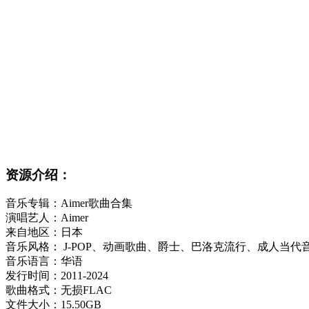
资源介绍：
音乐专辑：Aimer歌曲合集
演唱艺人：Aimer
来自地区：日本
音乐风格： J-POP、动画歌曲、爵士、巴洛克流行、成人当
音乐语言：华语
发行时间：2011-2024
歌曲格式：无损FLAC
文件大小：15.50GB