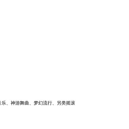
代音乐、神游舞曲、梦幻流行、另类摇滚