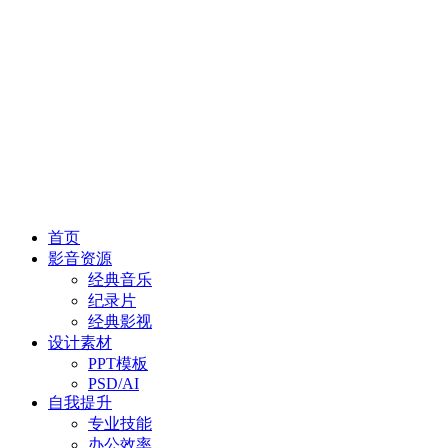
首页
影音资源
经典音乐
纪录片
经典影视
设计素材
PPT模板
PSD/AI
自我提升
专业技能
办公效率