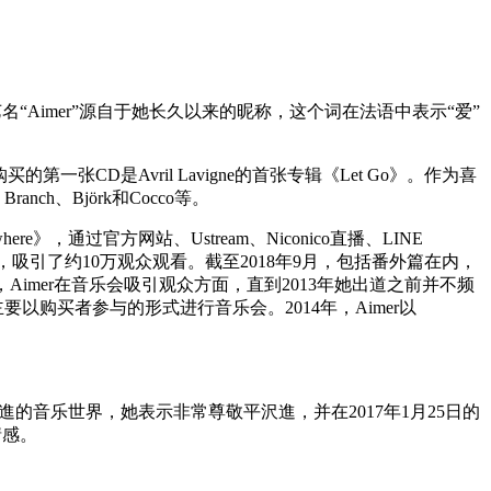
艺名“Aimer”源自于她长久以来的昵称，这个词在法语中表示“爱”
CD是Avril Lavigne的首张专辑《Let Go》。作为喜
Branch、Björk和Cocco等。
》，通过官方网站、Ustream、Niconico直播、LINE
0期，吸引了约10万观众观看。截至2018年9月，包括番外篇在内，
Aimer在音乐会吸引观众方面，直到2013年她出道之前并不频
以购买者参与的形式进行音乐会。2014年，Aimer以
的音乐世界，她表示非常尊敬平沢進，并在2017年1月25日的
情感。