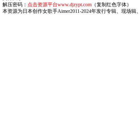
解压密码：
点击资源平台www.djzypt.com
（复制红色字体）
本资源为日本创作女歌手Aimer2011-2024年发行专辑、现