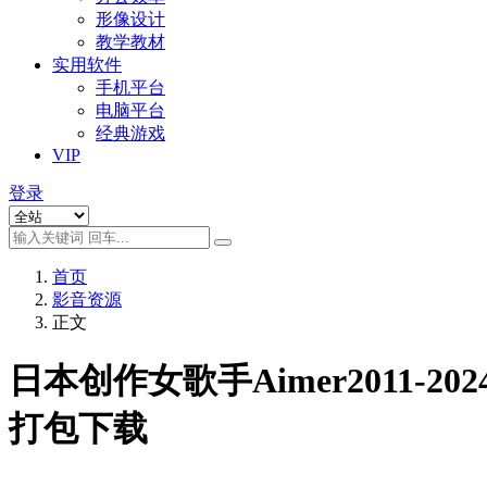
形像设计
教学教材
实用软件
手机平台
电脑平台
经典游戏
VIP
登录
首页
影音资源
正文
日本创作女歌手Aimer2011-2
打包下载