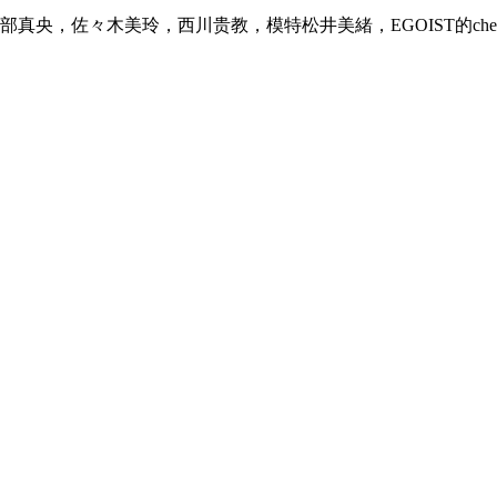
部真央，佐々木美玲，西川贵教，模特松井美緒，EGOIST的che