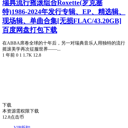
瑞典流行摇滚组合Roxette(罗克塞
特)1986-2024年发行专辑、EP、精选辑、
现场辑、单曲合集[无损FLAC/43.20GB]
百度网盘打包下载
在ABBA席卷全球的十年后，另一对瑞典音乐人用独特的流行
摇滚美学再次征服世界——...
1 年前
0
1
1.7K
12.8
下载
本资源需权限下载
12.8
点击币
VIP折扣