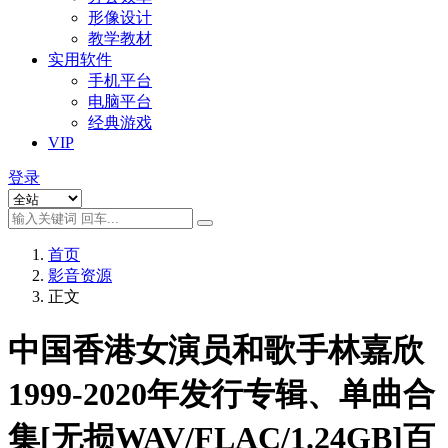
形像设计
教学教材
实用软件
手机平台
电脑平台
经典游戏
VIP
登录
首页
影音资源
正文
中国香港女演员和歌手林嘉欣
1999-2020年发行专辑、单曲合
集[无损WAV/FLAC/1.24GB]百