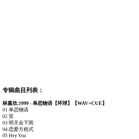
专辑曲目列表：
林嘉欣.1999 - 单恋物语【环球】【WAV+CUE】
01 单恋物语
02 笑
03 明天会下雨
04 恋爱方程式
05 Hey You