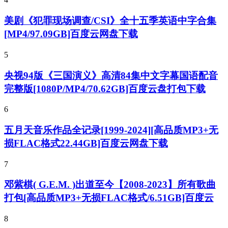
美剧《犯罪现场调查/CSI》全十五季英语中字合集
[MP4/97.09GB]百度云网盘下载
5
央视94版《三国演义》高清84集中文字幕国语配音
完整版[1080P/MP4/70.62GB]百度云盘打包下载
6
五月天音乐作品全记录[1999-2024][高品质MP3+无
损FLAC格式22.44GB]百度云网盘下载
7
邓紫棋( G.E.M. )出道至今【2008-2023】所有歌曲
打包[高品质MP3+无损FLAC格式/6.51GB]百度云
8