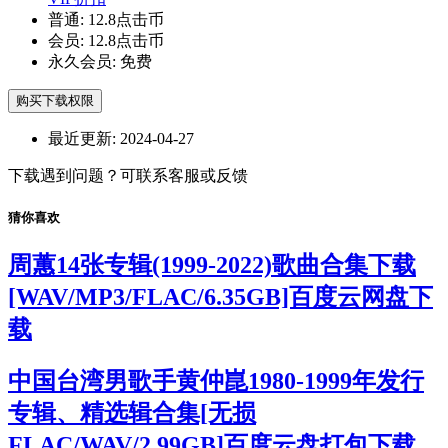
普通:
12.8点击币
会员:
12.8点击币
永久会员:
免费
购买下载权限
最近更新:
2024-04-27
下载遇到问题？可联系客服或反馈
猜你喜欢
周蕙14张专辑(1999-2022)歌曲合集下载
[WAV/MP3/FLAC/6.35GB]百度云网盘下
载
中国台湾男歌手黄仲崑1980-1999年发行
专辑、精选辑合集[无损
FLAC/WAV/2.99GB]百度云盘打包下载