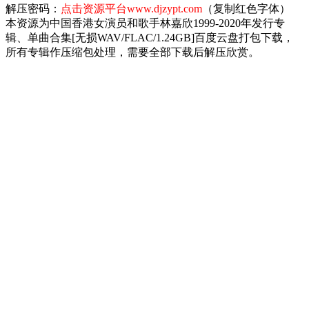
解压密码：
点击资源平台www.djzypt.com
（复制红色字体）
本资源为中国香港女演员和歌手林嘉欣1999-2020年发行专
辑、单曲合集[无损WAV/FLAC/1.24GB]百度云盘打包下载，
所有专辑作压缩包处理，需要全部下载后解压欣赏。