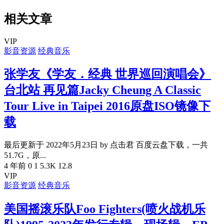
相关文章
VIP
影音资源
经典音乐
张学友《学友．经典 世界巡回演唱会》
台北站 再见篇Jacky Cheung A Classic
Tour Live in Taipei 2016原盘ISO镜像下
载
最后更新于 2022年5月23日 by 点击君 百度云盘下载，一共
51.7G，原...
4 年前
0
1
5.3K
12.8
VIP
影音资源
经典音乐
美国摇滚乐队Foo Fighters(喷火战机乐