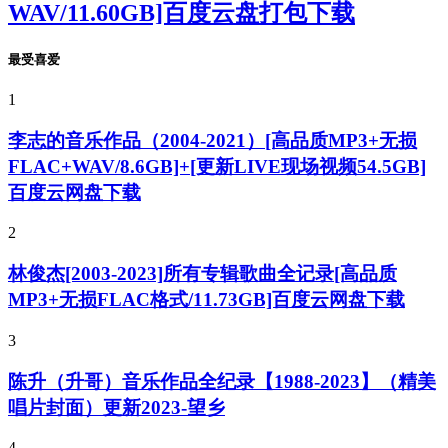
WAV/11.60GB]百度云盘打包下载
最受喜爱
1
李志的音乐作品（2004-2021）[高品质MP3+无损
FLAC+WAV/8.6GB]+[更新LIVE现场视频54.5GB]
百度云网盘下载
2
林俊杰[2003-2023]所有专辑歌曲全记录[高品质
MP3+无损FLAC格式/11.73GB]百度云网盘下载
3
陈升（升哥）音乐作品全纪录【1988-2023】（精美
唱片封面）更新2023-望乡
4