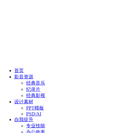
首页
影音资源
经典音乐
纪录片
经典影视
设计素材
PPT模板
PSD/AI
自我提升
专业技能
办公效率