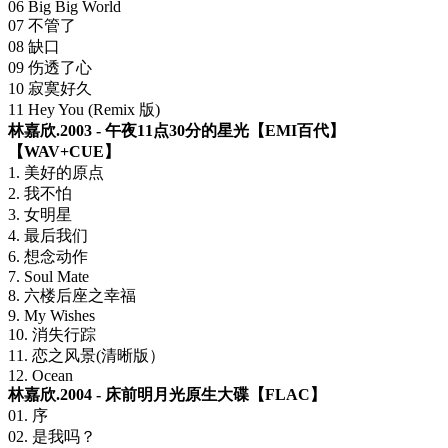
06 Big Big World
07 不管了
08 缺口
09 伤透了心
10 寂寞好久
11 Hey You (Remix 版)
林嘉欣.2003 - 午夜11点30分的星光【EMI百代】
【WAV+CUE】
1. 美好的原点
2. 我不怕
3. 女明星
4. 最后我们
6. 想念动作
7. Soul Mate
8. 六楼后座之幸福
9. My Wishes
10. 消失行踪
11. 恋之风景(清晰版）
12. Ocean
林嘉欣.2004 - 床前明月光原生大碟【FLAC】
01. 序
02. 是我吗？