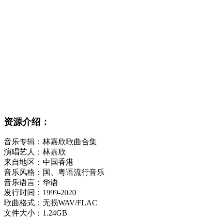
资源介绍：
音乐专辑：林嘉欣歌曲合集
演唱艺人：林嘉欣
来自地区：中国香港
音乐风格：国、粤语流行音乐
音乐语言：华语
发行时间：1999-2020
歌曲格式：无损WAV/FLAC
文件大小：1.24GB