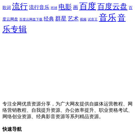
百度
流行
百度云盘
电影
流行音乐
画
歌词
百
环球
音乐
音
群星
艺术
经典
度云网盘
百度云网盘下载
试音王
视频
乐专辑
专注全网优质资源分享，为广大网友提供自媒体运营教程、网
络营销教程、自我提升资源、办公效率提升、职业资格考试、
网络创业资源、经典影音资源等系列精品资源。
快速导航