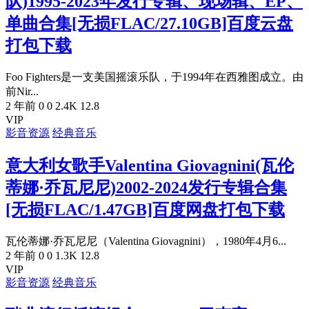
队)1995-2023年发行专辑、现场辑、EP、
单曲合集[无损FLAC/27.10GB]百度云盘
打包下载
Foo Fighters是一支美国摇滚乐队，于1994年在西雅图成立。由
前Nir...
2 年前
0
0
2.4K
12.8
VIP
影音资源
经典音乐
意大利女歌手Valentina Giovagnini(瓦伦
蒂娜·乔瓦尼尼)2002-2024发行专辑合集
[无损FLAC/1.47GB]百度网盘打包下载
瓦伦蒂娜·乔瓦尼尼（Valentina Giovagnini），1980年4月6...
2 年前
0
0
1.3K
12.8
VIP
影音资源
经典音乐