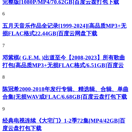
完整版[1080P/MP4/70.62GB]百度云盘打包下载
6
五月天音乐作品全记录[1999-2024][高品质MP3+无
损FLAC格式22.44GB]百度云网盘下载
7
邓紫棋( G.E.M. )出道至今【2008-2023】所有歌曲
打包[高品质MP3+无损FLAC格式/6.51GB]百度云
8
陈冠希2000-2018年发行专辑、精选辑、合辑、单曲
合集[无损WAV或FLAC/6.68GB]百度云盘打包下载
9
经典电视连续《大宅门》1-2季72集[MP4/42GB]百
度云盘打包下载