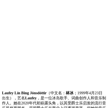
Laufey Lín Bing Jónsdóttir
（中文名：
林冰
；1999年4月23日
出生），艺名
Laufey
，是一位冰岛歌手、词曲创作人和音乐制
作人。她在2020年代初崭露头角，以其受爵士乐启发的流行音