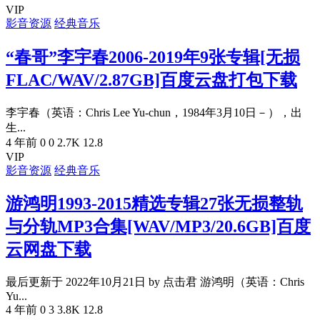
VIP
影音资源
经典音乐
“春哥”李宇春2006-2019年9张专辑[无损
FLAC/WAV/2.87GB]百度云盘打包下载
李宇春（英语：Chris Lee Yu-chun，1984年3月10日－），出
生...
4 年前
0
0
2.7K
12.8
VIP
影音资源
经典音乐
游鸿明1993-2015精选专辑27张无损整轨
与分轨MP3合集[WAV/MP3/20.6GB]百度
云网盘下载
最后更新于 2022年10月21日 by 点击君 游鸿明（英语：Chris
Yu...
4 年前
0
3
3.8K
12.8