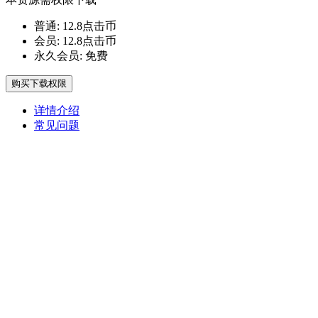
普通:
12.8点击币
会员:
12.8点击币
永久会员:
免费
购买下载权限
详情介绍
常见问题