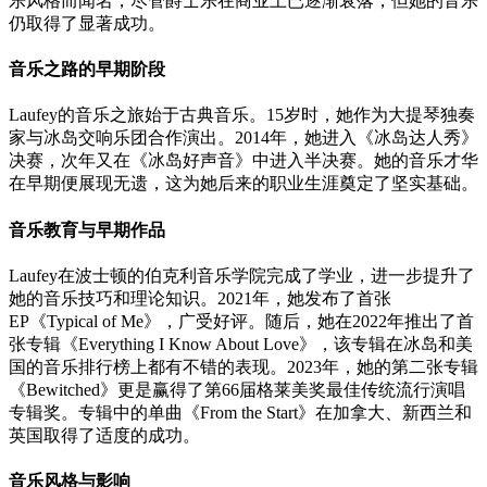
乐风格而闻名，尽管爵士乐在商业上已逐渐衰落，但她的音乐
仍取得了显著成功。
音乐之路的早期阶段
Laufey的音乐之旅始于古典音乐。15岁时，她作为大提琴独奏
家与冰岛交响乐团合作演出。2014年，她进入《冰岛达人秀》
决赛，次年又在《冰岛好声音》中进入半决赛。她的音乐才华
在早期便展现无遗，这为她后来的职业生涯奠定了坚实基础。
音乐教育与早期作品
Laufey在波士顿的伯克利音乐学院完成了学业，进一步提升了
她的音乐技巧和理论知识。2021年，她发布了首张
EP《Typical of Me》，广受好评。随后，她在2022年推出了首
张专辑《Everything I Know About Love》，该专辑在冰岛和美
国的音乐排行榜上都有不错的表现。2023年，她的第二张专辑
《Bewitched》更是赢得了第66届格莱美奖最佳传统流行演唱
专辑奖。专辑中的单曲《From the Start》在加拿大、新西兰和
英国取得了适度的成功。
音乐风格与影响