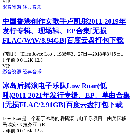
VIP
影音资源
经典音乐
中国香港创作女歌手卢凯彤2011-2019年
发行专辑、现场辑、EP合集[无损
FLAC/WAV/8.94GB]百度云盘打包下载
卢凯彤（Ellen Joyce Loo，1986年3月27日—2018年8月5日...
1 年前
0
0
1.2K
12.8
VIP
影音资源
经典音乐
冰岛后摇滚电子乐队Low Roar(低
吼)2011-2021年发行专辑、EP、单曲合集
[无损FLAC/2.91GB]百度云盘打包下载
Low Roar是一个基于冰岛的后摇滚与电子乐项目，由美国移
民瑞安·卡拉齐亚（R...
2 年前
0
0
1.6K
12.8