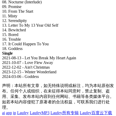
08. Nocturne (Interlude)
09. Promise
10. From The Start
11. Misty
12. Serendipity
13. Letter To My 13 Year Old Self
14. Bewitched
15. Bored
16. Trouble
17. It Could Happen To You
18. Goddess
Single
2021-08-13 - Let You Break My Heart Again
2021-10-07 - Love Flew Away
2022-12-02 - Ain't Christmas
2023-12-15 - Winter Wonderland
2024-03-06 - Goddess
声明：本站所有文章，如无特殊说明或标注，均为本站原创发
布。任何个人或组织，在未征得本站同意时，禁止复制、盗
用、采集、发布本站内容到任何网站、书籍等各类媒体平台。
如若本站内容侵犯了原著者的合法权益，可联系我们进行处
理。
ai
app
ip
Laufey
LaufeyMP3
Laufey所有专辑
Laufey百度云下载