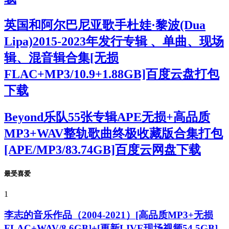
英国和阿尔巴尼亚歌手杜娃·黎波(Dua
Lipa)2015-2023年发行专辑 、单曲、现场
辑、混音辑合集[无损
FLAC+MP3/10.9+1.88GB]百度云盘打包
下载
Beyond乐队55张专辑APE无损+高品质
MP3+WAV整轨歌曲终极收藏版合集打包
[APE/MP3/83.74GB]百度云网盘下载
最受喜爱
1
李志的音乐作品（2004-2021）[高品质MP3+无损
FLAC+WAV/8.6GB]+[更新LIVE现场视频54.5GB]