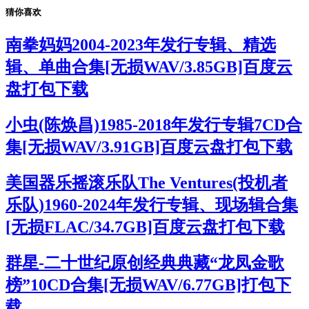
猜你喜欢
南拳妈妈2004-2023年发行专辑、精选
辑、单曲合集[无损WAV/3.85GB]百度云
盘打包下载
小虫(陈焕昌)1985-2018年发行专辑7CD合
集[无损WAV/3.91GB]百度云盘打包下载
美国器乐摇滚乐队The Ventures(投机者
乐队)1960-2024年发行专辑、现场辑合集
[无损FLAC/34.7GB]百度云盘打包下载
群星-二十世纪原创经典典藏“龙凤金歌
榜”10CD合集[无损WAV/6.77GB]打包下
载