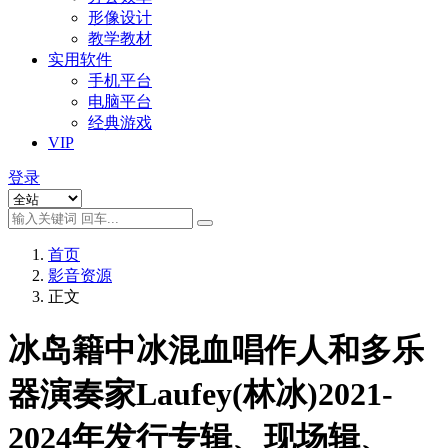
形像设计
教学教材
实用软件
手机平台
电脑平台
经典游戏
VIP
登录
首页
影音资源
正文
冰岛籍中冰混血唱作人和多乐
器演奏家Laufey(林冰)2021-
2024年发行专辑、现场辑、