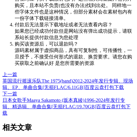
购买，且本站不负责(也没有办法)找到出处。 同样地一
些字体文件也是这种情况，但部分素材会在素材包内有
一份字体下载链接清单。
付款后无法显示下载地址或者无法查看内容？
如果您已经成功付款但是网站没有弹出成功提示，请联
系站长提供付款信息为您处理
购买该资源后，可以退款吗？
源码素材属于虚拟商品，具有可复制性，可传播性，一
旦授予，不接受任何形式的退款、换货要求。请您在购
买获取之前确认好 是您所需要的资源
上一篇
英国流行摇滚乐队The 1975(band)2012-2024年发行专辑、现场
辑、EP、单曲合集[无损FLAC/6.11GB]百度云盘打包下载
下一篇
日本女歌手Maaya Sakamoto (坂本真綾)1996-2024年发行专
辑、精选辑、单曲合集[无损FLAC/19.70GB]百度云盘打包下
载
相关文章