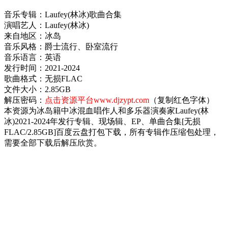
音乐专辑：Laufey(林冰)歌曲合集
演唱艺人：Laufey(林冰)
来自地区：冰岛
音乐风格：爵士流行、卧室流行
音乐语言：英语
发行时间：2021-2024
歌曲格式：无损FLAC
文件大小：2.85GB
解压密码：
点击资源平台www.djzypt.com
（复制红色字体）
本资源为冰岛籍中冰混血唱作人和多乐器演奏家Laufey(林
冰)2021-2024年发行专辑、现场辑、EP、单曲合集[无损
FLAC/2.85GB]百度云盘打包下载，所有专辑作压缩包处理，
需要全部下载后解压欣赏。