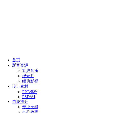
首页
影音资源
经典音乐
纪录片
经典影视
设计素材
PPT模板
PSD/AI
自我提升
专业技能
办公效率