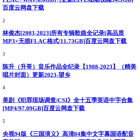
百度云网盘下载
2
林俊杰[2003-2023]所有专辑歌曲全记录[高品质
MP3+无损FLAC格式/11.73GB]百度云网盘下载
3
陈升（升哥）音乐作品全纪录【1988-2023】（精美
唱片封面）更新2023-望乡
4
美剧《犯罪现场调查/CSI》全十五季英语中字合集
[MP4/97.09GB]百度云网盘下载
5
央视94版《三国演义》高清84集中文字幕国语配音