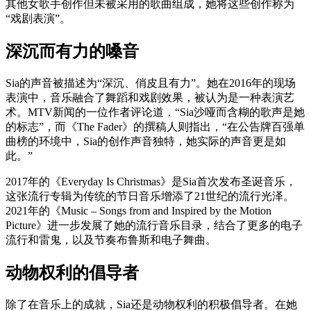
其他女歌手创作但未被采用的歌曲组成，她将这些创作称为
“戏剧表演”。
深沉而有力的嗓音
Sia的声音被描述为“深沉、俏皮且有力”。她在2016年的现场
表演中，音乐融合了舞蹈和戏剧效果，被认为是一种表演艺
术。MTV新闻的一位作者评论道，“Sia沙哑而含糊的歌声是她
的标志”，而《The Fader》的撰稿人则指出，“在公告牌百强单
曲榜的环境中，Sia的创作声音独特，她实际的声音更是如
此。”
2017年的《Everyday Is Christmas》是Sia首次发布圣诞音乐，
这张流行专辑为传统的节日音乐增添了21世纪的流行光泽。
2021年的《Music – Songs from and Inspired by the Motion
Picture》进一步发展了她的流行音乐目录，结合了更多的电子
流行和雷鬼，以及节奏布鲁斯和电子舞曲。
动物权利的倡导者
除了在音乐上的成就，Sia还是动物权利的积极倡导者。在她