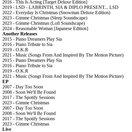
2016 - This Is Acting [Target Deluxe Edition]
2019 - LSD - LABRINTH, SIA & DIPLO PRESENT... LSD
2022 - Everyday Is Christmas (Snowman Deluxe Edition)
2023 - Gimme Christmas (Sleep Soundscape)
2023 - Gimme Christmas (Lofi Soundscape)
2024 - Reasonable Woman [Japanese Edition]
Another Releases
2015 - Piano Dreamers Play Sia
2016 - Piano Tribute to Sia
2019 - O.K.R
2021 - Music (Songs From And Inspired By The Motion Picture)
2015 - Piano Dreamers Play Sia
2016 - Piano Tribute to Sia
2019 - O.K.R
2021 - Music (Songs From And Inspired By The Motion Picture)
EP
2007 - Day Too Soon
2008 - Soon We'll Be Found
2017 - The Spotify Sessions
2023 - Gimme Christmas
2007 - Day Too Soon
2008 - Soon We'll Be Found
2017 - The Spotify Sessions
2023 - Gimme Christmas
Live