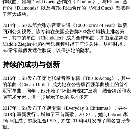
作歌曲。她与David Guetta合作的《Titanium》、与Rihanna合
作的《Diamonds》以及与Flo Rida合作的《Wild Ones》都取得
了巨大成功。
2014年，Sia以第六张录音室专辑《1000 Forms of Fear》重新
回到公众视野。该专辑在美国公告牌200强专辑榜上排名第
一，其中的单曲《Chandelier》成为全球热曲，并由童星舞者
Maddie Ziegler主演的音乐视频引起了广泛关注。从那时起，
Sia常常戴假发遮住脸庞，以保护她的隐私。
持续的成功与创新
2016年，Sia发布了第七张录音室专辑《This Is Acting》，其中
的单曲《Cheap Thrills》成为她在公告牌百强单曲榜上的首个
冠军单曲。同年，她开始了“怀旧与现在”巡演，结合舞蹈和表
演艺术元素，进一步展示了她的多才多艺。
2017年，Sia发布了圣诞专辑《Everyday Is Christmas》，并在
2018年重新发行，增加了三首新歌。2018年，她与Labrinth和
Diplo组成了超级组合LSD，并在2019年4月发布了同名首张专
辑。