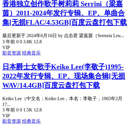
香港独立创作歌手树莉莉 Serrini（梁嘉
茵）2011-2024年发行专辑、EP、单曲合
集[无损FLAC/4.53GB]百度云盘打包下载
最后更新于 2024年6月16日 by 点击君 梁嘉茵（Serruria Leu...
3 年前
0
0
3.8K
12.8
VIP
影音资源
经典音乐
日本爵士女歌手Keiko Lee(李敬子)1995-
2022年发行专辑、EP、现场集合辑[无损
WAV/14.4GB]百度云盘打包下载
Keiko Lee（中文名：Keiko Lee，本名：李敬子，1965年2月
17...
3 年前
0
0
1.5K
12.8
VIP
影音资源
经典音乐