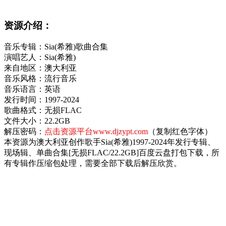
资源介绍：
音乐专辑：Sia(希雅)歌曲合集
演唱艺人：Sia(希雅)
来自地区：澳大利亚
音乐风格：流行音乐
音乐语言：英语
发行时间：1997-2024
歌曲格式：无损FLAC
文件大小：22.2GB
解压密码：
点击资源平台www.djzypt.com
（复制红色字体）
本资源为澳大利亚创作歌手Sia(希雅)1997-2024年发行专辑、
现场辑、单曲合集[无损FLAC/22.2GB]百度云盘打包下载，所
有专辑作压缩包处理，需要全部下载后解压欣赏。