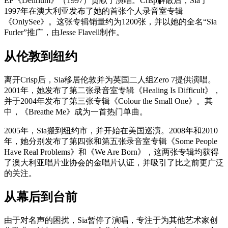
EP《Delirium》（1997）贡献了演唱。Crisp解散后，Sia于
1997年在澳大利亚发布了她的首张个人录音室专辑
《OnlySee》。这张专辑销量约为1200张，并以她的全名“Sia
Furler”推广，由Jesse Flavell制作。
从伦敦到纽约
离开Crisp后，Sia移居伦敦并为英国二人组Zero 7提供演唱。
2001年，她发布了第二张录音室专辑《Healing Is Difficult》，
并于2004年发布了第三张专辑《Colour the Small One》。其
中，《Breathe Me》成为一首热门单曲。
2005年，Sia搬到纽约市，并开始在美国巡演。2008年和2010
年，她分别发布了第四张和第五张录音室专辑《Some People
Have Real Problems》和《We Are Born》，这两张专辑均获得
了澳大利亚唱片业协会的金唱片认证，并吸引了比之前更广泛
的关注。
从幕后到台前
由于对名声的困扰，Sia暂停了演唱，专注于为其他艺术家创