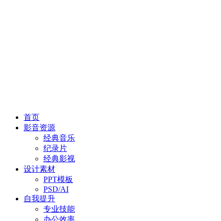
首页
影音资源
经典音乐
纪录片
经典影视
设计素材
PPT模板
PSD/AI
自我提升
专业技能
办公效率