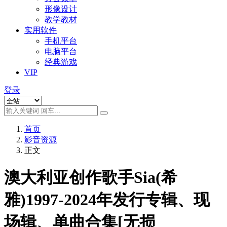
形像设计
教学教材
实用软件
手机平台
电脑平台
经典游戏
VIP
登录
首页
影音资源
正文
澳大利亚创作歌手Sia(希
雅)1997-2024年发行专辑、现
场辑、单曲合集[无损