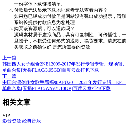
一份字体下载链接清单。
付款后无法显示下载地址或者无法查看内容？
如果您已经成功付款但是网站没有弹出成功提示，请联
系站长提供付款信息为您处理
购买该资源后，可以退款吗？
源码素材属于虚拟商品，具有可复制性，可传播性，一
旦授予，不接受任何形式的退款、换货要求。请您在购
买获取之前确认好 是您所需要的资源
上一篇
韩国四人女子组合2NE12009-2017年发行专辑专辑、现场辑、
单曲合集[无损FLAC/3.95GB]百度云盘打包下载
下一篇
中国台湾创作女歌手邓福如AFÜ2011-2021年发行专辑、EP、
单曲合集[无损FLAC/WAV/1.10GB]百度云盘打包下载
相关文章
VIP
影音资源
经典音乐