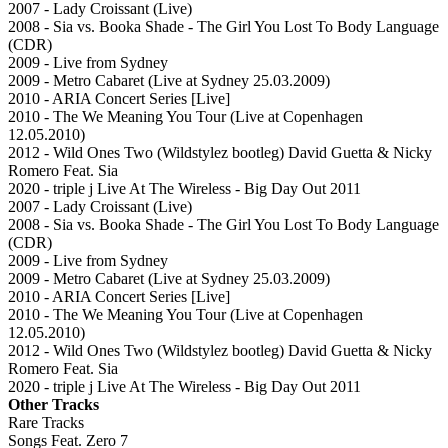
2007 - Lady Croissant (Live)
2008 - Sia vs. Booka Shade - The Girl You Lost To Body Language
(CDR)
2009 - Live from Sydney
2009 - Metro Cabaret (Live at Sydney 25.03.2009)
2010 - ARIA Concert Series [Live]
2010 - The We Meaning You Tour (Live at Copenhagen
12.05.2010)
2012 - Wild Ones Two (Wildstylez bootleg) David Guetta & Nicky
Romero Feat. Sia
2020 - triple j Live At The Wireless - Big Day Out 2011
2007 - Lady Croissant (Live)
2008 - Sia vs. Booka Shade - The Girl You Lost To Body Language
(CDR)
2009 - Live from Sydney
2009 - Metro Cabaret (Live at Sydney 25.03.2009)
2010 - ARIA Concert Series [Live]
2010 - The We Meaning You Tour (Live at Copenhagen
12.05.2010)
2012 - Wild Ones Two (Wildstylez bootleg) David Guetta & Nicky
Romero Feat. Sia
2020 - triple j Live At The Wireless - Big Day Out 2011
Other Tracks
Rare Tracks
Songs Feat. Zero 7