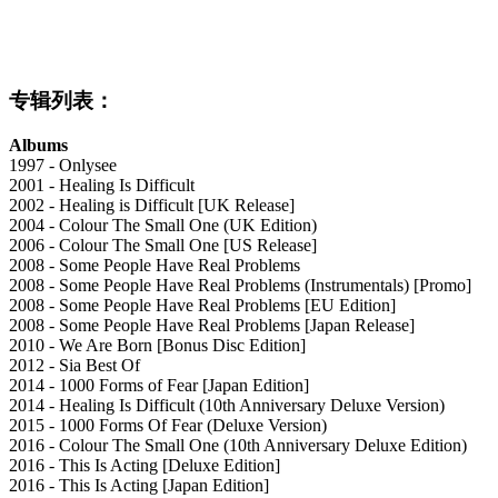
专辑列表：
Albums
1997 - Onlysee
2001 - Healing Is Difficult
2002 - Healing is Difficult [UK Release]
2004 - Colour The Small One (UK Edition)
2006 - Colour The Small One [US Release]
2008 - Some People Have Real Problems
2008 - Some People Have Real Problems (Instrumentals) [Promo]
2008 - Some People Have Real Problems [EU Edition]
2008 - Some People Have Real Problems [Japan Release]
2010 - We Are Born [Bonus Disc Edition]
2012 - Sia Best Of
2014 - 1000 Forms of Fear [Japan Edition]
2014 - Healing Is Difficult (10th Anniversary Deluxe Version)
2015 - 1000 Forms Of Fear (Deluxe Version)
2016 - Colour The Small One (10th Anniversary Deluxe Edition)
2016 - This Is Acting [Deluxe Edition]
2016 - This Is Acting [Japan Edition]