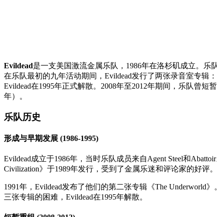
Evildead
是一支美国激流金属乐队，1986年在洛杉矶成立。乐队最初由
在乐队最初的九年活动期间，Evildead发行了两张录音室专辑：《Annih
Evildead在1995年正式解散。2008年至2012年期间，乐队曾短暂重
年）。
乐队历史
形成与早期发展 (1986-1995)
Evildead成立于1986年，当时乐队成员来自Agent Steel和A
Civilization》于1989年发行，受到了金属乐迷和评
1991年，Evildead发布了他们的第二张专辑《The Un
三张专辑的困难，Evildead在1995年解散。