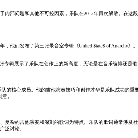
然而，由于内部问题和其他不可控因素，乐队在2012年再次解散。
0年，他们发布了第三张录音室专辑《United $tate$ of A
Grace》。这张专辑展示了乐队在创作上的新高度，无论是在音乐编
直是乐队的核心成员。他的吉他演奏技巧和创作才华是乐队成功的重要因
创意。
的节奏、复杂的吉他演奏和深刻的歌词为特点。乐队的歌词通常涉
了广泛讨论。