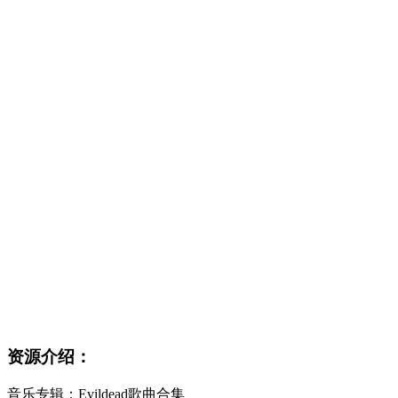
资源介绍：
音乐专辑：Evildead歌曲合集