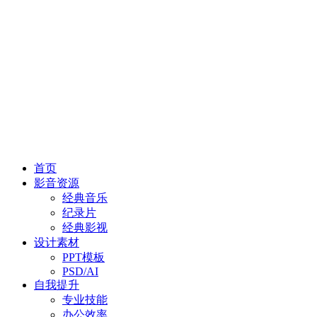
首页
影音资源
经典音乐
纪录片
经典影视
设计素材
PPT模板
PSD/AI
自我提升
专业技能
办公效率