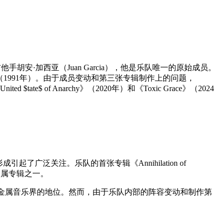
吉他手胡安·加西亚（Juan Garcia），他是乐队唯一的原始成员。
erworld》（1991年）。由于成员变动和第三张专辑制作上的问题，
$ of Anarchy》（2020年）和《Toxic Grace》（2024
形成引起了广泛关注。乐队的首张专辑《Annihilation of
金属专辑之一。
固了他们在金属音乐界的地位。然而，由于乐队内部的阵容变动和制作第