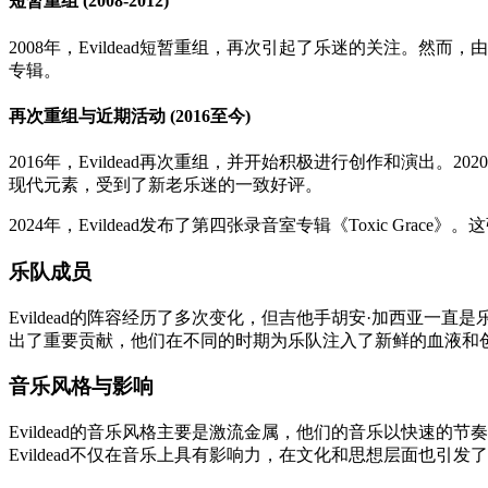
短暂重组 (2008-2012)
2008年，Evildead短暂重组，再次引起了乐迷的关注。
专辑。
再次重组与近期活动 (2016至今)
2016年，Evildead再次重组，并开始积极进行创作和演出。202
现代元素，受到了新老乐迷的一致好评。
2024年，Evildead发布了第四张录音室专辑《Toxic 
乐队成员
Evildead的阵容经历了多次变化，但吉他手胡安·加西亚一
出了重要贡献，他们在不同的时期为乐队注入了新鲜的血液和
音乐风格与影响
Evildead的音乐风格主要是激流金属，他们的音乐以快速
Evildead不仅在音乐上具有影响力，在文化和思想层面也引发