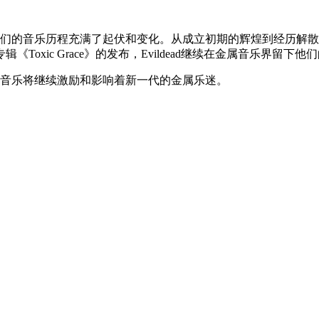
，他们的音乐历程充满了起伏和变化。从成立初期的辉煌到经历解散和
oxic Grace》的发布，Evildead继续在金属音乐界留下
们的音乐将继续激励和影响着新一代的金属乐迷。