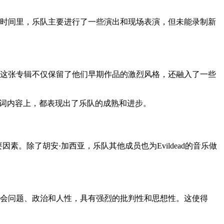
在这段时间里，乐队主要进行了一些演出和现场表演，但未能录制新
narchy》。这张专辑不仅保留了他们早期作品的激烈风格，还融入了一些
排还是歌词内容上，都表现出了乐队的成熟和进步。
素。除了胡安·加西亚，乐队其他成员也为Evildead的音乐做
及社会问题、政治和人性，具有强烈的批判性和思想性。这使得