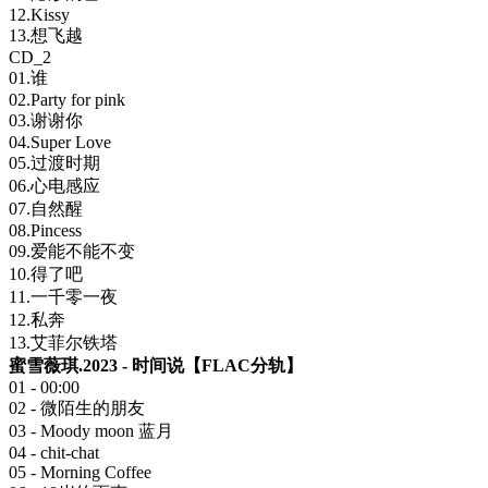
12.Kissy
13.想飞越
CD_2
01.谁
02.Party for pink
03.谢谢你
04.Super Love
05.过渡时期
06.心电感应
07.自然醒
08.Pincess
09.爱能不能不变
10.得了吧
11.一千零一夜
12.私奔
13.艾菲尔铁塔
蜜雪薇琪.2023 - 时间说【FLAC分轨】
01 - 00:00
02 - 微陌生的朋友
03 - Moody moon 蓝月
04 - chit-chat
05 - Morning Coffee