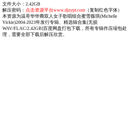
文件大小：2.42GB
解压密码：
点击资源平台www.djzypt.com
（复制红色字体）
本资源为温哥华华裔双人女子歌唱组合蜜雪薇琪(Michelle
Vickie)2004-2023年发行专辑、精选辑合集[无损
WAV/FLAC/2.42GB]百度网盘打包下载，所有专辑作压缩包处
理，需要全部下载后解压欣赏。