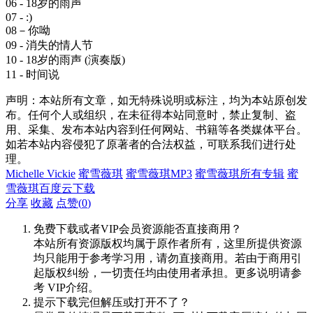
06 - 18岁的雨声
07 - :)
08－你呦
09 - 消失的情人节
10 - 18岁的雨声 (演奏版)
11 - 时间说
声明：本站所有文章，如无特殊说明或标注，均为本站原创发
布。任何个人或组织，在未征得本站同意时，禁止复制、盗
用、采集、发布本站内容到任何网站、书籍等各类媒体平台。
如若本站内容侵犯了原著者的合法权益，可联系我们进行处
理。
Michelle Vickie
蜜雪薇琪
蜜雪薇琪MP3
蜜雪薇琪所有专辑
蜜
雪薇琪百度云下载
分享
收藏
点赞(
0
)
免费下载或者VIP会员资源能否直接商用？
本站所有资源版权均属于原作者所有，这里所提供资源
均只能用于参考学习用，请勿直接商用。若由于商用引
起版权纠纷，一切责任均由使用者承担。更多说明请参
考 VIP介绍。
提示下载完但解压或打开不了？