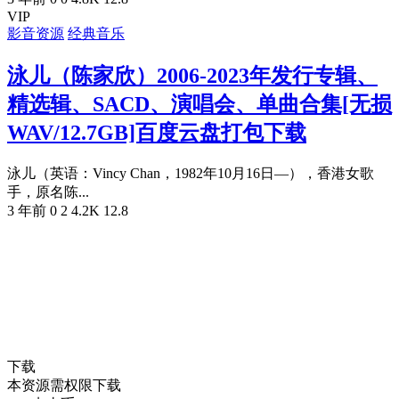
VIP
影音资源
经典音乐
泳儿（陈家欣）2006-2023年发行专辑、
精选辑、SACD、演唱会、单曲合集[无损
WAV/12.7GB]百度云盘打包下载
泳儿（英语：Vincy Chan，1982年10月16日—），香港女歌
手，原名陈...
3 年前
0
2
4.2K
12.8
下载
本资源需权限下载