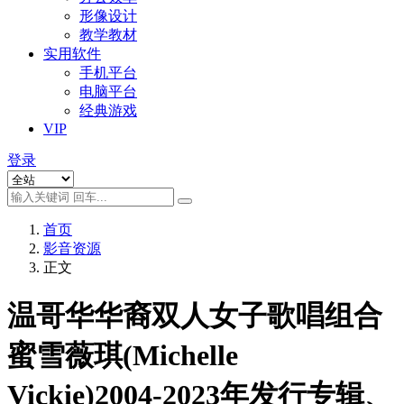
形像设计
教学教材
实用软件
手机平台
电脑平台
经典游戏
VIP
登录
首页
影音资源
正文
温哥华华裔双人女子歌唱组合
蜜雪薇琪(Michelle
Vickie)2004-2023年发行专辑、