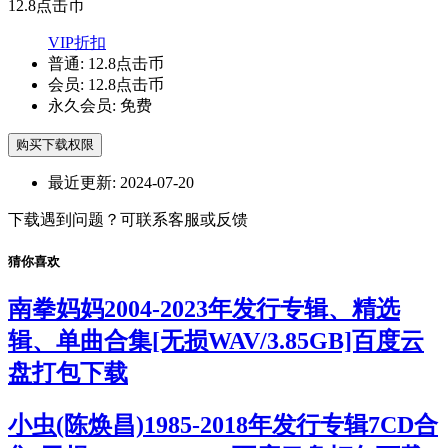
12.8
点击币
VIP折扣
普通:
12.8点击币
会员:
12.8点击币
永久会员:
免费
购买下载权限
最近更新:
2024-07-20
下载遇到问题？可联系客服或反馈
猜你喜欢
南拳妈妈2004-2023年发行专辑、精选
辑、单曲合集[无损WAV/3.85GB]百度云
盘打包下载
小虫(陈焕昌)1985-2018年发行专辑7CD合