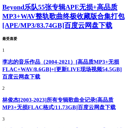
Beyond乐队55张专辑APE无损+高品质
MP3+WAV整轨歌曲终极收藏版合集打包
[APE/MP3/83.74GB]百度云网盘下载
最受喜爱
1
李志的音乐作品（2004-2021）[高品质MP3+无损
FLAC+WAV/8.6GB]+[更新LIVE现场视频54.5GB]
百度云网盘下载
2
林俊杰[2003-2023]所有专辑歌曲全记录[高品质
MP3+无损FLAC格式/11.73GB]百度云网盘下载
3