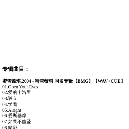
专辑曲目：
蜜雪薇琪.2004 - 蜜雪薇琪 同名专辑【BMG】【WAV+CUE】
01.Open Your Eyes
02.爱的卡洛里
03.独立
04.学着
05.Alright
06.爱斯基摩
07.如果不能爱
08.精彩