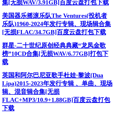
集[无损WAV/3.91GB]百度云盘打包下载
美国器乐摇滚乐队The Ventures(投机者
乐队)1960-2024年发行专辑、现场辑合集
[无损FLAC/34.7GB]百度云盘打包下载
群星-二十世纪原创经典典藏“龙凤金歌
榜”10CD合集[无损WAV/6.77GB]打包下
载
英国和阿尔巴尼亚歌手杜娃·黎波(Dua
Lipa)2015-2023年发行专辑 、单曲、现场
辑、混音辑合集[无损
FLAC+MP3/10.9+1.88GB]百度云盘打包
下载