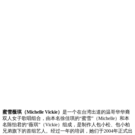
蜜雪薇琪（Michelle Vickie）
是一个在台湾出道的温哥华华裔
双人女子歌唱组合，由本名徐佳琪的“蜜雪”（Michelle）和本
名陈怡君的“薇琪”（Vickie）组成，是制作人包小松、包小柏
兄弟旗下的首组艺人。经过一年的培训，她们于2004年正式出