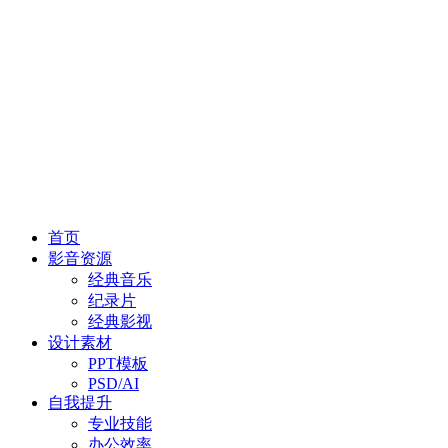
首页
影音资源
经典音乐
纪录片
经典影视
设计素材
PPT模板
PSD/AI
自我提升
专业技能
办公效率