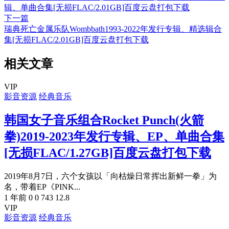
辑、单曲合集[无损FLAC/2.01GB]百度云盘打包下载
下一篇
瑞典死亡金属乐队Wombbath1993-2022年发行专辑、精选辑合
集[无损FLAC/2.01GB]百度云盘打包下载
相关文章
VIP
影音资源
经典音乐
韩国女子音乐组合Rocket Punch(火箭
拳)2019-2023年发行专辑、EP、单曲合集
[无损FLAC/1.27GB]百度云盘打包下载
2019年8月7日，六个女孩以「向枯燥日常挥出新鲜一拳」为
名，带着EP《PINK...
1 年前
0
0
743
12.8
VIP
影音资源
经典音乐