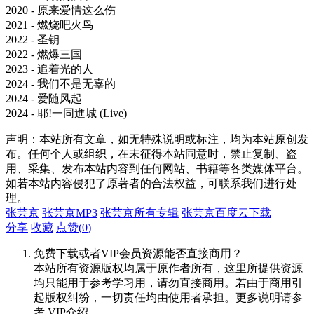
2020 - 原来爱情这么伤
2021 - 燃烧吧火鸟
2022 - 圣钥
2022 - 燃爆三国
2023 - 追着光的⼈
2024 - 我们不是无辜的
2024 - 爱随风起
2024 - 耶!一同進城 (Live)
声明：本站所有文章，如无特殊说明或标注，均为本站原创发
布。任何个人或组织，在未征得本站同意时，禁止复制、盗
用、采集、发布本站内容到任何网站、书籍等各类媒体平台。
如若本站内容侵犯了原著者的合法权益，可联系我们进行处
理。
张芸京
张芸京MP3
张芸京所有专辑
张芸京百度云下载
分享
收藏
点赞(
0
)
免费下载或者VIP会员资源能否直接商用？
本站所有资源版权均属于原作者所有，这里所提供资源
均只能用于参考学习用，请勿直接商用。若由于商用引
起版权纠纷，一切责任均由使用者承担。更多说明请参
考 VIP介绍。