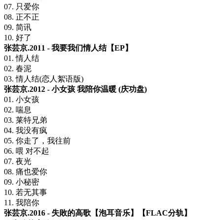
07. 只爱你
08. 正不正
09. 简讯
10. 好了
张芸京.2011 - 我要我们情人结【EP】
01. 情人结
02. 春泥
03. 情人结(恋人絮语版)
张芸京.2012 - 小女孩 我陪你温暖 (庆功盘)
01. 小女孩
02. 喘息
03. 莱特兄弟
04. 我没有疯
05. 你走了，我往前
06. 喂 对不起
07. 夜光
08. 痛也爱你
09. 小秘密
10. 若无其事
11. 我陪你
张芸京.2016 - 失敗的高歌【泡耳音乐】【FLAC分轨】