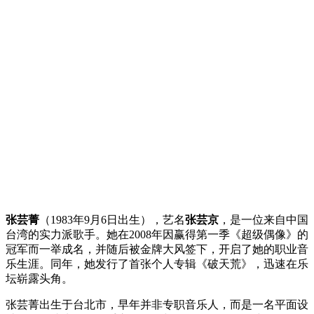
张芸菁
（1983年9月6日出生），艺名
张芸京
，是一位来自中国
台湾的实力派歌手。她在2008年因赢得第一季《超级偶像》的
冠军而一举成名，并随后被金牌大风签下，开启了她的职业音
乐生涯。同年，她发行了首张个人专辑《破天荒》，迅速在乐
坛崭露头角。
张芸菁出生于台北市，早年并非专职音乐人，而是一名平面设