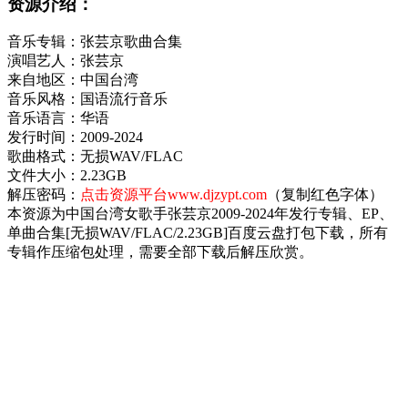
资源介绍：
音乐专辑：张芸京歌曲合集
演唱艺人：张芸京
来自地区：中国台湾
音乐风格：国语流行音乐
音乐语言：华语
发行时间：2009-2024
歌曲格式：无损WAV/FLAC
文件大小：2.23GB
解压密码：
点击资源平台www.djzypt.com
（复制红色字体）
本资源为中国台湾女歌手张芸京2009-2024年发行专辑、EP、
单曲合集[无损WAV/FLAC/2.23GB]百度云盘打包下载，所有
专辑作压缩包处理，需要全部下载后解压欣赏。