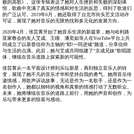
败的高歌》。这张专辑表达了她对人生挫折和失败的深刻体
悟，歌曲中充满了真实的情感和对生活的反思，得到了歌迷们
的广泛认可。2019年6月，她还取得了台北市街头艺文活动许
可证，展现了她对音乐的无限热忱和多元化的发展方向。
2020年4月，张芸菁开始了她音乐生涯的新篇章，她与哈利路
亚家教会的友人艾成、王瞳、潘奕如等人在YouTube平台上共
同成立了以基督信仰为主轴的“耶!一同进城”频道，分享信仰
与生活的点滴。此后，她与艾成共同组建了“京成兄妹”歌唱团
体，继续在音乐道路上探索新的可能性。
张芸菁从一名平面设计师到乐坛新星，再到独立音乐人的转
变，展现了她不凡的音乐才华和坚持自我的勇气。她用音乐传
递情感，用歌声诉说故事，无论是作为一名歌手，还是作为一
名创作人，她都以独特的视角和真挚的情感打动了无数听众。
未来，她将继续在音乐的道路上前行，用她的声音和创作，为
乐坛带来更多的惊喜与感动。