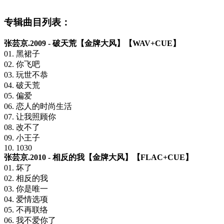
专辑曲目列表：
张芸京.2009 - 破天荒【金牌大风】【WAV+CUE】
01. 黑裙子
02. 你飞吧
03. 玩世不恭
04. 破天荒
05. 偏爱
06. 恋人的时尚生活
07. 让我照顾你
08. 改不了
09. 小王子
10. 1030
张芸京.2010 - 相反的我【金牌大风】【FLAC+CUE】
01. 坏了
02. 相反的我
03. 你是唯一
04. 爱情选项
05. 不再联络
06. 我不爱你了