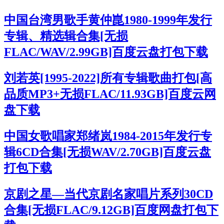
中国台湾男歌手黄仲崑1980-1999年发行
专辑、精选辑合集[无损
FLAC/WAV/2.99GB]百度云盘打包下载
刘若英[1995-2022]所有专辑歌曲打包[高
品质MP3+无损FLAC/11.93GB]百度云网
盘下载
中国女歌唱家郑绪岚1984-2015年发行专
辑6CD合集[无损WAV/2.70GB]百度云盘
打包下载
京剧之星—当代京剧名家唱片系列30CD
合集[无损FLAC/9.12GB]百度网盘打包下