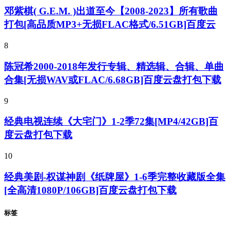
邓紫棋( G.E.M. )出道至今【2008-2023】所有歌曲
打包[高品质MP3+无损FLAC格式/6.51GB]百度云
8
陈冠希2000-2018年发行专辑、精选辑、合辑、单曲
合集[无损WAV或FLAC/6.68GB]百度云盘打包下载
9
经典电视连续《大宅门》1-2季72集[MP4/42GB]百
度云盘打包下载
10
经典美剧-权谋神剧《纸牌屋》1-6季完整收藏版全集
[全高清1080P/106GB]百度云盘打包下载
标签