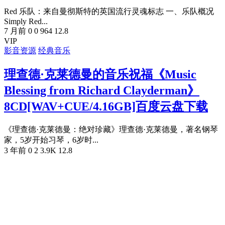
Red 乐队：来自曼彻斯特的英国流行灵魂标志 一、乐队概况
Simply Red...
7 月前
0
0
964
12.8
VIP
影音资源
经典音乐
理查德·克莱德曼的音乐祝福《Music
Blessing from Richard Clayderman》
8CD[WAV+CUE/4.16GB]百度云盘下载
《理查德·克莱德曼：绝对珍藏》理查德·克莱德曼，著名钢琴
家，5岁开始习琴，6岁时...
3 年前
0
2
3.9K
12.8