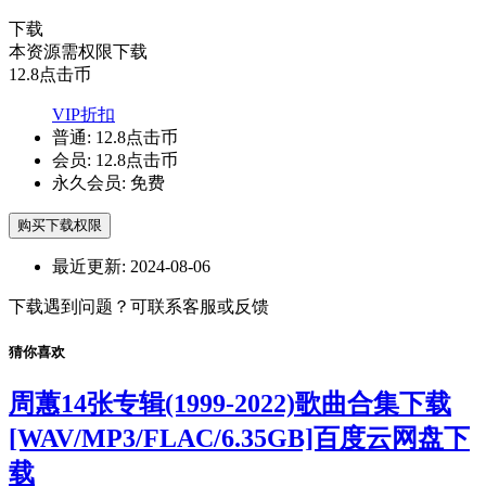
下载
本资源需权限下载
12.8
点击币
VIP折扣
普通:
12.8点击币
会员:
12.8点击币
永久会员:
免费
购买下载权限
最近更新:
2024-08-06
下载遇到问题？可联系客服或反馈
猜你喜欢
周蕙14张专辑(1999-2022)歌曲合集下载
[WAV/MP3/FLAC/6.35GB]百度云网盘下
载