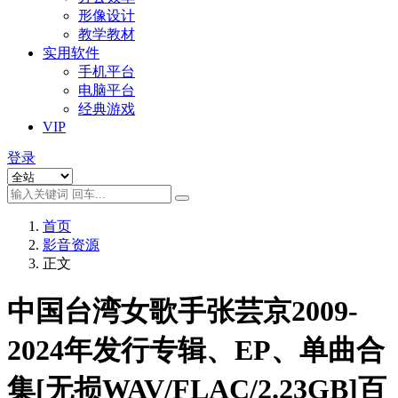
形像设计
教学教材
实用软件
手机平台
电脑平台
经典游戏
VIP
登录
首页
影音资源
正文
中国台湾女歌手张芸京2009-
2024年发行专辑、EP、单曲合
集[无损WAV/FLAC/2.23GB]百