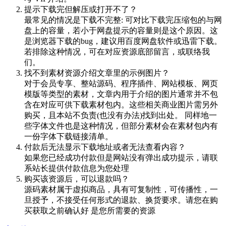
提示下载完但解压或打开不了？
最常见的情况是下载不完整: 可对比下载完压缩包的与网
盘上的容量，若小于网盘提示的容量则是这个原因。这
是浏览器下载的bug，建议用百度网盘软件或迅雷下载。
若排除这种情况，可在对应资源底部留言，或联络我
们。
找不到素材资源介绍文章里的示例图片？
对于会员专享、整站源码、程序插件、网站模板、网页
模版等类型的素材，文章内用于介绍的图片通常并不包
含在对应可供下载素材包内。这些相关商业图片需另外
购买，且本站不负责(也没有办法)找到出处。 同样地一
些字体文件也是这种情况，但部分素材会在素材包内有
一份字体下载链接清单。
付款后无法显示下载地址或者无法查看内容？
如果您已经成功付款但是网站没有弹出成功提示，请联
系站长提供付款信息为您处理
购买该资源后，可以退款吗？
源码素材属于虚拟商品，具有可复制性，可传播性，一
旦授予，不接受任何形式的退款、换货要求。请您在购
买获取之前确认好 是您所需要的资源