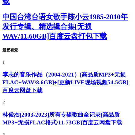
载
中国台湾台语女歌手陈小云1985-2010年
发行专辑、精选辑合集[无损
WAV/11.60GB]百度云盘打包下载
最受喜爱
1
李志的音乐作品（2004-2021）[高品质MP3+无损
FLAC+WAV/8.6GB]+[更新LIVE现场视频54.5GB]
百度云网盘下载
2
林俊杰[2003-2023]所有专辑歌曲全记录[高品质
MP3+无损FLAC格式/11.73GB]百度云网盘下载
3