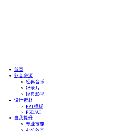
首页
影音资源
经典音乐
纪录片
经典影视
设计素材
PPT模板
PSD/AI
自我提升
专业技能
办公效率