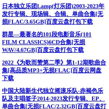
日本独立乐团Lamp(灯乐团)2003-2023年
发行专辑、现场辑、合辑、单曲合集[无
损FLAC/3.65GB]百度云盘打包下载
群星—最著名的101段电影音乐(101
FILM CLASSICS)6CD合集[无损
WAV/4.67GB]百度云盘打包下载
2022《为歌而赞第二季》第1-12期歌曲合
集[高品质MP3+无损FLAC]百度云网盘
下载
中国大陆新生代独立摇滚乐队-赤褐色乐
队及主唱签子2014-2023发行专辑、EP、
单曲合集[无损FLAC/2.32GB]百度云盘打