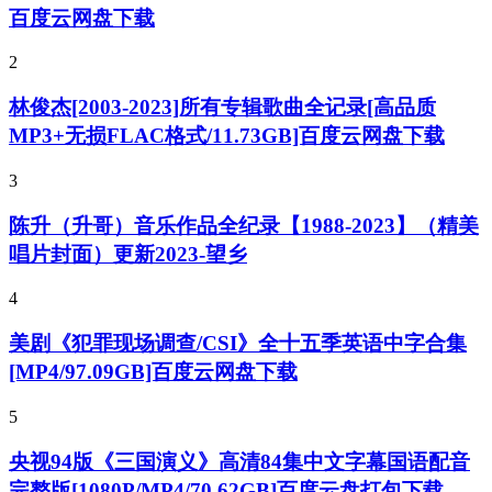
百度云网盘下载
2
林俊杰[2003-2023]所有专辑歌曲全记录[高品质
MP3+无损FLAC格式/11.73GB]百度云网盘下载
3
陈升（升哥）音乐作品全纪录【1988-2023】（精美
唱片封面）更新2023-望乡
4
美剧《犯罪现场调查/CSI》全十五季英语中字合集
[MP4/97.09GB]百度云网盘下载
5
央视94版《三国演义》高清84集中文字幕国语配音
完整版[1080P/MP4/70.62GB]百度云盘打包下载