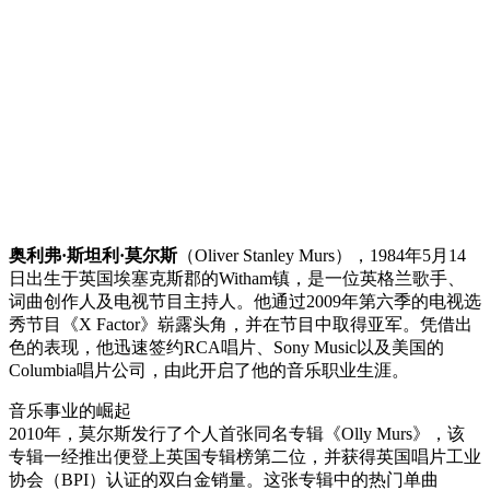
奥利弗·斯坦利·莫尔斯
（Oliver Stanley Murs），1984年5月14
日出生于英国埃塞克斯郡的Witham镇，是一位英格兰歌手、
词曲创作人及电视节目主持人。他通过2009年第六季的电视选
秀节目《X Factor》崭露头角，并在节目中取得亚军。凭借出
色的表现，他迅速签约RCA唱片、Sony Music以及美国的
Columbia唱片公司，由此开启了他的音乐职业生涯。
音乐事业的崛起
2010年，莫尔斯发行了个人首张同名专辑《Olly Murs》，该
专辑一经推出便登上英国专辑榜第二位，并获得英国唱片工业
协会（BPI）认证的双白金销量。这张专辑中的热门单曲