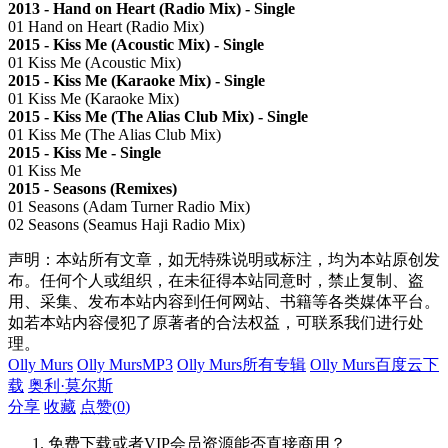
2013 - Hand on Heart (Radio Mix) - Single
01 Hand on Heart (Radio Mix)
2015 - Kiss Me (Acoustic Mix) - Single
01 Kiss Me (Acoustic Mix)
2015 - Kiss Me (Karaoke Mix) - Single
01 Kiss Me (Karaoke Mix)
2015 - Kiss Me (The Alias Club Mix) - Single
01 Kiss Me (The Alias Club Mix)
2015 - Kiss Me - Single
01 Kiss Me
2015 - Seasons (Remixes)
01 Seasons (Adam Turner Radio Mix)
02 Seasons (Seamus Haji Radio Mix)
声明：本站所有文章，如无特殊说明或标注，均为本站原创发
布。任何个人或组织，在未征得本站同意时，禁止复制、盗
用、采集、发布本站内容到任何网站、书籍等各类媒体平台。
如若本站内容侵犯了原著者的合法权益，可联系我们进行处
理。
Olly Murs
Olly MursMP3
Olly Murs所有专辑
Olly Murs百度云下
载
奥利·莫尔斯
分享
收藏
点赞(
0
)
免费下载或者VIP会员资源能否直接商用？