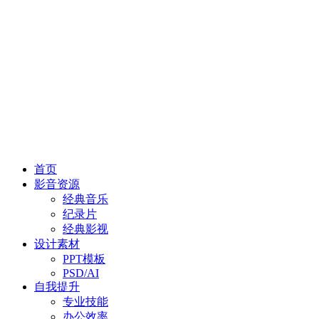
首页
影音资源
经典音乐
纪录片
经典影视
设计素材
PPT模板
PSD/AI
自我提升
专业技能
办公效率