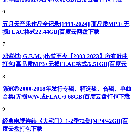
6
五月天音乐作品全记录[1999-2024][高品质MP3+无
损FLAC格式22.44GB]百度云网盘下载
7
邓紫棋( G.E.M. )出道至今【2008-2023】所有歌曲
打包[高品质MP3+无损FLAC格式/6.51GB]百度云
8
陈冠希2000-2018年发行专辑、精选辑、合辑、单曲
合集[无损WAV或FLAC/6.68GB]百度云盘打包下载
9
经典电视连续《大宅门》1-2季72集[MP4/42GB]百
度云盘打包下载