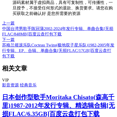
源码素材属于虚拟商品，具有可复制性，可传播性，一
旦授予，不接受任何形式的退款、换货要求。请您在购
买获取之前确认好 是您所需要的资源
上一篇
中国台湾男歌手陈冠蒲2002-2024年发行专辑、单曲合集[无损
FLAC/848MB]百度云盘打包下载
下一篇
苏格兰摇滚乐队Cocteau Twins(极地双子星乐队)1982-2005年发
行专辑、EP、合辑、单曲合集[无损FLAC/17GB]百度云盘打
包下载
相关文章
VIP
影音资源
经典音乐
日本创作型歌手Moritaka Chisato(森高千
里)1987-2012年发行专辑、精选辑合辑[无
损FLAC/6.35GB]百度云盘打包下载