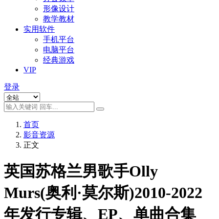
形像设计
教学教材
实用软件
手机平台
电脑平台
经典游戏
VIP
登录
首页
影音资源
正文
英国苏格兰男歌手Olly
Murs(奥利·莫尔斯)2010-2022
年发行专辑、EP、单曲合集