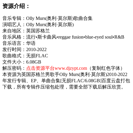
资源介绍：
音乐专辑：Olly Murs(奥利·莫尔斯)歌曲合集
演唱艺人：Olly Murs(奥利·莫尔斯)
来自地区：英国苏格兰
音乐风格：流行•斯卡曲风•reggae fusion•blue-eyed soul•R&B
音乐语言：华语
发行时间：2010-2022
歌曲格式：无损FLAC
文件大小：6.08GB
解压密码：
点击资源平台www.djzypt.com
（复制红色字体）
本资源为英国苏格兰男歌手Olly Murs(奥利·莫尔斯)2010-2022
年发行专辑、EP、单曲合集[无损FLAC/6.08GB]百度云盘打包
下载，所有专辑作压缩包处理，需要全部下载后解压欣赏。